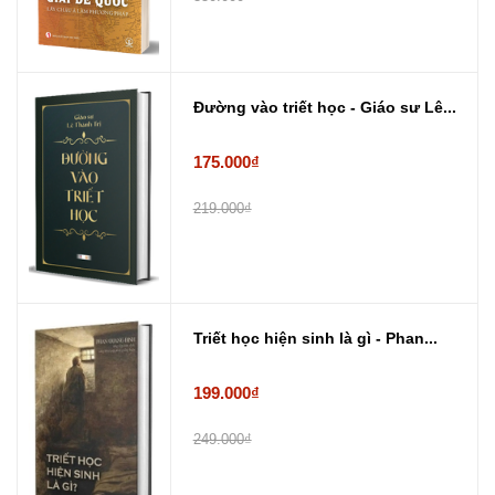
Đường vào triết học - Giáo sư Lê...
175.000₫
219.000₫
Triết học hiện sinh là gì - Phan...
199.000₫
249.000₫