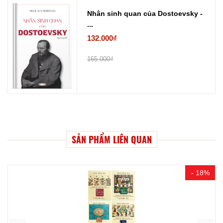
Nhân sinh quan của Dostoevsky -
...
132.000₫
165.000₫
SẢN PHẨM LIÊN QUAN
- 18%