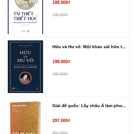
188.000₫
235.000₫
Hữu và Hư vô: Một khảo sát hữu t...
198.000₫
248.000₫
Giải đế quốc: Lấy châu Á làm phư...
297.000₫
350.000₫