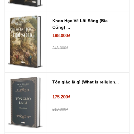
Khoa Học Về Lối Sống (Bìa
Cứng) ...
198.000₫
248.000₫
Tôn giáo là gì (What is religion...
175.200₫
219.000₫