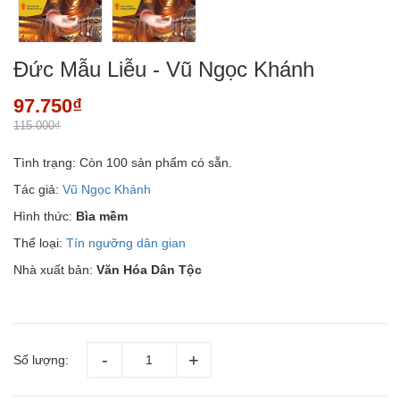
Đức Mẫu Liễu - Vũ Ngọc Khánh
97.750₫
115.000₫
Tình trạng:
Còn 100 sản phẩm có sẵn.
Tác giả:
Vũ Ngọc Khánh
Hình thức:
Bìa mềm
Thể loại:
Tín ngưỡng dân gian
Nhà xuất bản:
Văn Hóa Dân Tộc
Số lượng: