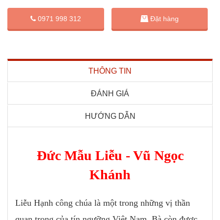
Đặt hàng
0971 998 312
THÔNG TIN
ĐÁNH GIÁ
HƯỚNG DẪN
Đức Mẫu Liễu - Vũ Ngọc
Khánh
Liễu Hạnh công chúa là một trong những vị thần
quan trọng của tín ngưỡng Việt Nam. Bà còn được