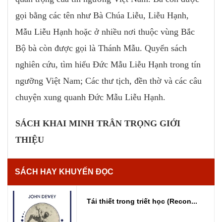
gọi bằng các tên như Bà Chúa Liễu, Liễu Hạnh,
Mẫu Liễu Hạnh hoặc ở nhiều nơi thuộc vùng Bắc
Bộ bà còn được gọi là Thánh Mẫu. Quyển sách
nghiên cứu, tìm hiểu Đức Mẫu Liễu Hạnh trong tín
ngưỡng Việt Nam; Các thư tịch, đền thờ và các câu
chuyện xung quanh Đức Mẫu Liễu Hạnh.
SÁCH KHAI MINH TRÂN TRỌNG GIỚI
THIỆU
SÁCH HAY KHUYẾN ĐỌC
Tái thiết trong triết học (Recon...