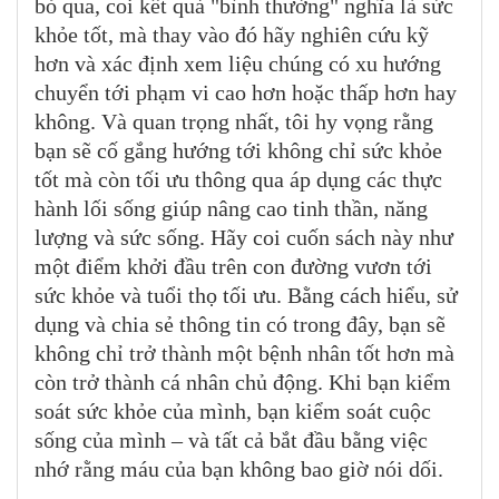
bỏ qua, coi kết quả "bình thường" nghĩa là sức
khỏe tốt, mà thay vào đó hãy nghiên cứu kỹ
hơn và xác định xem liệu chúng có xu hướng
chuyển tới phạm vi cao hơn hoặc thấp hơn hay
không. Và quan trọng nhất, tôi hy vọng rằng
bạn sẽ cố gắng hướng tới không chỉ sức khỏe
tốt mà còn tối ưu thông qua áp dụng các thực
hành lối sống giúp nâng cao tinh thần, năng
lượng và sức sống. Hãy coi cuốn sách này như
một điểm khởi đầu trên con đường vươn tới
sức khỏe và tuổi thọ tối ưu. Bằng cách hiểu, sử
dụng và chia sẻ thông tin có trong đây, bạn sẽ
không chỉ trở thành một bệnh nhân tốt hơn mà
còn trở thành cá nhân chủ động. Khi bạn kiểm
soát sức khỏe của mình, bạn kiểm soát cuộc
sống của mình – và tất cả bắt đầu bằng việc
nhớ rằng máu của bạn không bao giờ nói dối.