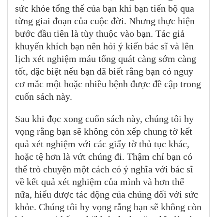
sức khỏe tổng thể của bạn khi bạn tiến bộ qua
từng giai đoạn của cuộc đời. Nhưng thực hiện
bước đầu tiên là tùy thuộc vào bạn. Tác giả
khuyến khích bạn nên hỏi ý kiến ​​bác sĩ và lên
lịch xét nghiệm máu tổng quát càng sớm càng
tốt, đặc biệt nếu bạn đã biết rằng bạn có nguy
cơ mắc một hoặc nhiều bệnh được đề cập trong
cuốn sách này.
Sau khi đọc xong cuốn sách này, chúng tôi hy
vọng rằng bạn sẽ không còn xếp chung tờ kết
quả xét nghiệm với các giấy tờ thủ tục khác,
hoặc tệ hơn là vứt chúng đi. Thậm chí bạn có
thể trò chuyện một cách có ý nghĩa với bác sĩ
về kết quả xét nghiệm của mình và hơn thế
nữa, hiểu được tác động của chúng đối với sức
khỏe. Chúng tôi hy vọng rằng bạn sẽ không còn