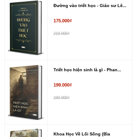
Đường vào triết học - Giáo sư Lê...
175.000₫
219.000₫
Triết học hiện sinh là gì - Phan...
199.000₫
249.000₫
Khoa Học Về Lối Sống (Bìa