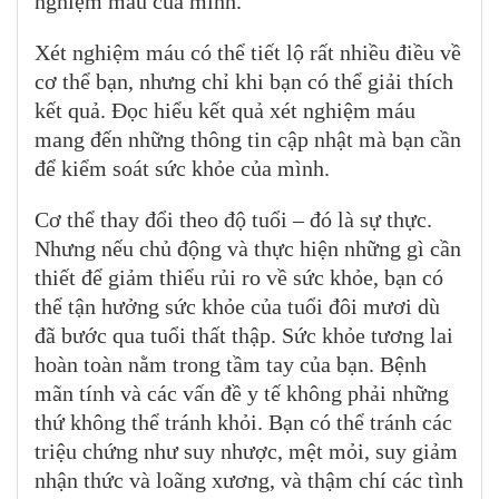
nghiệm máu của mình.
Xét nghiệm máu có thể tiết lộ rất nhiều điều về
cơ thể bạn, nhưng chỉ khi bạn có thể giải thích
kết quả. Đọc hiểu kết quả xét nghiệm máu
mang đến những thông tin cập nhật mà bạn cần
để kiểm soát sức khỏe của mình.
Cơ thể thay đổi theo độ tuổi – đó là sự thực.
Nhưng nếu chủ động và thực hiện những gì cần
thiết để giảm thiểu rủi ro về sức khỏe, bạn có
thể tận hưởng sức khỏe của tuổi đôi mươi dù
đã bước qua tuổi thất thập. Sức khỏe tương lai
hoàn toàn nằm trong tầm tay của bạn. Bệnh
mãn tính và các vấn đề y tế không phải những
thứ không thể tránh khỏi. Bạn có thể tránh các
triệu chứng như suy nhược, mệt mỏi, suy giảm
nhận thức và loãng xương, và thậm chí các tình