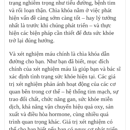
trạng nghiêm trọng như tiểu đường, bệnh tim
và rối loạn thận. Chìa khóa nằm ở việc phát
hiện vấn đề càng sớm càng tốt – hay lý tưởng
nhất là trước khi chúng phát triển – và thực
hiện các biện pháp cần thiết để đưa sức khỏe
trở lại đúng hướng.
Và xét nghiệm máu chính là chìa khóa dẫn
đường cho bạn. Như bạn đã biết, mục đích
chính của xét nghiệm máu là giúp bạn và bác sĩ
xác định tình trạng sức khỏe hiện tại. Các giá
trị xét nghiệm phản ánh hoạt động của các cơ
quan bên trong cơ thể – hệ thống tim mạch, sự
trao đổi chất, chức năng gan, sức khỏe miễn
dịch, khả năng vận chuyển hiệu quả oxy, sản
xuất và điều hòa hormone, cùng nhiều quá
trình quan trọng khác. Giá trị xét nghiệm có
thể cho bạn biết nếu bạn có nguy cơ phát triển