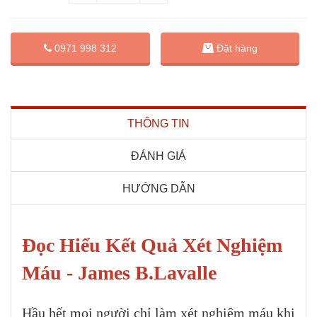
Đặt hàng
0971 998 312
THÔNG TIN
ĐÁNH GIÁ
HƯỚNG DẪN
Đọc Hiểu Kết Quả Xét Nghiệm
Máu - James B.Lavalle
Hầu hết mọi người chỉ làm xét nghiệm máu khi