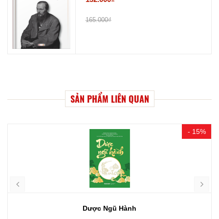
165.000₫
SẢN PHẨM LIÊN QUAN
- 15%
Dược Ngũ Hành