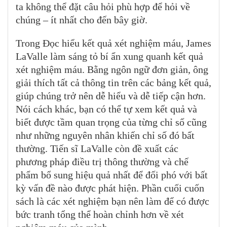
ta không thể đặt câu hỏi phù hợp để hỏi về
chúng – ít nhất cho đến bây giờ.
Trong Đọc hiểu kết quả xét nghiệm máu, James
LaValle làm sáng tỏ bí ẩn xung quanh kết quả
xét nghiệm máu. Bằng ngôn ngữ đơn giản, ông
giải thích tất cả thông tin trên các bảng kết quả,
giúp chúng trở nên dễ hiểu và dễ tiếp cận hơn.
Nói cách khác, bạn có thể tự xem kết quả và
biết được tầm quan trọng của từng chỉ số cũng
như những nguyên nhân khiến chỉ số đó bất
thường. Tiến sĩ LaValle còn đề xuất các
phương pháp điều trị thông thường và chế
phẩm bổ sung hiệu quả nhất để đối phó với bất
kỳ vấn đề nào được phát hiện. Phần cuối cuốn
sách là các xét nghiệm bạn nên làm để có được
bức tranh tổng thể hoàn chỉnh hơn về xét