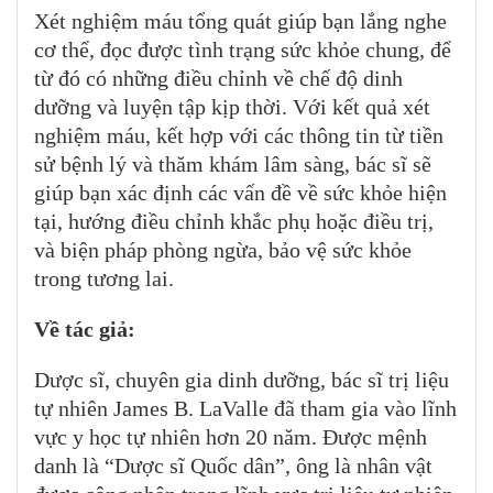
Xét nghiệm máu tổng quát giúp bạn lắng nghe
cơ thể, đọc được tình trạng sức khỏe chung, để
từ đó có những điều chỉnh về chế độ dinh
dưỡng và luyện tập kịp thời. Với kết quả xét
nghiệm máu, kết hợp với các thông tin từ tiền
sử bệnh lý và thăm khám lâm sàng, bác sĩ sẽ
giúp bạn xác định các vấn đề về sức khỏe hiện
tại, hướng điều chỉnh khắc phụ hoặc điều trị,
và biện pháp phòng ngừa, bảo vệ sức khỏe
trong tương lai.
Về tác giả:
Dược sĩ, chuyên gia dinh dưỡng, bác sĩ trị liệu
tự nhiên James B. LaValle đã tham gia vào lĩnh
vực y học tự nhiên hơn 20 năm. Được mệnh
danh là “Dược sĩ Quốc dân”, ông là nhân vật