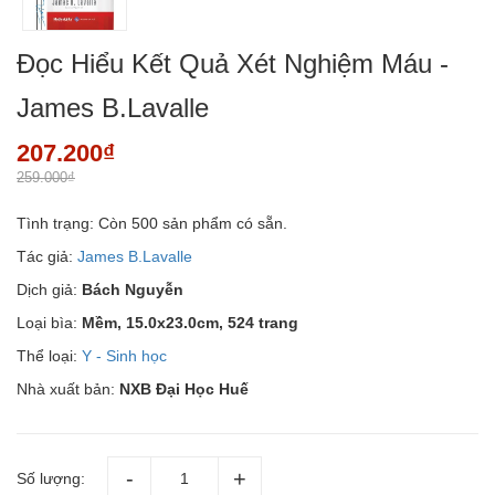
Đọc Hiểu Kết Quả Xét Nghiệm Máu -
James B.Lavalle
207.200₫
259.000₫
Tình trạng:
Còn 500 sản phẩm có sẵn.
Tác giả:
James B.Lavalle
Dịch giả:
Bách Nguyễn
Loại bìa:
Mềm, 15.0x23.0cm, 524 trang
Thể loại:
Y - Sinh học
Nhà xuất bản:
NXB Đại Học Huế
Số lượng: