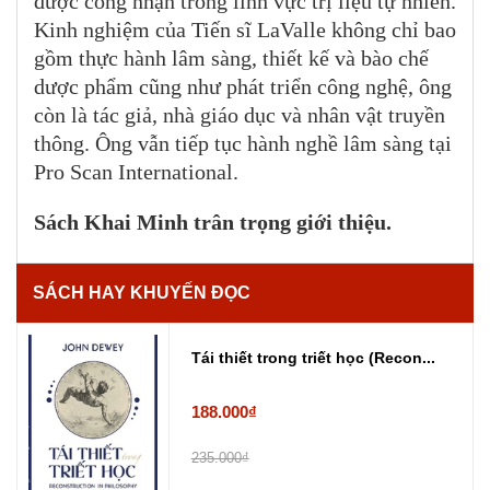
được công nhận trong lĩnh vực trị liệu tự nhiên.
Kinh nghiệm của Tiến sĩ LaValle không chỉ bao
gồm thực hành lâm sàng, thiết kế và bào chế
dược phẩm cũng như phát triển công nghệ, ông
còn là tác giả, nhà giáo dục và nhân vật truyền
thông. Ông vẫn tiếp tục hành nghề lâm sàng tại
Pro Scan International.
Sách Khai Minh trân trọng giới thiệu.
SÁCH HAY KHUYẾN ĐỌC
Tái thiết trong triết học (Recon...
188.000₫
235.000₫