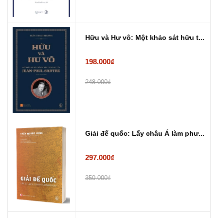
Hữu và Hư vô: Một khảo sát hữu t...
198.000₫
248.000₫
Giải đế quốc: Lấy châu Á làm phư...
297.000₫
350.000₫