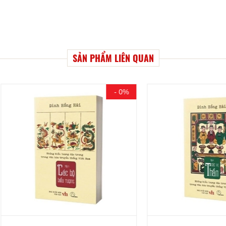
SẢN PHẨM LIÊN QUAN
- 0%