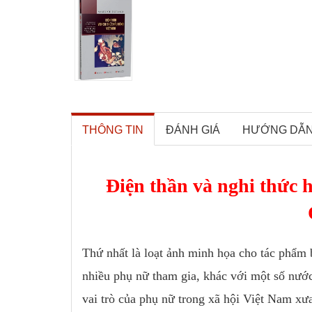
THÔNG TIN
ĐÁNH GIÁ
HƯỚNG DẪ
Điện thần và nghi thức
Thứ nhất là loạt ảnh minh họa cho tác phẩm
nhiều phụ nữ tham gia, khác với một số nước
vai trò của phụ nữ trong xã hội Việt Nam xư