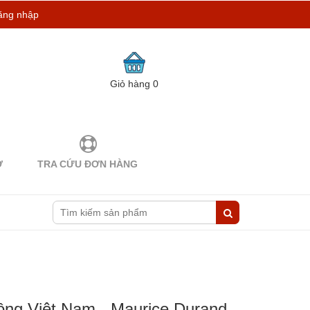
ăng nhập
Giỏ hàng
0
Ợ
TRA CỨU ĐƠN HÀNG
đồng Việt Nam - Maurice Durand,