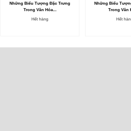
ng Biểu Tượng Đặc Trưng
Những Biểu Tượng Đặc T
Trong Văn Hóa...
Trong Văn Hóa...
Hết hàng
Hết hàng