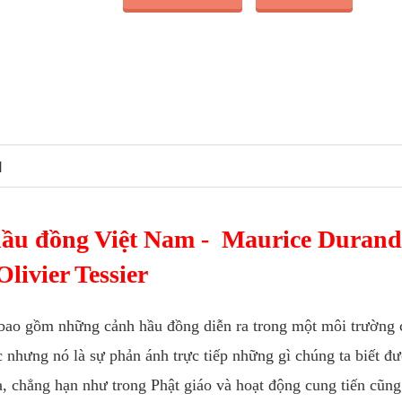
N
 hầu đồng Việt Nam - Maurice Durand
Olivier Tessier
 bao gồm những cảnh hầu đồng diễn ra trong một môi trường c
 nhưng nó là sự phản ánh trực tiếp những gì chúng ta biết đ
a, chẳng hạn như trong Phật giáo và hoạt động cung tiến cũng