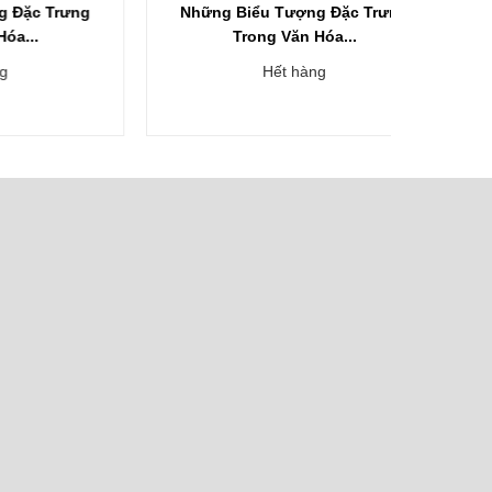
rưng
Những Biểu Tượng Đặc Trưng
Những 
Trong Văn Hóa...
Hết hàng