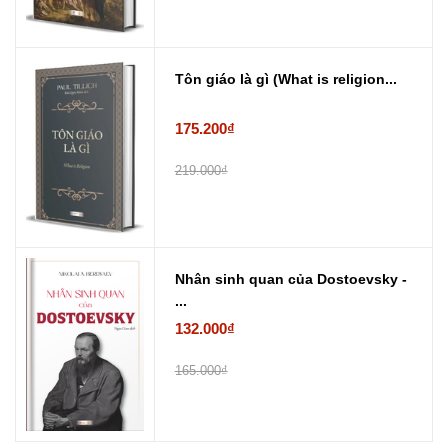
Tôn giáo là gì (What is religion...
175.200₫
219.000₫
Nhân sinh quan của Dostoevsky -
...
132.000₫
165.000₫