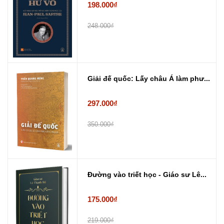
198.000₫
248.000₫
Giải đế quốc: Lấy châu Á làm phư...
297.000₫
350.000₫
Đường vào triết học - Giáo sư Lê...
175.000₫
219.000₫