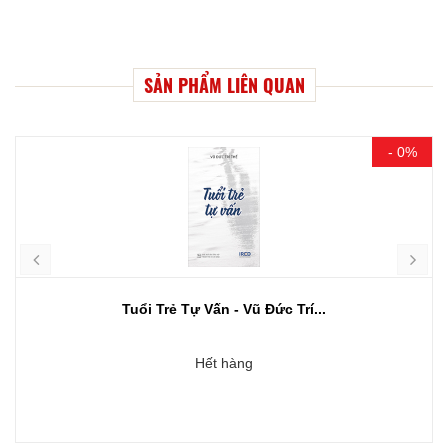
SẢN PHẨM LIÊN QUAN
- 0%
Tuổi Trẻ Tự Vấn - Vũ Đức Trí...
Hết hàng