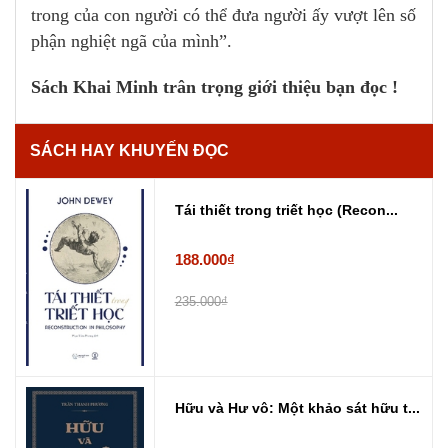
trong của con người có thể đưa người ấy vượt lên số
phận nghiệt ngã của mình”.
Sách Khai Minh trân trọng giới thiệu bạn đọc !
SÁCH HAY KHUYẾN ĐỌC
Tái thiết trong triết học (Recon...
188.000₫
235.000₫
Hữu và Hư vô: Một khảo sát hữu t...