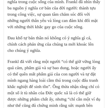
nghĩa trong cuộc sống của mình. Frankl đã nhìn thấy
ba nguồn ý nghĩa cơ bản của đời người: thành tựu
trong công việc, sự quan tâm chăm sóc đối với
những người thân yêu và lòng can đảm khi đối mặt
với những thời khắc gay go của cuộc sống.
Đau khổ tự bản thân nó không có ý nghĩa gì cả,
chính cách phản ứng của chúng ta mới khoác lên
cho chúng ý nghĩa.
Frankl đã viết rằng một người “có thể giữ vững lòng
quả cảm, phẩm giá và sự bao dung, hoặc người ấy
có thể quên mất phẩm giá của con người và tự đặt
mình ngang hàng loài cầm thú trong cuộc đấu tranh
khắc nghiệt để sinh tồn”. Ông thừa nhận rằng chỉ có
một số ít tù nhân của Đức quốc xã là có thể giữ
được những phẩm chất ấy, nhưng “chỉ cần một ví dụ
như thế cũng đủ chứng minh rằng sức mạnh bên