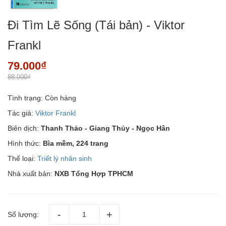
Đi Tìm Lẽ Sống (Tái bản) - Viktor
Frankl
79.000₫
88.000₫
Tình trạng:
Còn hàng
Tác giả:
Viktor Frankl
Biên dịch:
Thanh Thảo - Giang Thủy - Ngọc Hân
Hình thức:
Bìa mềm, 224 trang
Thể loại:
Triết lý nhân sinh
Nhà xuất bản:
NXB Tổng Hợp TPHCM
Số lượng: