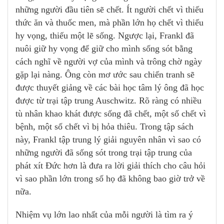
những người đầu tiên sẽ chết. Ít người chết vì thiếu
thức ăn và thuốc men, mà phần lớn họ chết vì thiếu
hy vọng, thiếu một lẽ sống. Ngược lại, Frankl đã
nuôi giữ hy vọng để giữ cho mình sống sót bằng
cách nghĩ về người vợ của mình và trông chờ ngày
gặp lại nàng. Ông còn mơ ước sau chiến tranh sẽ
được thuyết giảng về các bài học tâm lý ông đã học
được từ trại tập trung Auschwitz. Rõ ràng có nhiều
tù nhân khao khát được sống đã chết, một số chết vì
bệnh, một số chết vì bị hỏa thiêu. Trong tập sách
này, Frankl tập trung lý giải nguyên nhân vì sao có
những người đã sống sót trong trại tập trung của
phát xít Đức hơn là đưa ra lời giải thích cho câu hỏi
vì sao phần lớn trong số họ đã không bao giờ trở về
nữa.
Nhiệm vụ lớn lao nhất của mỗi người là tìm ra ý