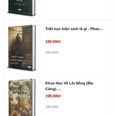
Triết học hiện sinh là gì - Phan...
199.000₫
249.000₫
Khoa Học Về Lối Sống (Bìa
Cứng) ...
198.000₫
248.000₫