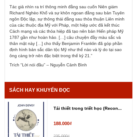
Tác giả nhìn ra trí thông minh đằng sau cuốn Niên giám
Richard Nghèo Khổ và sự khôn ngoan đằng sau bản Tuyên
ngôn Độc lập, sự thông thái đằng sau thỏa thuận Liên minh
của các thuộc địa Mỹ với Pháp, một hiệp ước đã kết thúc
Cách mạng và các thỏa hiệp đã tạo nên bản Hiến pháp Mỹ
1787 gần như hoàn hảo. […] câu chuyện đầy màu sắc và
thân mật này […] cho thấy Benjamin Franklin đã góp phần
định hình bản sắc dân tộc Mỹ như thế nào và lý do tại sao
ông càng trở nên đặc biệt trong thế kỷ 21.”
Trích “Lời nói đầu” – Nguyễn Cảnh Bình
SÁCH HAY KHUYẾN ĐỌC
Tái thiết trong triết học (Recon...
188.000₫
235.000₫