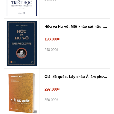
Hữu và Hư vô: Một khảo sát hữu t...
198.000₫
248.000₫
Giải đế quốc: Lấy châu Á làm phư...
297.000₫
350.000₫