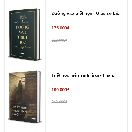
Đường vào triết học - Giáo sư Lê...
175.000₫
219.000₫
Triết học hiện sinh là gì - Phan...
199.000₫
249.000₫