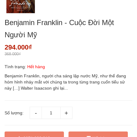
Benjamin Franklin - Cuộc Đời Một
Người Mỹ
294.000₫
368.000₫
Tình trạng:
Hết hàng
Benjamin Franklin, người cha sáng lập nước Mỹ, như thể đang
hóm hỉnh nháy mắt với chúng ta trong từng trang cuốn tiểu sử
này […] Walter Isaacson ghi lại...
Số lượng: