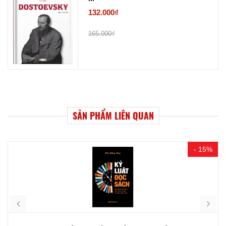
132.000₫
165.000₫
SẢN PHẨM LIÊN QUAN
- 15%