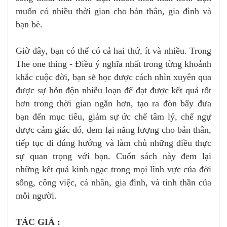
muốn có nhiều thời gian cho bản thân, gia đình và
bạn bè.
Giờ đây, bạn có thể có cả hai thứ, ít và nhiều. Trong
The one thing - Điều ý nghĩa nhất trong từng khoảnh
khắc cuộc đời, bạn sẽ học được cách nhìn xuyên qua
được sự hỗn độn nhiễu loạn để đạt được kết quả tốt
hơn trong thời gian ngắn hơn, tạo ra đòn bẩy đưa
bạn đến mục tiêu, giảm sự ức chế tâm lý, chế ngự
được cảm giác đó, đem lại năng lượng cho bản thân,
tiếp tục đi đúng hướng và làm chủ những điều thực
sự quan trọng với bạn. Cuốn sách này đem lại
những kết quả kinh ngạc trong mọi lĩnh vực của đời
sống, công việc, cá nhân, gia đình, và tinh thần của
mỗi người.
TÁC GIẢ :