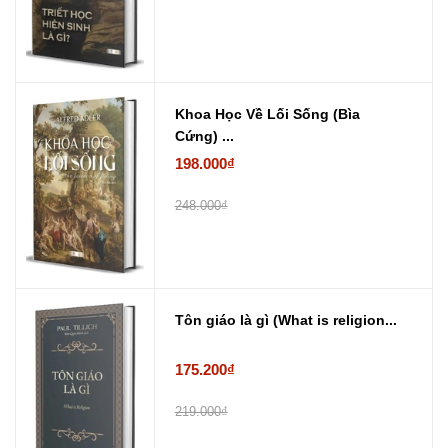
Khoa Học Về Lối Sống (Bìa
Cứng) ...
198.000₫
248.000₫
Tôn giáo là gì (What is religion...
175.200₫
219.000₫