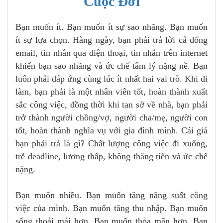
Cuộc Đời
Bạn muốn ít. Bạn muốn ít sự sao nhãng. Bạn muốn
ít sự lựa chọn. Hàng ngày, bạn phải trả lời cả đống
email, tin nhắn qua điện thoại, tin nhắn trên internet
khiến bạn sao nhãng và ức chế tâm lý nặng nề. Bạn
luôn phải đáp ứng cùng lúc ít nhất hai vai trò. Khi đi
làm, bạn phải là một nhân viên tốt, hoàn thành xuất
sắc công việc, đồng thời khi tan sở về nhà, bạn phải
trở thành người chồng/vợ, người cha/mẹ, người con
tốt, hoàn thành nghĩa vụ với gia đình mình. Cái giá
bạn phải trả là gì? Chất lượng công việc đi xuống,
trễ deadline, lương thấp, không thăng tiến và ức chế
nặng.
Bạn muốn nhiều. Bạn muốn tăng năng suất công
việc của mình. Bạn muốn tăng thu nhập. Bạn muốn
sống thoải mái hơn. Bạn muốn thỏa mãn hơn. Bạn