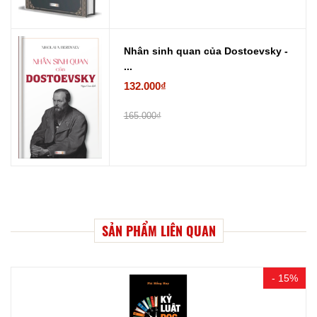
Nhân sinh quan của Dostoevsky -
...
132.000₫
165.000₫
SẢN PHẨM LIÊN QUAN
- 15%