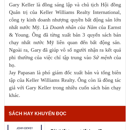
Gary Keller là đồng sáng lập và chủ tịch Hội đồng
Quản trị của Keller Williams Realty International,
công ty kinh doanh nhượng quyền bất động sản lớn
nhất nước Mỹ. Là
Doanh nhân của Năm
của Earnst
& Young. Ông đã từng xuất bản 3 quyển sách bán
chạy nhất nước Mỹ liên quan đến bất động sản.
Ngoài ra, Gary đã giúp vô số người nhận ra kết quả
phi thường của việc chỉ tập trung vào
Sứ mệnh
của
họ.
Jay Papasan là phó giám đốc xuất bản và tổng biên
tập của Keller Williams Realty. Ông còn là đồng tác
giả với Gary Keller trong nhiều cuốn sách bán chạy
khác.
SÁCH HAY KHUYẾN ĐỌC