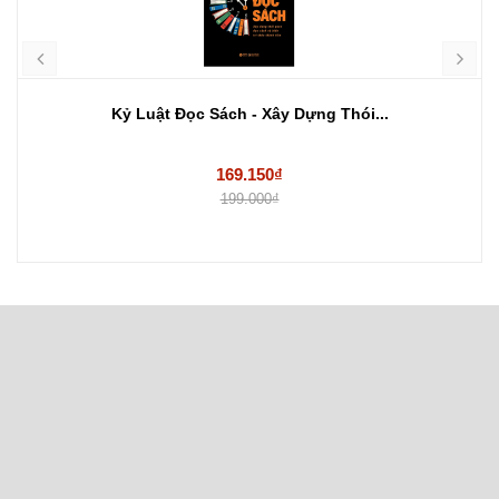
Kỷ Luật Đọc Sách - Xây Dựng Thói...
169.150₫
199.000₫