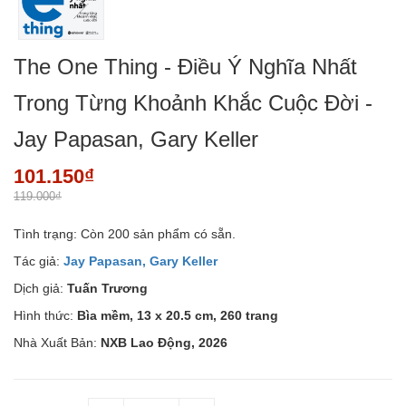
The One Thing - Điều Ý Nghĩa Nhất
Trong Từng Khoảnh Khắc Cuộc Đời -
Jay Papasan, Gary Keller
101.150₫
119.000₫
Tình trạng:
Còn 200 sản phẩm có sẵn.
Tác giả:
Jay Papasan, Gary Keller
Dịch giả:
Tuấn Trương
Hình thức:
Bìa mềm, 13 x 20.5 cm, 260 trang
Nhà Xuất Bản:
NXB Lao Động, 2026