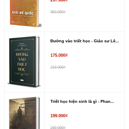
350.000₫
Đường vào triết học - Giáo sư Lê...
175.000₫
219.000₫
Triết học hiện sinh là gì - Phan...
199.000₫
249.000₫