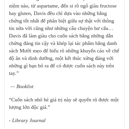
niệm nào, từ aspartame, đến si rô ngô giàu fructose
hay gluten, Davis đều chỉ dựa vào những bằng
chứng tốt nhất để phân biệt giữa sự thật với thông
tin nửa vời cũng như những câu chuyện hư cấu…
Davis đã làm giàu cho cuốn sách bằng những dẫn
chứng đáng tin cậy và khép lại tác phẩm bằng danh
sách Mười mẹo để hiểu rõ những khuyến cáo về chế
độ ăn và dinh dưỡng, một kết thúc xứng đáng với
những gì bạn bỏ ra để có được cuốn sách này trên
tay.”
— Booklist
“Cuốn sách nhỏ bé giá trị này sẽ quyến rũ được một
lượng lớn độc giả.”
- Library Journal