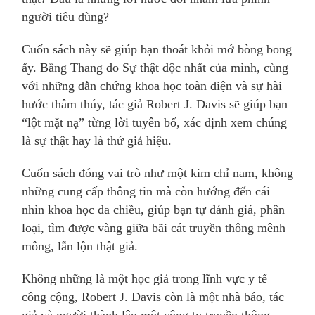
người tiêu dùng?
Cuốn sách này sẽ giúp bạn thoát khỏi mớ bòng bong
ấy. Bằng Thang đo Sự thật độc nhất của mình, cùng
với những dẫn chứng khoa học toàn diện và sự hài
hước thâm thúy, tác giả Robert J. Davis sẽ giúp bạn
“lột mặt nạ” từng lời tuyên bố, xác định xem chúng
là sự thật hay là thứ giả hiệu.
Cuốn sách đóng vai trò như một kim chỉ nam, không
những cung cấp thông tin mà còn hướng đến cái
nhìn khoa học đa chiều, giúp bạn tự đánh giá, phân
loại, tìm được vàng giữa bãi cát truyền thông mênh
mông, lẫn lộn thật giả.
Không những là một học giả trong lĩnh vực y tế
công cộng, Robert J. Davis còn là một nhà báo, tác
giả và người thành lập một công ty truyền thông