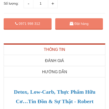
Số lượng:
Đặt hàng
0971 998 312
THÔNG TIN
ĐÁNH GIÁ
HƯỚNG DẪN
Detox, Low-Carb, Thực Phẩm Hữu
Cơ…Tin Đồn & Sự Thật - Robert