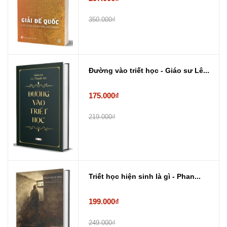
350.000₫
Đường vào triết học - Giáo sư Lê...
175.000₫
219.000₫
Triết học hiện sinh là gì - Phan...
199.000₫
249.000₫