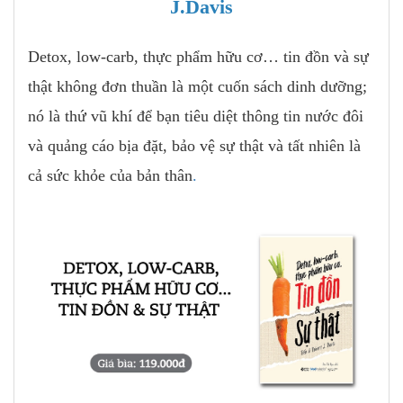
J.Davis
Detox, low-carb, thực phẩm hữu cơ… tin đồn và sự
thật không đơn thuần là một cuốn sách dinh dưỡng;
nó là thứ vũ khí để bạn tiêu diệt thông tin nước đôi
và quảng cáo bịa đặt, bảo vệ sự thật và tất nhiên là
cả sức khỏe của bản thân
.