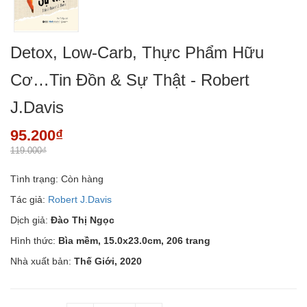
Detox, Low-Carb, Thực Phẩm Hữu
Cơ…Tin Đồn & Sự Thật - Robert
J.Davis
95.200₫
119.000₫
Tình trạng:
Còn hàng
Tác giả:
Robert J.Davis
Dịch giả:
Đào Thị Ngọc
Hình thức:
Bìa mềm, 15.0x23.0cm, 206 trang
Nhà xuất bản:
Thế Giới, 2020