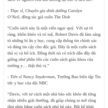
- Thạc sĩ, Chuyên gia dinh dưỡng Carolyn
O’Neil,
đồng tác giả cuốn The Dish
“Cuốn sách này là một viên ngọc quý. Với sự rõ
ràng, khôn khéo và trí tuệ, Robert Davis đã làm sáng
tỏ những bí ẩn y học, cung cấp thông tin chính xác
và đáng tin cậy cho độc giả. Đây là một cuốn sách
thú vị và bổ ích. Đồng thời nó có trích dẫn đầy đủ
giống như phần lớn các cuốn sách giáo khoa của
trường y… thật thú vị.”
- Tiến sĩ Nancy Snyderman,
Trưởng Ban biên tập Tin
tức y học của đài NBC
“Davis, với tư cách một nhà báo sức khỏe đã từng
nhận nhiều giải thưởng, đã giúp chúng ta mở rộng
tầm nhìn bằng cuốn sách nhỏ bé này. Bất kể khái