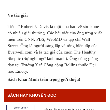
Về tác giả:
Tiến sĩ Robert J. Davis là một nhà báo về sức khỏe
có nhiều giải thưởng. Các bài viết của ông từng xuất
hiện trên CNN, PBS, WebMD và tạp chí Wall
Street. Ông là người sáng lập và tổng biên tập của
Everwell.com và là tác giả của cuốn The Healthy
Skeptic (Sự nghi ngờ lành mạnh). Ông cũng giảng
dạy tại Trường Y tế Công cộng Rollins thuộc Đại
học Emory.
Sách Khai Minh trân trọng giới thiệu!
SÁCH HAY KHUYẾN ĐỌC
Tái thiết trong triết học (Recon...