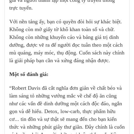
trực tuyến.
Với nền tảng ấy, bạn có quyền đòi hỏi sự khác biệt.
Không còn mớ giấy tờ khô khan toàn số và chữ.
Không còn những khuyến cáo và bảng giá trị dinh
dưỡng, được vẽ ra để người đọc tuân theo một cách
mù quáng, máy móc, thụ động. Cuốn sách này chính
là giải pháp bạn cần và xứng đáng nhận được.
Một số đánh giá:
“Robert Davis đã cắt nghĩa đơn giản về chất béo và
làm sáng tỏ những vướng mắc về chế độ ăn cũng
như các vấn đề dinh dưỡng một cách độc đáo, ngắn
gọn và dễ hiểu. Detox, low-carb, thực phẩm hữu
cơ... tin đồn và sự thật sẽ mang đến cho bạn kiến
thức và những phút giây thư giãn. Đây chính là cuốn