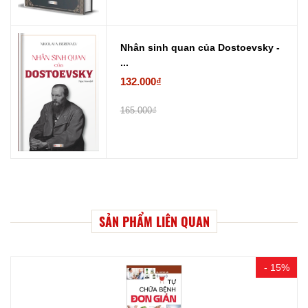
Nhân sinh quan của Dostoevsky -
...
132.000₫
165.000₫
SẢN PHẨM LIÊN QUAN
- 15%