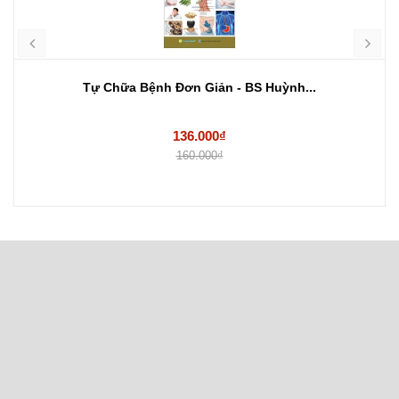
Tự Chữa Bệnh Đơn Giản - BS Huỳnh...
136.000₫
160.000₫