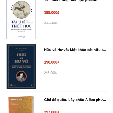
188.000₫
235.000₫
Hữu và Hư vô: Một khảo sát hữu t...
198.000₫
248.000₫
Giải đế quốc: Lấy châu Á làm phư...
297.000₫