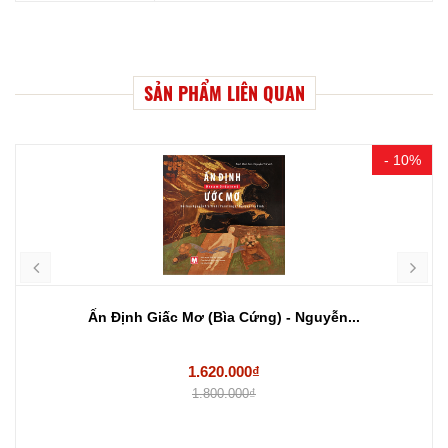
SẢN PHẨM LIÊN QUAN
- 10%
Ấn Định Giấc Mơ (Bìa Cứng) - Nguyễn...
1.620.000₫
1.800.000₫