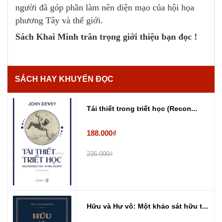
người đã góp phần làm nên diện mạo của hội họa
phương Tây và thế giới.
Sách Khai Minh trân trọng giới thiệu bạn đọc !
SÁCH HAY KHUYẾN ĐỌC
Tái thiết trong triết học (Recon...
188.000₫
235.000₫
Hữu và Hư vô: Một khảo sát hữu t...