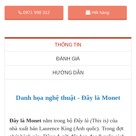
0971 998 312
Hết hàng
THÔNG TIN
ĐÁNH GIÁ
HƯỚNG DẪN
Danh họa nghệ thuật - Đây là Monet
Đây là Monet
nằm trong bộ
Đây là (This is)
của
nhà xuất bản Laurence King (Anh quốc). Trong đợt