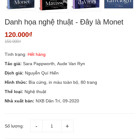
Danh họa nghệ thuật - Đây là Monet
120.000₫
150.000₫
Tình trạng:
Hết hàng
Tác giả:
Sara Pappworth, Aude Van Ryn
Dịch giả:
Nguyễn Quí Hiển
Hình thức:
Bìa cứng, in màu toàn bộ, 80 trang
Thể loại:
Nghệ thuật
Nhà xuất bản:
NXB Dân Trí, 09-2020
Số lượng: