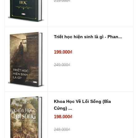
219.000₫
Triết học hiện sinh là gì - Phan...
199.000₫
249.000₫
Khoa Học Về Lối Sống (Bìa
Cứng) ...
198.000₫
248.000₫