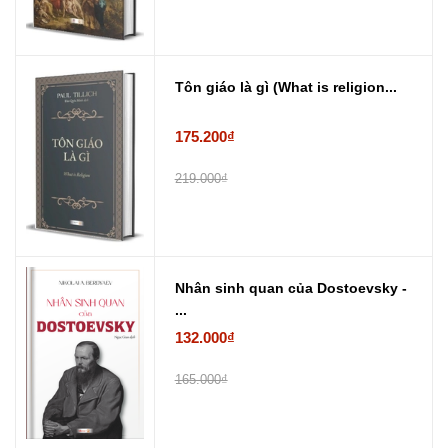
Tôn giáo là gì (What is religion...
175.200₫
219.000₫
Nhân sinh quan của Dostoevsky -
...
132.000₫
165.000₫