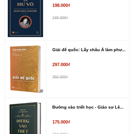
198.000₫
248.000₫
Giải đế quốc: Lấy châu Á làm phư...
297.000₫
350.000₫
Đường vào triết học - Giáo sư Lê...
175.000₫