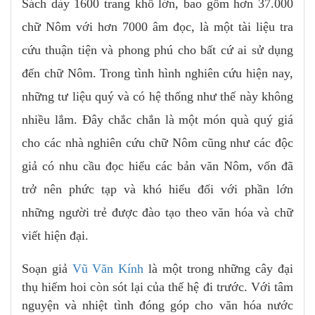
Sách dày 1600 trang khổ lớn, bao gồm hơn 37.000
chữ Nôm với hơn 7000 âm đọc, là một tài liệu tra
cứu thuận tiện và phong phú cho bất cứ ai sử dụng
đến chữ Nôm. Trong tình hình nghiên cứu hiện nay,
những tư liệu quý và có hệ thống như thế này không
nhiều lắm. Đây chắc chắn là một món quà quý giá
cho các nhà nghiên cứu chữ Nôm cũng như các độc
giả có nhu cầu đọc hiểu các bản văn Nôm, vốn đã
trở nên phức tạp và khó hiểu đối với phần lớn
những người trẻ được đào tạo theo văn hóa và chữ
viết hiện đại.
Soạn giả
Vũ Văn Kính
là một trong những cây đại
thụ hiếm hoi còn sót lại của thế hệ đi trước. Với tâm
nguyện và nhiệt tình đóng góp cho văn hóa nước