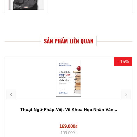
SẢN PHẨM LIÊN QUAN
- 15%
Thuật Ngữ Pháp-Việt Về Khoa Học Nhân Văn...
169.000₫
199.000₫