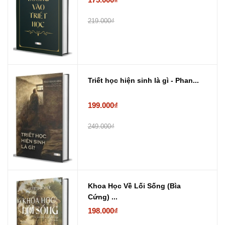
219.000₫
Triết học hiện sinh là gì - Phan...
199.000₫
249.000₫
Khoa Học Về Lối Sống (Bìa
Cứng) ...
198.000₫