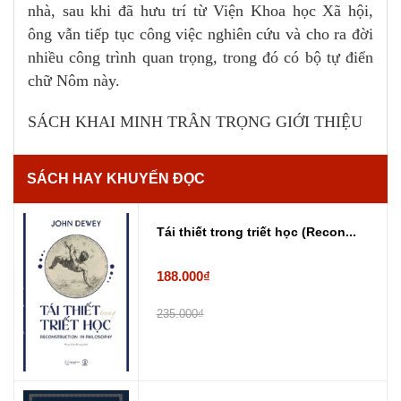
nhà, sau khi đã hưu trí từ Viện Khoa học Xã hội,
ông vẫn tiếp tục công việc nghiên cứu và cho ra đời
nhiều công trình quan trọng, trong đó có bộ tự điển
chữ Nôm này.
SÁCH KHAI MINH TRÂN TRỌNG GIỚI THIỆU
SÁCH HAY KHUYẾN ĐỌC
Tái thiết trong triết học (Recon...
188.000₫
235.000₫