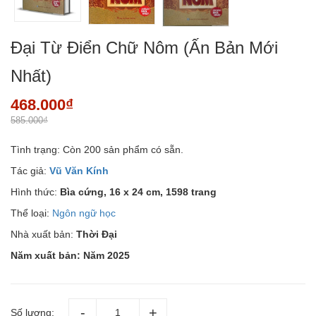
Đại Từ Điển Chữ Nôm (Ấn Bản Mới
Nhất)
468.000₫
585.000₫
Tình trạng:
Còn 200 sản phẩm có sẵn.
Tác giả:
Vũ Văn Kính
Hình thức:
Bìa cứng, 16 x 24 cm, 1598 trang
Thể loại:
Ngôn ngữ học
Nhà xuất bản:
Thời Đại
Năm xuất bản: Năm 2025
Số lượng: