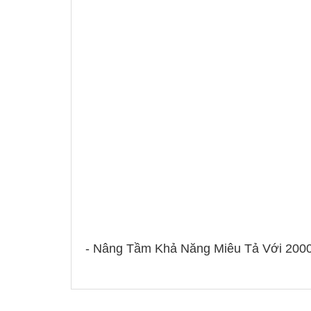
- Nâng Tầm Khả Năng Miêu Tả Với 2000