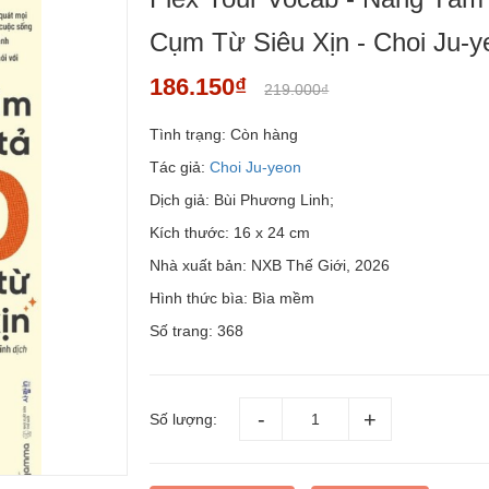
Cụm Từ Siêu Xịn - Choi Ju-y
186.150₫
219.000₫
Tình trạng:
Còn hàng
Tác giả:
Choi Ju-yeon
Dịch giả: Bùi Phương Linh;
Kích thước: 16 x 24 cm
Nhà xuất bản: NXB Thế Giới, 2026
Hình thức bìa: Bìa mềm
Số trang: 368
Số lượng: