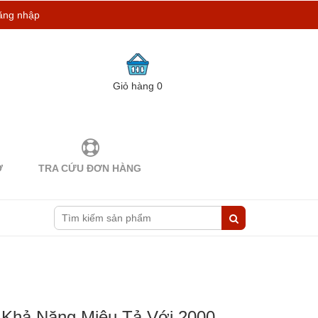
ăng nhập
Giỏ hàng
0
Ợ
TRA CỨU ĐƠN HÀNG
 Khả Năng Miêu Tả Với 2000