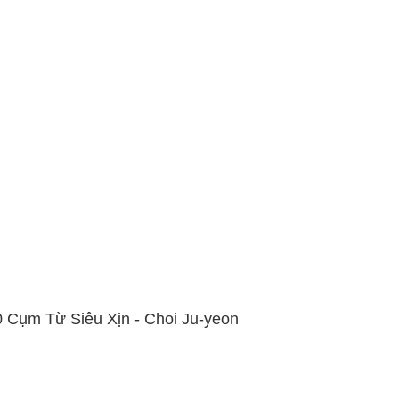
 Cụm Từ Siêu Xịn - Choi Ju-yeon