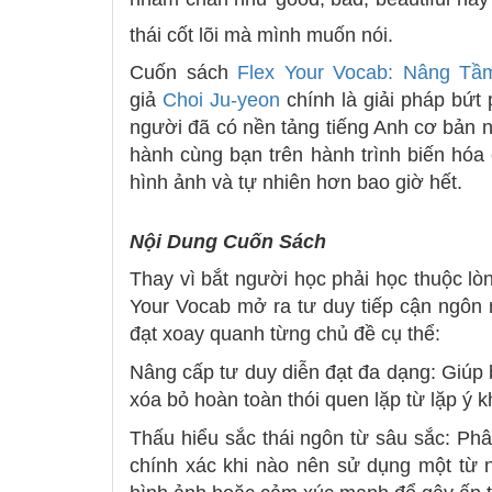
thái cốt lõi mà mình muốn nói.
Cuốn sách
Flex Your Vocab: Nâng T
giả
Choi Ju-yeon
chính là giải pháp bứt
người đã có nền tảng tiếng Anh cơ bản n
hành cùng bạn trên hành trình biến hóa 
hình ảnh và tự nhiên hơn bao giờ hết.
Nội Dung Cuốn Sách
Thay vì bắt người học phải học thuộc lò
Your Vocab mở ra tư duy tiếp cận ngôn
đạt xoay quanh từng chủ đề cụ thể:
Nâng cấp tư duy diễn đạt đa dạng: Giúp
xóa bỏ hoàn toàn thói quen lặp từ lặp ý kh
Thấu hiểu sắc thái ngôn từ sâu sắc: Phâ
chính xác khi nào nên sử dụng một từ n