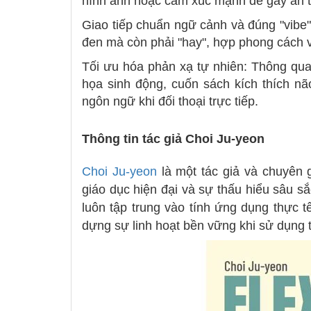
hình ảnh hoặc cảm xúc mạnh để gây ấn 
Giao tiếp chuẩn ngữ cảnh và đúng "vibe
đen mà còn phải "hay", hợp phong cách 
Tối ưu hóa phản xạ tự nhiên: Thông qua 
họa sinh động, cuốn sách kích thích nã
ngôn ngữ khi đối thoại trực tiếp.
Thông tin tác giả Choi Ju-yeon
Choi Ju-yeon
là một tác giả và chuyên g
giáo dục hiện đại và sự thấu hiểu sâu s
luôn tập trung vào tính ứng dụng thực tế
dựng sự linh hoạt bền vững khi sử dụng 