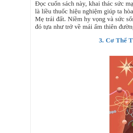
Đọc cuốn sách này, khai thác sức mạ
là liều thuốc hiệu nghiệm giúp ta hòa
Mẹ trái đất. Niềm hy vọng và sức sốn
đó tựa như trở về mái ấm thiên đường
3. Cơ Thể 