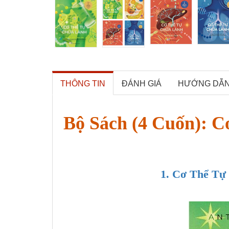
THÔNG TIN
ĐÁNH GIÁ
HƯỚNG DẪ
Bộ Sách (4 Cuốn): 
1. Cơ Thể Tự