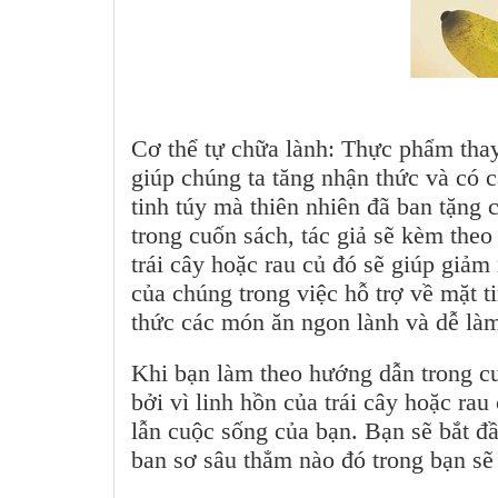
Cơ thể tự chữa lành: Thực phẩm thay
giúp chúng ta tăng nhận thức và có c
tinh túy mà thiên nhiên đã ban tặng 
trong cuốn sách, tác giả sẽ kèm the
trái cây hoặc rau củ đó sẽ giúp giảm 
của chúng trong việc hỗ trợ về mặt 
thức các món ăn ngon lành và dễ là
Khi bạn làm theo hướng dẫn trong c
bởi vì linh hồn của trái cây hoặc rau
lẫn cuộc sống của bạn. Bạn sẽ bắt đ
ban sơ sâu thẳm nào đó trong bạn sẽ 