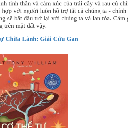
nh tinh thần và cảm xúc của trái cây và rau củ ch
 hợp với người luôn hỗ trợ tất cả chúng ta - chính 
g sẽ bắt đầu trở lại với chúng ta và lan tỏa. Cảm 
 trên mặt đất vậy.
Tự Chữa Lành: Giải Cứu Gan