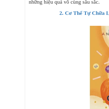
những hiệu quả vô cùng sâu sắc.
2. Cơ Thể Tự Chữa 