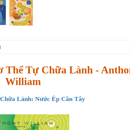
N
Cơ Thể Tự Chữa Lành - Antho
William
 Chữa Lành: Nước Ép Cần Tây