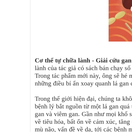
Cơ thể tự chữa lành - Giải cứu gan
lành của tác giả có sách bán chạy s
Trong tác phẩm mới này, ông sẽ hé 
những điều bí ẩn xoay quanh lá gan 
Trong thế giới hiện đại, chúng ta khô
bệnh lý bắt nguồn từ một lá gan quá t
gan và viêm gan. Gần như mọi khổ sở
về tiêu hóa, bất ổn về cảm xúc, tăng
mù não, vấn đề về da, tới các bệnh 