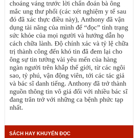
choáng váng trước lời chẩn đoán bà ông
mắc ung thư phổi (các xét nghiệm y tế sau
đó đã xác thực điều này), Anthony đã vận
dụng tài năng của mình để “đọc” tình trạng
sức khỏe của mọi người và hướng dẫn họ
cách chữa lành. Độ chính xác và tỷ lệ chữa
trị thành công đến khó tin đã đem lại cho
ông sự tin tưởng vài yêu mến của hàng
ngàn người trên khắp thế giới, từ các ngôi
sao, tỷ phú, vận động viên, tới các tác giả
và bác sĩ danh tiếng. Anthony đã trở thành
nguồn thông tin vô giá đối với nhiều bác sĩ
đang trăn trở với những ca bệnh phức tạp
nhất.
SÁCH HAY KHUYẾN ĐỌC