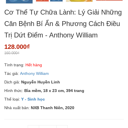
Cơ Thể Tự Chữa Lành: Lý Giải Những
Căn Bệnh Bí Ẩn & Phương Cách Điều
Trị Dứt Điểm - Anthony William
128.000₫
160.000₫
Tình trạng:
Hết hàng
Tác giả:
Anthony William
Dịch giả:
Nguyễn Huyền Linh
Hình thức:
Bìa mềm,
18 x 23 cm, 394 trang
Thể loại:
Y - Sinh học
Nhà xuất bản:
NXB Thanh Niên, 2020