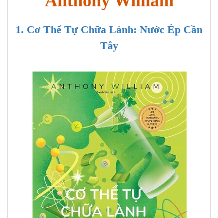
Anthony William
1. Cơ Thể Tự Chữa Lành: Nước Ép Cần
Tây