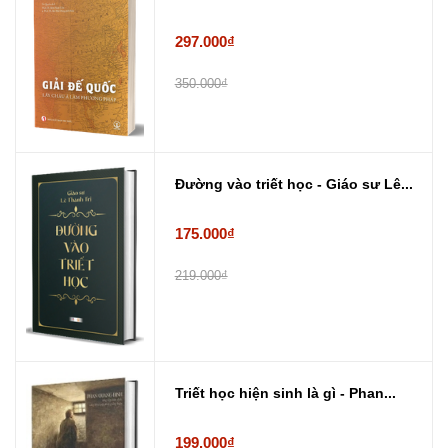
297.000₫
350.000₫
Đường vào triết học - Giáo sư Lê...
175.000₫
219.000₫
Triết học hiện sinh là gì - Phan...
199.000₫