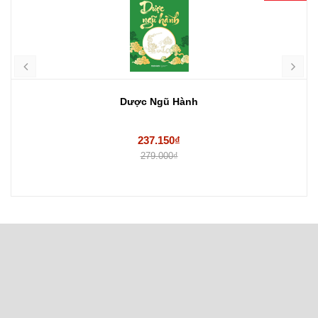
Dược Ngũ Hành
237.150₫
279.000₫