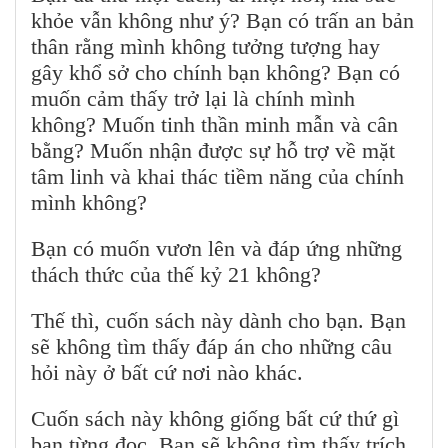
khỏe vẫn không như ý? Bạn có trấn an bản
thân rằng mình không tưởng tượng hay
gây khổ sở cho chính bạn không? Bạn có
muốn cảm thấy trở lại là chính mình
không? Muốn tinh thần minh mẫn và cân
bằng? Muốn nhận được sự hỗ trợ về mặt
tâm linh và khai thác tiềm năng của chính
mình không?
Bạn có muốn vươn lên và đáp ứng những
thách thức của thế kỷ 21 không?
Thế thì, cuốn sách này dành cho bạn. Bạn
sẽ không tìm thấy đáp án cho những câu
hỏi này ở bất cứ nơi nào khác.
Cuốn sách này không giống bất cứ thứ gì
bạn từng đọc. Bạn sẽ không tìm thấy trích