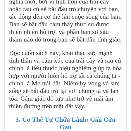
nghĩa mới, bởi vì linh hồn của trái cây
hoặc rau củ sẽ bắt đầu trò chuyện với bạn,
tác động đến cơ thể lẫn cuộc sống của bạn.
Bạn sẽ bắt đầu cảm thấy thực sự được
thiên nhiên hỗ trợ, và phần ban sơ sâu
thẳm nào đó trong bạn sẽ bắt đầu tỉnh giấc.
Đọc cuốn sách này, khai thác sức mạnh
tinh thần và cảm xúc của trái cây và rau củ
chính là liều thuốc hiệu nghiệm giúp ta hòa
hợp với người luôn hỗ trợ tất cả chúng ta -
chính là Mẹ trái đất. Niềm hy vọng và sức
sống sẽ bắt đầu trở lại với chúng ta và lan
tỏa. Cảm giác đó tựa như trở về mái ấm
thiên đường trên mặt đất vậy.
3. Cơ Thể Tự Chữa Lành: Giải Cứu
Gan