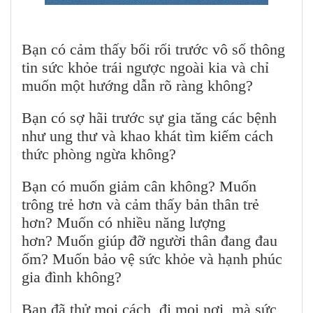
Bạn có cảm thấy bối rối trước vô số thông
tin sức khỏe trái ngược ngoài kia và chỉ
muốn một hướng dẫn rõ ràng không?
Bạn có sợ hãi trước sự gia tăng các bệnh
như ung thư và khao khát tìm kiếm cách
thức phòng ngừa không?
Bạn có muốn giảm cân không? Muốn
trông trẻ hơn và cảm thấy bản thân trẻ
hơn? Muốn có nhiều năng lượng
hơn? Muốn giúp đỡ người thân đang đau
ốm? Muốn bảo vệ sức khỏe và hạnh phúc
gia đình không?
Bạn đã thử mọi cách, đi mọi nơi, mà sức