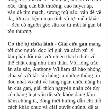
xúc, tăng cân bất thường, cao huyết áp,
vấn đề tim mạch, sương mù não, vấn đề về
da, tới các bệnh mạn tính và tự miễn khác
– đều có nguồn gốc sâu xa từ một lá gan bị
tổn thương
.
Cơ thể tự chữa lành - Giải cứu gan
mang
tới cho người đọc lời giải và cách xử lý
khi phải đối mặt với nhiều thách thức về
thể chất cũng như tinh thần. Với lòng trắc
ẩn sâu sắc, Anthony William đã hào phóng
chia sẻ với tất cả chúng ta những thông tin
độc nhất vô nhị về hàng ngàn chức năng bí
ẩn của gan, giải thích nguyên nhân cốt tủy
của hàng loạt vấn đề sức khỏe đang kìm
hãm chúng ta, đồng thời hướng dẫn chi tiết
cách khắc phục và giải quyết chúng, để ta