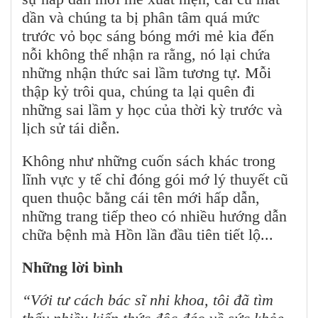
dần và chúng ta bị phân tâm quá mức
trước vỏ bọc sáng bóng mới mẻ kia đến
nỗi không thể nhận ra rằng, nó lại chứa
những nhận thức sai lầm tương tự. Mỗi
thập kỷ trôi qua, chúng ta lại quên đi
những sai lầm y học của thời kỳ trước và
lịch sử tái diễn.
Không như những cuốn sách khác trong
lĩnh vực y tế chỉ đóng gói mớ lý thuyết cũ
quen thuộc bằng cái tên mới hấp dẫn,
những trang tiếp theo có nhiều hướng dẫn
chữa bệnh mà Hồn lần đầu tiên tiết lộ...
Những lời bình
“Với tư cách bác sĩ nhi khoa, tôi đã tìm