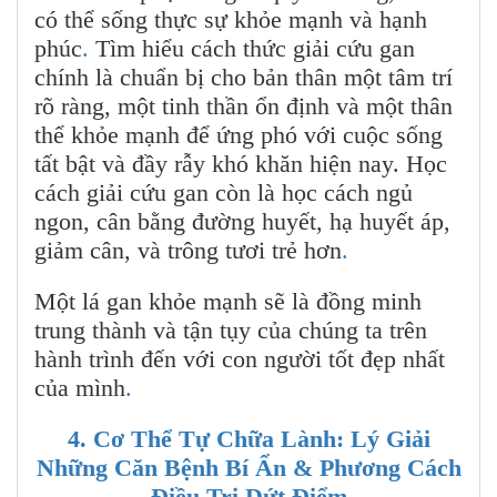
có thể sống thực sự khỏe mạnh và hạnh
phúc
.
Tìm hiểu cách thức giải cứu gan
chính là chuẩn bị cho bản thân một tâm trí
rõ ràng, một tinh thần ổn định và một thân
thể khỏe mạnh để ứng phó với cuộc sống
tất bật và đầy rẫy khó khăn hiện nay. Học
cách giải cứu gan còn là học cách ngủ
ngon, cân bằng đường huyết, hạ huyết áp,
giảm cân, và trông tươi trẻ hơn
.
Một lá gan khỏe mạnh sẽ là đồng minh
trung thành và tận tụy của chúng ta trên
hành trình đến với con người tốt đẹp nhất
của mình
.
4. Cơ Thể Tự Chữa Lành: Lý Giải
Những Căn Bệnh Bí Ẩn & Phương Cách
Điều Trị Dứt Điểm