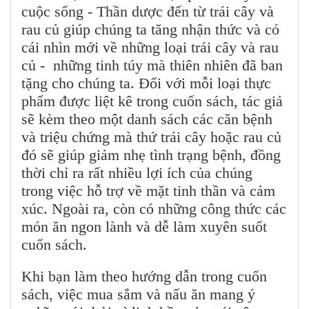
cuộc sống - Thần dược đến từ trái cây và
rau củ giúp chúng ta tăng nhận thức và có
cái nhìn mới về những loại trái cây và rau
củ - những tinh túy mà thiên nhiên đã ban
tặng cho chúng ta. Đối với mỗi loại thực
phẩm được liệt kê trong cuốn sách, tác giả
sẽ kèm theo một danh sách các căn bệnh
và triệu chứng mà thứ trái cây hoặc rau củ
đó sẽ giúp giảm nhẹ tình trạng bệnh, đồng
thời chỉ ra rất nhiều lợi ích của chúng
trong việc hỗ trợ về mặt tinh thần và cảm
xúc. Ngoài ra, còn có những công thức các
món ăn ngon lành và dễ làm xuyên suốt
cuốn sách.
Khi bạn làm theo hướng dẫn trong cuốn
sách, việc mua sắm và nấu ăn mang ý