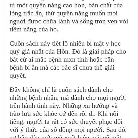
từ một quyền năng cao hơn, bản chất của
lòng trắc ẩn, thứ quyền năng muốn mọi
người được chữa lành và sống trọn vẹn với
tiềm năng của họ.
Cuốn sách này tiết lộ nhiều bí mật y học
quý giá nhất của Hồn. Đó là giải pháp cho
bất cứ ai mắc bệnh mxn tính hoặc căn
bệnh bí ẩn mà các bác sĩ chưa thể giải
quyết.
Đây không chỉ là cuốn sách dành cho
những bệnh nhân, mà dành cho mọi người
trên hành tinh này. Những xu hướng và
trào lưu sức khỏe cứ đến rồi đi. Khi nổi
tiếng, người ta rất có sức thuyết phục đối
với ý thức của số đông mọi người. Sau đó,
sự hấp dẫn mới mẻ xuất hiện, cái cũ mất