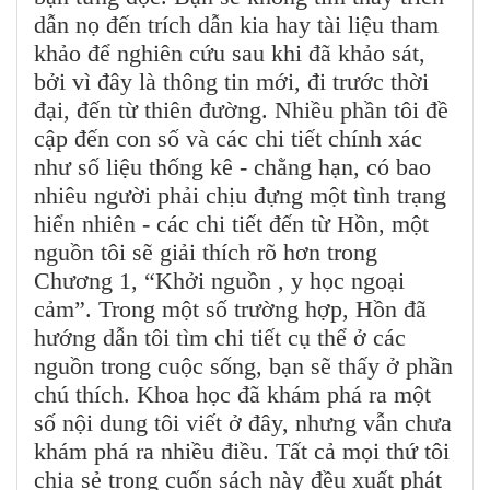
dẫn nọ đến trích dẫn kia hay tài liệu tham
khảo để nghiên cứu sau khi đã khảo sát,
bởi vì đây là thông tin mới, đi trước thời
đại, đến từ thiên đường. Nhiều phần tôi đề
cập đến con số và các chi tiết chính xác
như số liệu thống kê - chằng hạn, có bao
nhiêu người phải chịu đựng một tình trạng
hiển nhiên - các chi tiết đến từ Hồn, một
nguồn tôi sẽ giải thích rõ hơn trong
Chương 1, “Khởi nguồn , y học ngoại
cảm”. Trong một số trường hợp, Hồn đã
hướng dẫn tôi tìm chi tiết cụ thể ở các
nguồn trong cuộc sống, bạn sẽ thấy ở phần
chú thích. Khoa học đã khám phá ra một
số nội dung tôi viết ở đây, nhưng vẫn chưa
khám phá ra nhiều điều. Tất cả mọi thứ tôi
chia sẻ trong cuốn sách này đều xuất phát