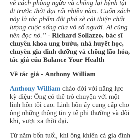
về cách phòng ngừa và chống lại bệnh tật
đi trước thời đại rất nhiều năm. Cuốn sách
này là tác phẩm đột phá sẽ cải thiện chất
lượng cuộc sống của vô số người. Ai cũng
nên đọc nó.”
- Richard Sollazzo, bác sĩ
chuyên khoa ung bướu, nhà huyết học,
chuyên gia dinh dưỡng và chống lão hóa,
tác giả của Balance Your Health
Về tác giả - Anthony William
Anthony William
chào đời với năng lực
kỳ diệu: Ông có thể trò chuyện với một
linh hồn tối cao. Linh hồn ấy cung cấp cho
ông những thông tin y tế phi thường và đôi
khi, vượt xa thời đại.
Từ năm bốn tuổi, khi ông khiến cả gia đình