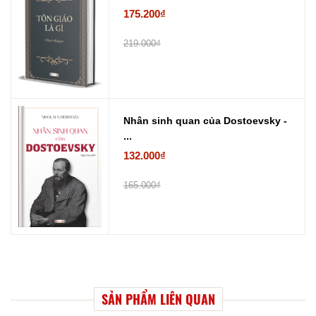
175.200₫
219.000₫
Nhân sinh quan của Dostoevsky -
...
132.000₫
165.000₫
SẢN PHẨM LIÊN QUAN