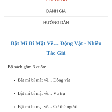
ĐÁNH GIÁ
HƯỚNG DẪN
Bật Mí Bí Mật Về… Động Vật - Nhiều
Tác Giả
Bộ sách gồm 3 cuốn:
Bật mí bí mật về... Động vật
Bật mí bí mật về... Vũ trụ
Bật mí bí mật về... Cơ thể người