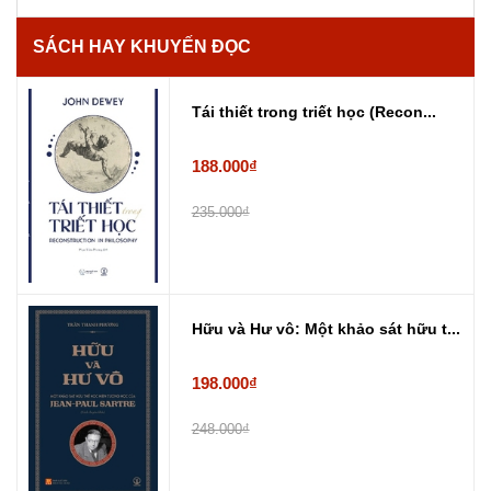
SÁCH HAY KHUYẾN ĐỌC
Tái thiết trong triết học (Recon...
188.000₫
235.000₫
Hữu và Hư vô: Một khảo sát hữu t...
198.000₫
248.000₫