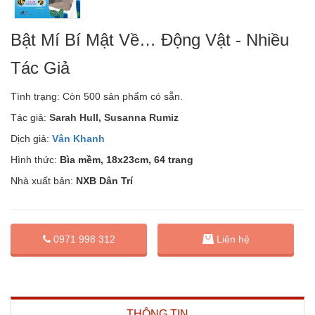
Bật Mí Bí Mật Về… Động Vật - Nhiều
Tác Giả
Tình trạng:
Còn 500 sản phẩm có sẵn.
Tác giả:
Sarah Hull, Susanna Rumiz
Dịch giả:
Vân Khanh
Hình thức:
Bìa mềm, 18x23cm, 64 trang
Nhà xuất bản:
NXB Dân Trí
0971 998 312
Liên hệ
THÔNG TIN