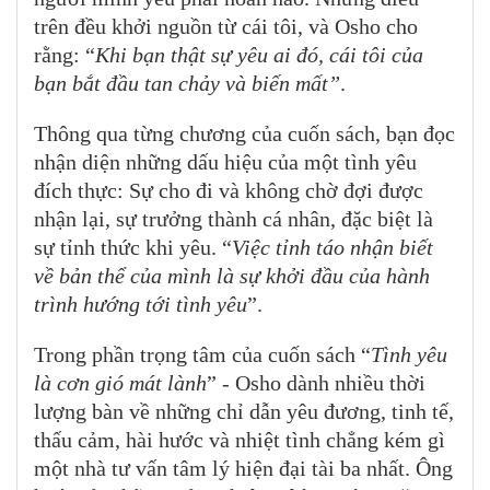
trên đều khởi nguồn từ cái tôi, và Osho cho
rằng: “
Khi bạn thật sự yêu ai đó, cái tôi của
bạn bắt đầu tan chảy và biến mất”
.
Thông qua từng chương của cuốn sách, bạn đọc
nhận diện những dấu hiệu của một tình yêu
đích thực: Sự cho đi và không chờ đợi được
nhận lại, sự trưởng thành cá nhân, đặc biệt là
sự tỉnh thức khi yêu. “
Việc tỉnh táo nhận biết
về bản thể của mình là sự khởi đầu của hành
t
r
ình hướng tới tình yêu
”.
Trong phần trọng tâm của cuốn sách “
Tình yêu
là cơn gió mát lành
” - Osho dành nhiều thời
lượng bàn về những chỉ dẫn yêu đương, tinh tế,
thấu cảm, hài hước và nhiệt tình chẳng kém gì
một nhà tư vấn tâm lý hiện đại tài ba nhất. Ông