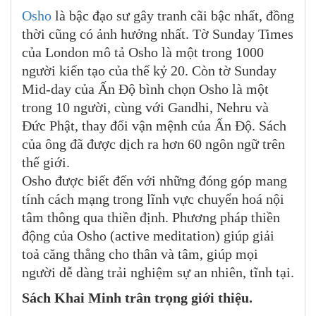
Osho
là bậc đạo sư gây tranh cãi bậc nhất, đồng
thời cũng có ảnh hưởng nhất. Tờ Sunday Times
của London mô tả Osho là một trong 1000
người kiến tạo của thế kỷ 20. Còn tờ Sunday
Mid-day của Ấn Độ bình chọn Osho là một
trong 10 người, cùng với Gandhi, Nehru và
Đức Phật, thay đổi vận mệnh của Ấn Độ. Sách
của ông đã được dịch ra hơn 60 ngôn ngữ trên
thế giới.
Osho được biết đến với những đóng góp mang
tính cách mạng trong lĩnh vực chuyển hoá nội
tâm thông qua thiền định. Phương pháp thiền
động của Osho (active meditation) giúp giải
toả căng thẳng cho thân và tâm, giúp mọi
người dễ dàng trải nghiệm sự an nhiên, tĩnh tại.
Sách Khai Minh trân trọng giới thiệu.