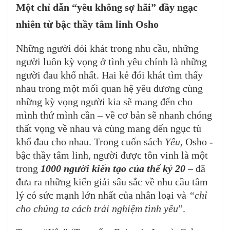
Một c
hỉ dẫn “yêu không sợ hãi”
đầy ngạc
nhiên
từ bậc thầy tâm linh Osho
Những người đói khát trong nhu cầu, những
người luôn kỳ vọng ở tình yêu chính là những
người đau khổ nhất. Hai kẻ đói khát tìm thấy
nhau trong một mối quan hệ yêu đương cùng
những kỳ vọng người kia sẽ mang đến cho
mình thứ mình cần – về cơ bản sẽ nhanh chóng
thất vọng về nhau và cùng mang đến ngục tù
khổ đau cho nhau. Trong cuốn sách
Yêu
, Osho -
bậc thầy tâm linh, người được tôn vinh là một
trong
1000 người kiến tạo của thế kỷ 20
– đã
đưa ra những kiến giải sâu sắc về nhu cầu tâm
lý có sức mạnh lớn nhất của nhân loại và
“
chỉ
cho
chúng ta
cách trải nghiệm tình yêu
”.