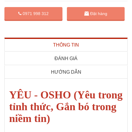
Đặt hàng
0971 998 312
THÔNG TIN
ĐÁNH GIÁ
HƯỚNG DẪN
YÊU - OSHO (Yêu trong
tỉnh thức, Gắn bó trong
niềm tin)