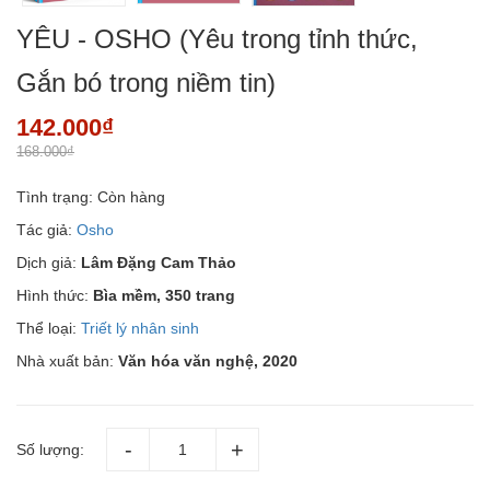
YÊU - OSHO (Yêu trong tỉnh thức,
Gắn bó trong niềm tin)
142.000₫
168.000₫
Tình trạng:
Còn hàng
Tác giả:
Osho
Dịch giả:
Lâm Đặng Cam Thảo
Hình thức:
Bìa mềm, 350 trang
Thể loại:
Triết lý nhân sinh
Nhà xuất bản:
Văn hóa văn nghệ, 2020
Số lượng: