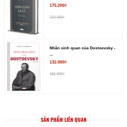
175.200₫
219.000₫
Nhân sinh quan của Dostoevsky -
...
132.000₫
165.000₫
SẢN PHẨM LIÊN QUAN