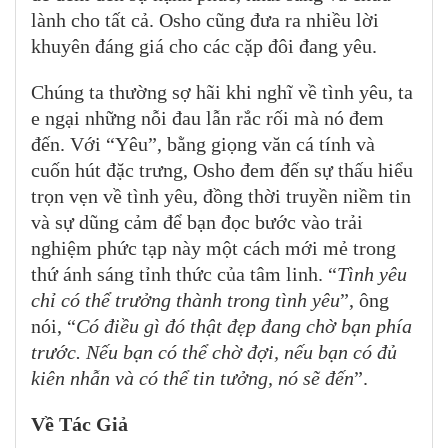
lành cho tất cả. Osho cũng đưa ra nhiều lời
khuyên đáng giá cho các cặp đôi đang yêu.
Chúng ta thường sợ hãi khi nghĩ về tình yêu, ta
e ngại những nỗi đau lẫn rắc rối mà nó đem
đến. Với “Yêu”, bằng giọng văn cá tính và
cuốn hút đặc trưng, Osho đem đến sự thấu hiểu
trọn vẹn về tình yêu, đồng thời truyền niềm tin
và sự dũng cảm để bạn đọc bước vào trải
nghiệm phức tạp này một cách mới mẻ trong
thứ ánh sáng tỉnh thức của tâm linh. “
Tình yêu
chỉ có thể trưởng thành trong tình yêu
”, ông
nói, “
Có điều gì đó thật đẹp đang chờ bạn phía
trước. Nếu bạn có thể chờ đợi, nếu bạn có đủ
kiên nhẫn và có thể tin tưởng, nó sẽ đến
”.
Về Tác Giả