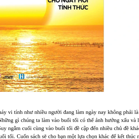
máy vi tính như nhiều người đang làm ngày nay không phải là
 Những gì chúng ta làm vào buổi tối có thể ảnh hưởng xấu và 
 Suy ngẫm cuối cùng vào buổi tối đề cập đến nhiều chủ đề khá
uổi tối. Cuốn sách sẽ cho bạn một lựa chọn khác để kết thúc 