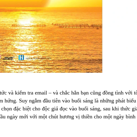
ức và kiểm tra email – và chắc hẳn bạn cũng đồng tình với t
m hứng. Suy ngẫm đầu tiên vào buổi sáng là những phát biểu
chọn đặc biệt cho độc giả đọc vào buổi sáng, sau khi thức gi
đầu ngày mới với một chút hương vị thiền cho một ngày bình 