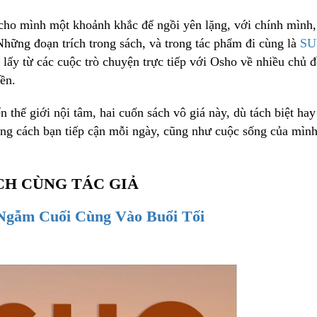
 cho mình một khoảnh khắc để ngồi yên lặng, với chính mình,
hững đoạn trích trong sách, và trong tác phẩm đi cùng là
SU
lấy từ các cuộc trò chuyện trực tiếp với Osho về nhiều chủ 
ền.
 thế giới nội tâm, hai cuốn sách vô giá này, dù tách biệt hay
rong cách bạn tiếp cận mỗi ngày, cũng như cuộc sống của mình
CH CÙNG TÁC GIẢ
Ngẫm Cuối Cùng Vào Buổi Tối