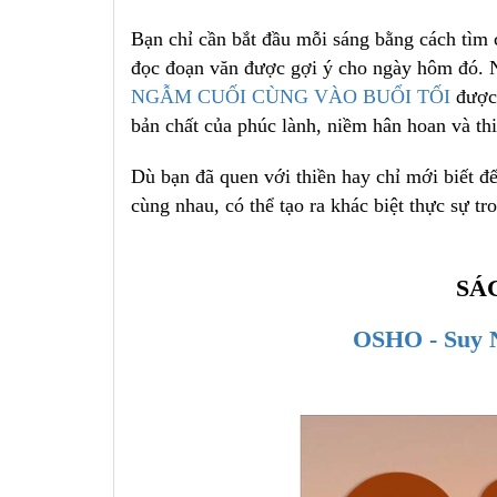
Bạn chỉ cần bắt đầu mỗi sáng bằng cách tìm
đọc đoạn văn được gợi ý cho ngày hôm đó. N
NGẪM CUỐI CÙNG VÀO BUỔI TỐI
được 
bản chất của phúc lành, niềm hân hoan và thi
Dù bạn đã quen với thiền hay chỉ mới biết đến
cùng nhau, có thể tạo ra khác biệt thực sự t
SÁ
OSHO - Suy 