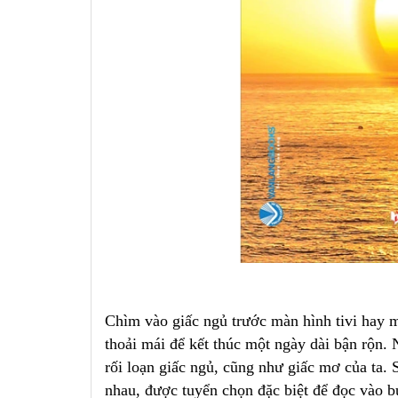
Chìm vào giấc ngủ trước màn hình tivi hay 
thoải mái để kết thúc một ngày dài bận rộn.
rối loạn giấc ngủ, cũng như giấc mơ của ta.
nhau, được tuyển chọn đặc biệt để đọc vào b