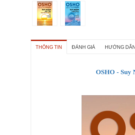
THÔNG TIN
ĐÁNH GIÁ
HƯỚNG DẪ
OSHO - Suy 