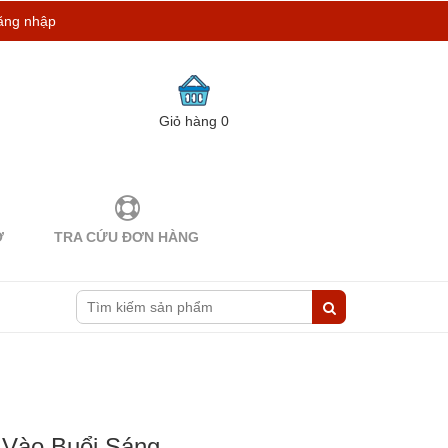
ăng nhập
Giỏ hàng
0
Ợ
TRA CỨU ĐƠN HÀNG
Vào Buổi Sáng