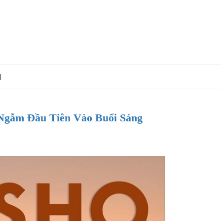
N
Ngẫm Đầu Tiên Vào Buổi Sáng