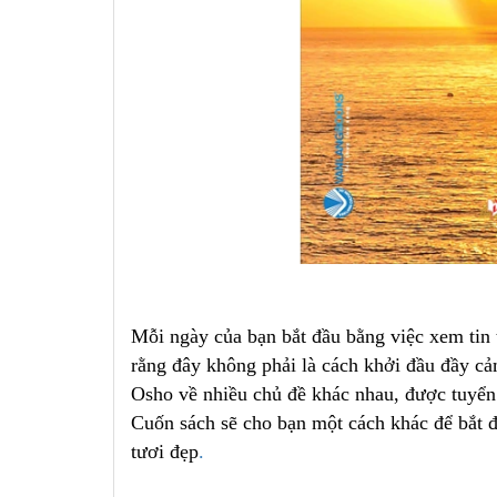
Mỗi ngày của bạn bắt đầu bằng việc xem tin t
rằng đây không phải là cách khởi đầu đầy cả
Osho về nhiều chủ đề khác nhau, được tuyển 
Cuốn sách sẽ cho bạn một cách khác để bắt 
tươi đẹp
.