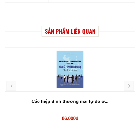
SẢN PHẨM LIÊN QUAN
Các hiệp định thương mại tự do ở...
86.000₫