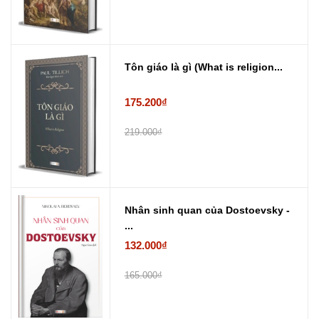
Tôn giáo là gì (What is religion...
175.200₫
219.000₫
Nhân sinh quan của Dostoevsky -
...
132.000₫
165.000₫