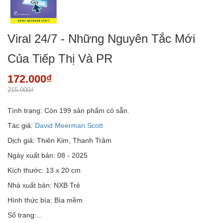
Viral 24/7 - Những Nguyên Tắc Mới
Của Tiếp Thị Và PR
172.000₫
215.000₫
Tình trạng:
Còn 199 sản phẩm có sẵn.
Tác giả:
David Meerman Scott
Dịch giả: Thiên Kim, Thanh Trâm
Ngày xuất bản: 08 - 2025
Kích thước: 13 x 20 cm
Nhà xuất bản: NXB Trẻ
Hình thức bìa: Bìa mềm
Số trang:...