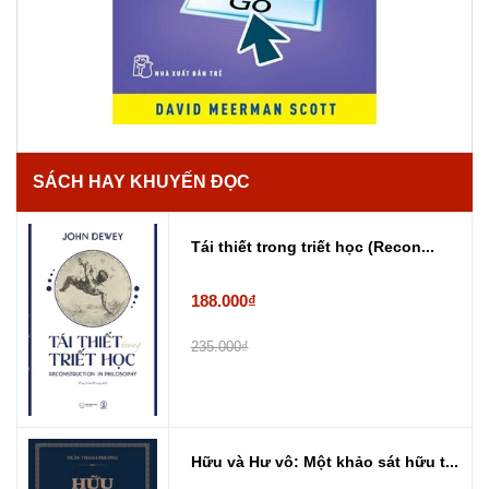
SÁCH HAY KHUYẾN ĐỌC
Tái thiết trong triết học (Recon...
188.000₫
235.000₫
Hữu và Hư vô: Một khảo sát hữu t...