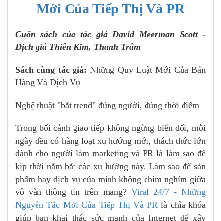
Mới Của Tiếp Thị Và PR
Cuốn sách của tác giả David Meerman Scott -
Dịch giả Thiên Kim, Thanh Trâm
Sách cùng tác giả:
Những Quy Luật Mới Của Bán
Hàng Và Dịch Vụ
Nghệ thuật "bắt trend" đúng người, đúng thời điểm
Trong bối cảnh giao tiếp không ngừng biến đổi, mỗi
ngày đều có hàng loạt xu hướng mới, thách thức lớn
dành cho người làm marketing và PR là làm sao để
kịp thời nắm bắt các xu hướng này. Làm sao để sản
phẩm hay dịch vụ của mình không chìm nghỉm giữa
vô vàn thông tin trên mang?
Viral 24/7 - Những
Nguyên Tắc Mới Của Tiếp Thị Và PR
là chìa khóa
giúp bạn khai thác sức mạnh của Internet để xây