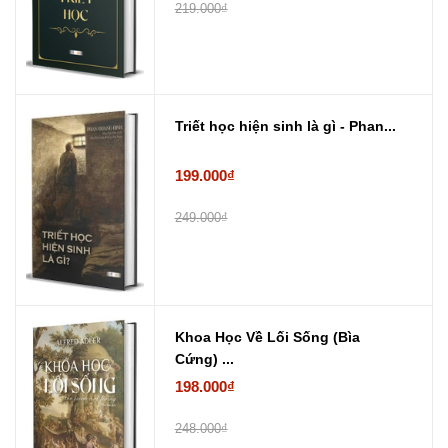
219.000₫
Triết học hiện sinh là gì - Phan...
199.000₫
249.000₫
Khoa Học Về Lối Sống (Bìa
Cứng) ...
198.000₫
248.000₫