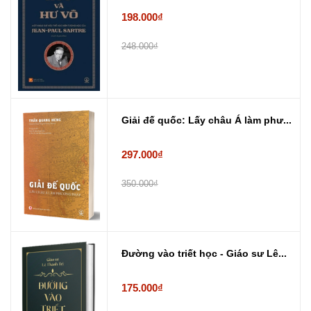
198.000₫
248.000₫
Giải đế quốc: Lấy châu Á làm phư...
297.000₫
350.000₫
Đường vào triết học - Giáo sư Lê...
175.000₫