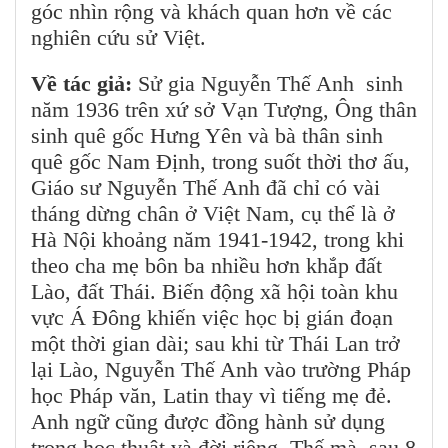
góc nhìn rộng và khách quan hơn về các
nghiên cứu sử Việt.
Về tác giả:
Sử gia Nguyễn Thế Anh sinh
năm 1936 trên xứ sở Vạn Tượng, Ông thân
sinh quê gốc Hưng Yên và bà thân sinh
quê gốc Nam Định, trong suốt thời thơ ấu,
Giáo sư Nguyễn Thế Anh đã chỉ có vài
tháng dừng chân ở Việt Nam, cụ thể là ở
Hà Nội khoảng năm 1941-1942, trong khi
theo cha mẹ bôn ba nhiều hơn khắp đất
Lào, đất Thái. Biến động xã hội toàn khu
vực Á Đông khiến việc học bị gián đoạn
một thời gian dài; sau khi từ Thái Lan trở
lại Lào, Nguyễn Thế Anh vào trường Pháp
học Pháp văn, Latin thay vì tiếng mẹ đẻ.
Anh ngữ cũng được đồng hành sử dụng
trong học thuật và đời riêng. Thế mà, sau 8