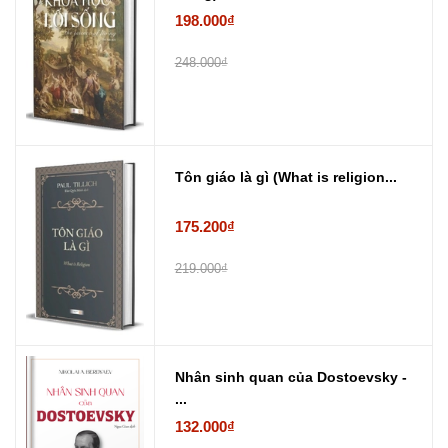
198.000₫
248.000₫
Tôn giáo là gì (What is religion...
175.200₫
219.000₫
Nhân sinh quan của Dostoevsky -
...
132.000₫