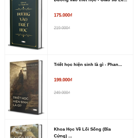
175.000₫
219.000₫
Triết học hiện sinh là gì - Phan...
199.000₫
249.000₫
Khoa Học Về Lối Sống (Bìa
Cứng) ...