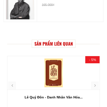
165.000₫
SẢN PHẨM LIÊN QUAN
- 5%
Lê Quý Đôn - Danh Nhân Văn Hóa...