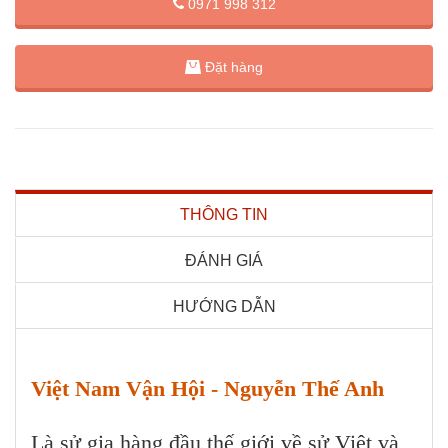
0971 998 312
Đặt hàng
THÔNG TIN
ĐÁNH GIÁ
HƯỚNG DẪN
Việt Nam Vận Hội - Nguyễn Thế Anh
Là sử gia hàng đầu thế giới về sử Việt và