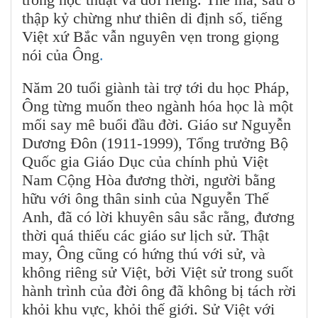
thập kỷ chừng như thiên di định số, tiếng
Việt xứ Bắc vẫn nguyên vẹn trong giọng
nói của Ông
.
Năm 20 tuổi giành tài trợ tới du học Pháp,
Ông từng muốn theo ngành hóa học là một
mối say mê buổi đầu đời. Giáo sư Nguyễn
Dương Đôn (1911-1999), Tổng trưởng Bộ
Quốc gia Giáo Dục của chính phủ Việt
Nam Cộng Hòa đương thời, người bằng
hữu với ông thân sinh của Nguyễn Thế
Anh, đã có lời khuyên sâu sắc rằng, đương
thời quá thiếu các giáo sư lịch sử. Thật
may, Ông cũng có hứng thú với sử, và
không riêng sử Việt, bởi Việt sử trong suốt
hành trình của đời ông đã không bị tách rời
khỏi khu vực, khỏi thế giới. Sử Việt với