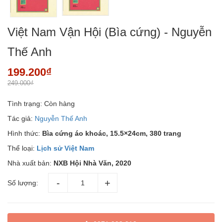
Việt Nam Vận Hội (Bìa cứng) - Nguyễn
Thế Anh
199.200₫
249.000₫
Tình trạng:
Còn hàng
Tác giả:
Nguyễn Thế Anh
Hình thức:
Bìa cứng áo khoác, 15.5×24cm, 380 trang
Thể loại:
Lịch sử Việt Nam
Nhà xuất bản:
NXB Hội Nhà Văn, 2020
Số lượng: