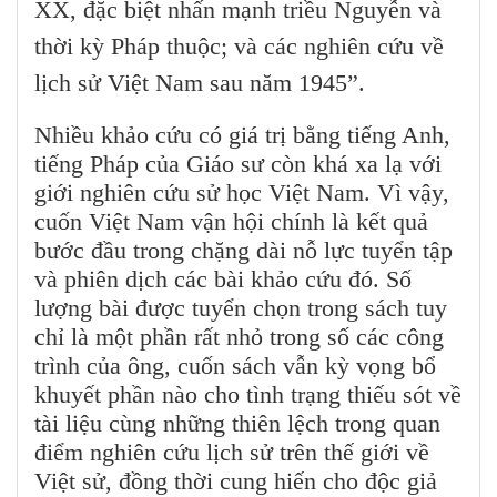
XX, đặc biệt nhấn mạnh triều Nguyễn và
thời kỳ Pháp thuộc; và các nghiên cứu về
lịch sử Việt Nam sau năm 1945”.
Nhiều khảo cứu có giá trị bằng tiếng Anh,
tiếng Pháp của Giáo sư còn khá xa lạ với
giới nghiên cứu sử học Việt Nam. Vì vậy,
cuốn Việt Nam vận hội chính là kết quả
bước đầu trong chặng dài nỗ lực tuyển tập
và phiên dịch các bài khảo cứu đó. Số
lượng bài được tuyển chọn trong sách tuy
chỉ là một phần rất nhỏ trong số các công
trình của ông, cuốn sách vẫn kỳ vọng bổ
khuyết phần nào cho tình trạng thiếu sót về
tài liệu cùng những thiên lệch trong quan
điểm nghiên cứu lịch sử trên thế giới về
Việt sử, đồng thời cung hiến cho độc giả