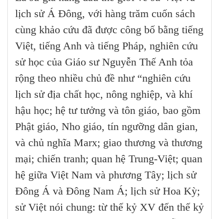
lịch sử Á Đông, với hàng trăm cuốn sách
cùng khảo cứu đã được công bố bằng tiếng
Việt, tiếng Anh và tiếng Pháp, nghiên cứu
sử học của Giáo sư Nguyễn Thế Anh tỏa
rộng theo nhiều chủ đề như “nghiên cứu
lịch sử địa chất học, nông nghiệp, và khí
hậu học; hệ tư tưởng và tôn giáo, bao gồm
Phật giáo, Nho giáo, tín ngưỡng dân gian,
và chủ nghĩa Marx; giao thương và thương
mại; chiến tranh; quan hệ Trung-Việt; quan
hệ giữa Việt Nam và phương Tây; lịch sử
Đông Á và Đông Nam Á; lịch sử Hoa Kỳ;
sử Việt nói chung: từ thế kỷ XV đến thế kỷ