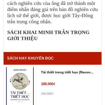
cách nghiên cứu của ông đã trở thành một
điểm nhấn đáng giá trên bản đồ nghiên cứu
lịch sử thế giới, được học giới Tây-Đông
trân trọng công nhận.
SÁCH KHAI MINH TRÂN TRỌNG
GIỚI THIỆU
SÁCH HAY KHUYẾN ĐỌC
Tái thiết trong triết học (Recon...
188.000₫
235.000₫