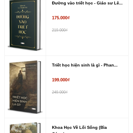
Đường vào triết học - Giáo sư Lê...
175.000₫
219.000₫
Triết học hiện sinh là gì - Phan...
199.000₫
249.000₫
Khoa Học Về Lối Sống (Bìa