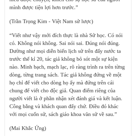
mình được tiện lợi hơn trước.”
(Trần Trọng Kim - Việt Nam sử lược)
“Viết như vậy mới đích thực là nhà Sử học. Có nói
có. Không nói không. Sai nói sai. Đúng nói đúng.
Dường như mọi diễn biến lịch sử trên đấy nước ta
trước thế kỉ 20, tác giả không bỏ sót một sự kiện
nào. Minh bạch, mạch lạc, rõ ràng trình ra trên từng
dòng, từng trang sách. Tác giả không đứng về một
họ chỉ để viết cho dòng họ ấy mà đứng trên cái
chung để viết cho độc giả. Quan điểm riêng của
người viết là ở phần nhận xét đánh giá và kết luận.
Công bằng và khách quan đấy chứ. Điều đó khác
với mọi cuốn sử, sách giáo khoa văn sử về sau.”
(Mai Khắc Ứng)