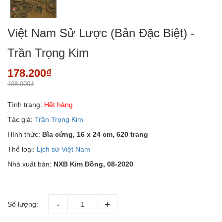
Việt Nam Sử Lược (Bản Đặc Biệt) -
Trần Trọng Kim
178.200₫
198.000₫
Tình trạng:
Hết hàng
Tác giả:
Trần Trọng Kim
Hình thức:
Bìa cứng, 16 x 24 cm, 620 trang
Thể loại:
Lịch sử Việt Nam
Nhà xuất bản:
NXB Kim Đồng, 08-2020
Số lượng: