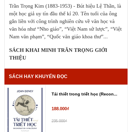
Trần Trọng Kim (1883-1953) - Bút hiệu Lệ Thần, là
một học giả uy tín đầu thế kỉ 20. Tên tuổi của ông
gắn liền với công trình nghiên cứu về văn học và
văn hóa như “Nho giáo”, “Việt Nam sử lược”, “Việt
Nam văn phạm”, “Quốc văn giáo khoa thư”...
SÁCH KHAI MINH TRÂN TRỌNG GIỚI
THIỆU
SÁCH HAY KHUYẾN ĐỌC
Tái thiết trong triết học (Recon...
188.000₫
235.000₫