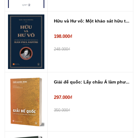
Hữu và Hư vô: Một khảo sát hữu t...
198.000₫
248.000₫
Giải đế quốc: Lấy châu Á làm phư...
297.000₫
350.000₫