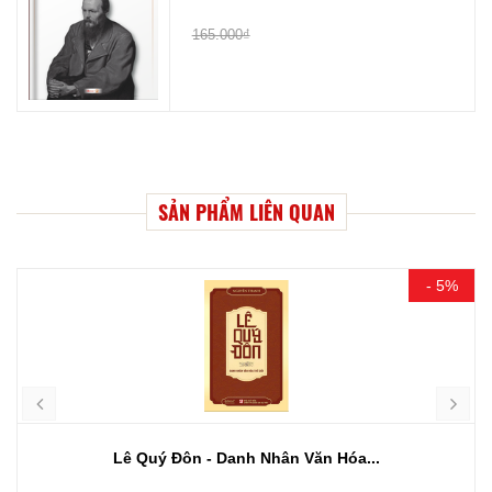
165.000₫
SẢN PHẨM LIÊN QUAN
- 5%
Lê Quý Đôn - Danh Nhân Văn Hóa...