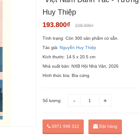
Huy Thiệp
193.800₫
228.000₫
Tình trạng:
Còn 300 sản phẩm có sẵn.
Tác giả:
Nguyễn Huy Thiệp
Kích thước: 14.5 x 20.5 cm
Nhà xuất bản: NXB Hội Nhà Văn, 2026
Hình thức bìa: Bìa cứng
Số lượng:
Đặt hàng
0971 998 312