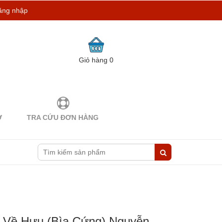
ăng nhập
Giỏ hàng
0
Ợ
TRA CỨU ĐƠN HÀNG
 Về Hưu (Bìa Cứng) Nguyễn