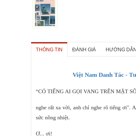
THÔNG TIN
ĐÁNH GIÁ
HƯỚNG DẪ
Việt Nam Danh Tác - T
“CÓ TIẾNG AI GỌI VANG TRÊN MẶT S
nghe rất xa vời, anh chỉ nghe rõ tiếng ơi".
sức nồng nhiệt.
Ơ... ơi!