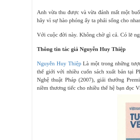
Anh vừa thu được và vừa đánh mất một buổi
hãy vì sự hào phóng ấy ta phải sống cho nhan
Với cuộc đời này. Không chờ gì cả. Có lẽ n
Thông tin tác giả Nguyễn Huy Thiệp
Nguyễn Huy Thiệp
Là một trong những tượn
thế giới với nhiều cuốn sách xuất bản tại
Nghệ thuật Pháp (2007), giải thưởng Premi
niềm thương tiếc cho nhiều thế hệ bạn đọc V