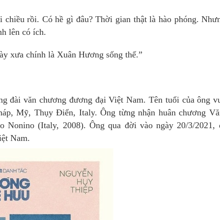
 chiều rồi. Có hề gì đâu? Thời gian thật là hào phóng. Nh
h lên có ích.
gày xưa chính là Xuân Hương sống thế.”
g đài văn chương đương đại Việt Nam. Tên tuổi của ông vư
 Pháp, Mỹ, Thụy Điển, Italy. Ông từng nhận huân chương V
o Nonino (Italy, 2008). Ông qua đời vào ngày 20/3/2021, 
iệt Nam.