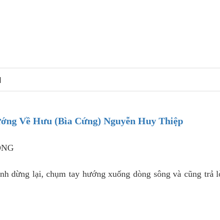
N
ướng Về Hưu (Bìa Cứng) Nguyễn Huy Thiệp
ÔNG
 Anh dừng lại, chụm tay hướng xuống dòng sông và cũng trả l