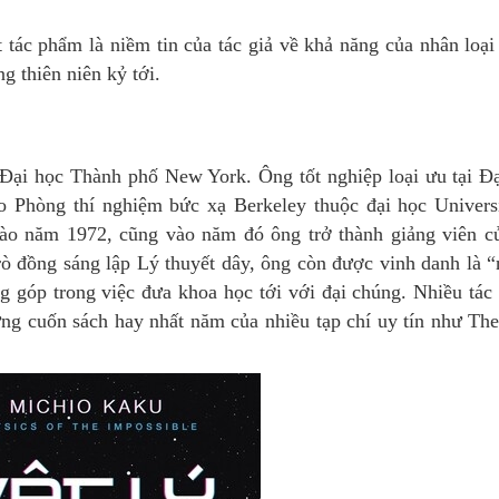
 tác phẩm là niềm tin của tác giả về khả năng của nhân loại
g thiên niên kỷ tới.
i Đại học Thành phố New York. Ông tốt nghiệp loại ưu tại Đ
 Phòng thí nghiệm bức xạ Berkeley thuộc đại học Universi
 vào năm 1972, cũng vào năm đó ông trở thành giảng viên c
trò đồng sáng lập Lý thuyết dây, ông còn được vinh danh là 
g góp trong việc đưa khoa học tới với đại chúng. Nhiều tá
ững cuốn sách hay nhất năm của nhiều tạp chí uy tín như T