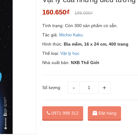
160.650₫
189.000₫
Tình trạng:
Còn 300 sản phẩm có sẵn.
Tác giả:
Michio Kaku
Hình thức:
Bìa mềm, 16 x 24 cm, 400 trang
Thể loại:
Vật lý học
Nhà xuất bản:
NXB Thế Giới
Số lượng:
Đặt hàng
0971 998 312