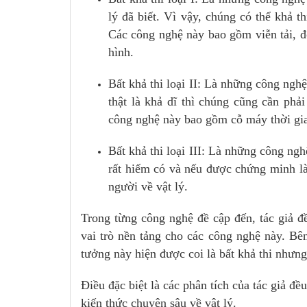
lý đã biết. Vì vậy, chúng có thể khả t
Các công nghệ này bao gồm viễn tải, độ
hình.
Bất khả thi loại II: Là những công nghệ
thật là khả dĩ thì chúng cũng cần phả
công nghệ này bao gồm cỗ máy thời gian
Bất khả thi loại III: Là những công ngh
rất hiếm có và nếu được chứng minh là 
người về vật lý.
Trong từng công nghệ đề cập đến, tác giả đ
vai trò nền tảng cho các công nghệ này. B
tưởng này hiện được coi là bất khả thi nhưng
Điều đặc biệt là các phân tích của tác giả đề
kiến thức chuyên sâu về vật lý.