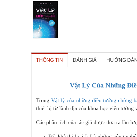
THÔNG TIN
ĐÁNH GIÁ
HƯỚNG DẪ
Vật Lý Của Những Điề
Trong
Vật lý của những điều tưởng chừng b
thiết bị từ lãnh địa của khoa học viễn tưởng
Các phân tích của tác giả được đưa ra lần lư
Bất khả thi loại I: Là những công ngh