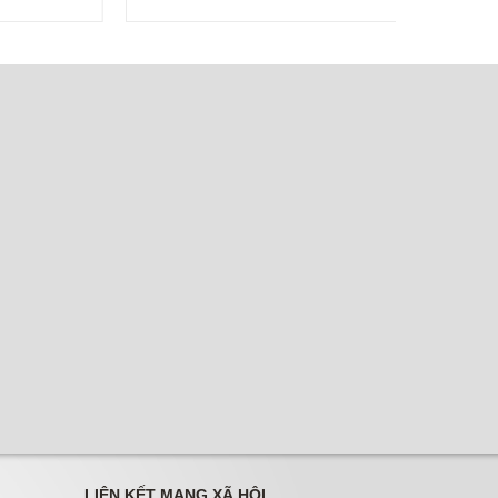
LIÊN KẾT MẠNG XÃ HỘI