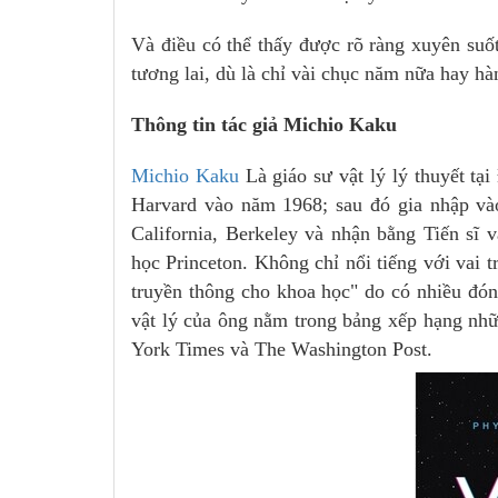
Và điều có thể thấy được rõ ràng xuyên suốt
tương lai, dù là chỉ vài chục năm nữa hay hàn
Thông tin tác giả Michio Kaku
Michio Kaku
Là giáo sư vật lý lý thuyết tạ
Harvard vào năm 1968; sau đó gia nhập vào
California, Berkeley và nhận bằng Tiến sĩ
học Princeton. Không chỉ nổi tiếng với vai 
truyền thông cho khoa học" do có nhiều đón
vật lý của ông nằm trong bảng xếp hạng nh
York Times và The Washington Post.