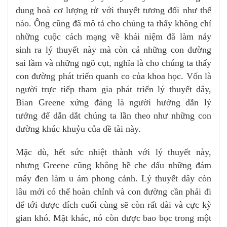
dung hoà cơ lượng tử với thuyết tương đối như thế
nào. Ông cũng đã mô tả cho chúng ta thấy không chỉ
những cuộc cách mạng về khái niệm đã làm nảy
sinh ra lý thuyết này mà còn cả những con đường
sai lầm và những ngõ cụt, nghĩa là cho chúng ta thấy
con đường phát triển quanh co của khoa học. Vốn là
người trực tiếp tham gia phát triển lý thuyết dây,
Bian Greene xứng đáng là người hướng dẫn lý
tưởng để dẫn dắt chúng ta lần theo như những con
đường khúc khuỷu của đề tài này.
Mặc dù, hết sức nhiệt thành với lý thuyết này,
nhưng Greene cũng không hề che dấu những đám
mây đen làm u ám phong cảnh. Lý thuyết dây còn
lâu mới có thể hoàn chỉnh và con đường cần phải đi
để tới được đích cuối cùng sẽ còn rất dài và cực kỳ
gian khó. Mặt khác, nó còn được bao bọc trong một