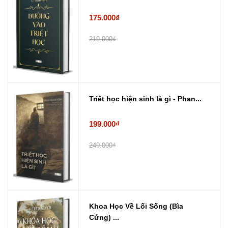
175.000₫
219.000₫
Triết học hiện sinh là gì - Phan...
199.000₫
249.000₫
Khoa Học Về Lối Sống (Bìa
Cứng) ...