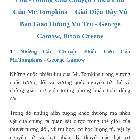
Của Mr.Tompkins + Giai Điệu Dây Và
Bản Giao Hưởng Vũ Trụ - George
Gamow, Brian Greene
1.
Những Câu Chuyện Phiêu Lưu Của
Mr.Tompkins - George Gamow
Những cuộc phiêu lưu của Mr.Tomkins trong vương
quốc tương đối và vương quốc nguyên tử kể về
những giấc mơ viễn tưởng nhưng hoàn toàn đúng
đắn.
Trong đó những hiện tượng khác thường mà nhân
vật của chúng ta quan sát được trong thế giới của
thuyết tương đối, vũ trụ học, cơ học lượng tử, vật lý
nguyên tử và hạt nhân, lý thuyết các hạt cơ