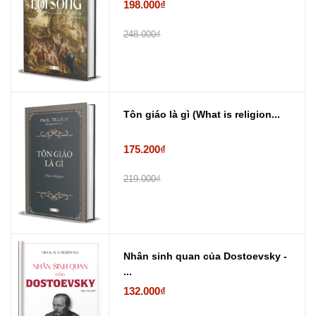
198.000₫
248.000₫
Tôn giáo là gì (What is religion...
175.200₫
219.000₫
Nhân sinh quan của Dostoevsky -
...
132.000₫