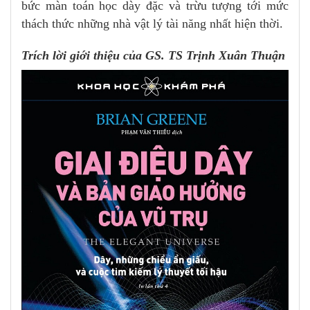
bức màn toán học dày đặc và trừu tượng tới mức
thách thức những nhà vật lý tài năng nhất hiện thời.
Trích lời giới thiệu của GS. TS Trịnh Xuân Thuận