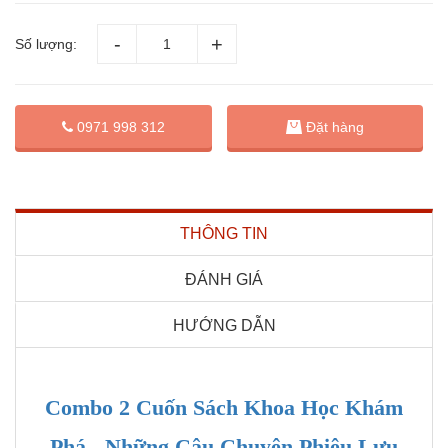
Số lượng:
Đặt hàng
0971 998 312
THÔNG TIN
ĐÁNH GIÁ
HƯỚNG DẪN
Combo 2 Cuốn Sách Khoa Học Khám
Phá - Những Câu Chuyện Phiêu Lưu