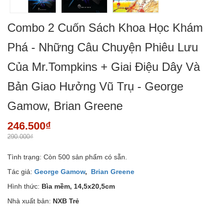
Combo 2 Cuốn Sách Khoa Học Khám
Phá - Những Câu Chuyện Phiêu Lưu
Của Mr.Tompkins + Giai Điệu Dây Và
Bản Giao Hưởng Vũ Trụ - George
Gamow, Brian Greene
246.500₫
290.000₫
Tình trạng:
Còn 500 sản phẩm có sẵn.
Tác giả:
George Gamow
,
Brian Greene
Hình thức:
Bìa mềm, 14,5x20,5cm
Nhà xuất bản:
NXB Trẻ