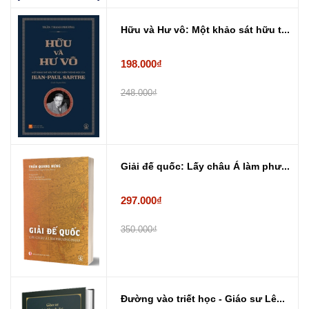
Hữu và Hư vô: Một khảo sát hữu t...
198.000₫
248.000₫
Giải đế quốc: Lấy châu Á làm phư...
297.000₫
350.000₫
Đường vào triết học - Giáo sư Lê...