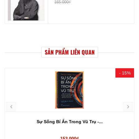
165.000₫
SẢN PHẨM LIÊN QUAN
- 15%
Sự Sống Bí Ẩn Trong Vũ Trụ -...
153.000₫