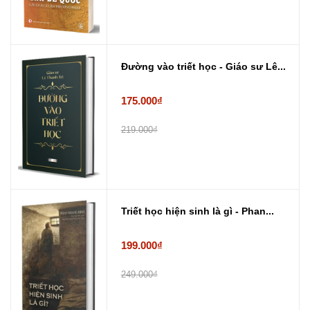
Đường vào triết học - Giáo sư Lê...
175.000₫
219.000₫
Triết học hiện sinh là gì - Phan...
199.000₫
249.000₫