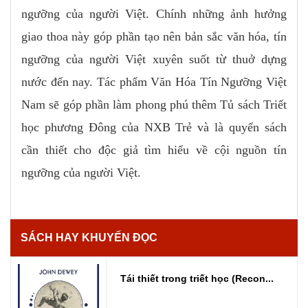
ngưỡng của người Việt. Chính những ảnh hưởng
giao thoa này góp phần tạo nên bản sắc văn hóa, tín
ngưỡng của người Việt xuyên suốt từ thuở dựng
nước đến nay. Tác phẩm Văn Hóa Tín Ngưỡng Việt
Nam sẽ góp phần làm phong phú thêm Tủ sách Triết
học phương Đông của NXB Trẻ và là quyển sách
cần thiết cho độc giả tìm hiểu về cội nguồn tín
ngưỡng của người Việt.
SÁCH HAY KHUYẾN ĐỌC
Tái thiết trong triết học (Recon...