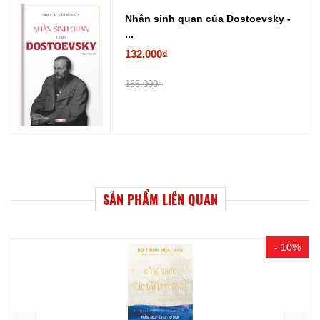
Nhân sinh quan của Dostoevsky -
...
132.000₫
165.000₫
SẢN PHẨM LIÊN QUAN
- 10%