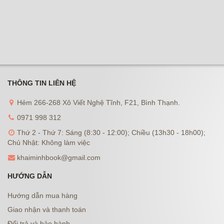
THÔNG TIN LIÊN HỆ
Hẻm 266-268 Xô Viết Nghệ Tĩnh, F21, Bình Thạnh.
0971 998 312
Thứ 2 - Thứ 7: Sáng (8:30 - 12:00); Chiều (13h30 - 18h00);
Chủ Nhật: Không làm việc
khaiminhbook@gmail.com
HƯỚNG DẪN
Hướng dẫn mua hàng
Giao nhận và thanh toán
Đổi trả và bảo hành