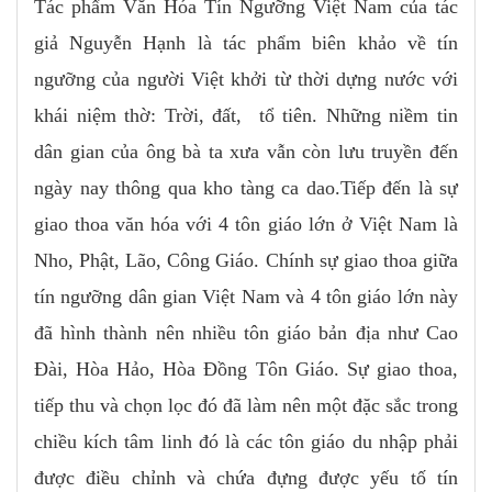
Tác phẩm Văn Hóa Tín Ngưỡng Việt Nam của tác
giả Nguyễn Hạnh là tác phẩm biên khảo về tín
ngưỡng của người Việt khởi từ thời dựng nước với
khái niệm thờ: Trời, đất, tổ tiên. Những niềm tin
dân gian của ông bà ta xưa vẫn còn lưu truyền đến
ngày nay thông qua kho tàng ca dao.Tiếp đến là sự
giao thoa văn hóa với 4 tôn giáo lớn ở Việt Nam là
Nho, Phật, Lão, Công Giáo. Chính sự giao thoa giữa
tín ngưỡng dân gian Việt Nam và 4 tôn giáo lớn này
đã hình thành nên nhiều tôn giáo bản địa như Cao
Đài, Hòa Hảo, Hòa Đồng Tôn Giáo. Sự giao thoa,
tiếp thu và chọn lọc đó đã làm nên một đặc sắc trong
chiều kích tâm linh đó là các tôn giáo du nhập phải
được điều chỉnh và chứa đựng được yếu tố tín