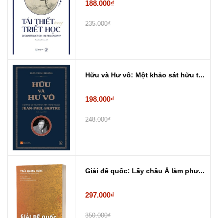
188.000₫
235.000₫
Hữu và Hư vô: Một khảo sát hữu t...
198.000₫
248.000₫
Giải đế quốc: Lấy châu Á làm phư...
297.000₫
350.000₫