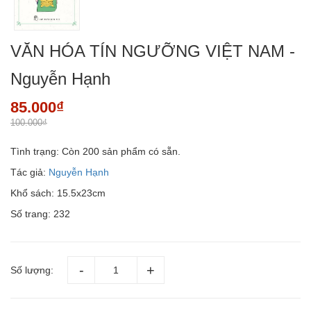
VĂN HÓA TÍN NGƯỠNG VIỆT NAM -
Nguyễn Hạnh
85.000₫
100.000₫
Tình trạng:
Còn 200 sản phẩm có sẵn.
Tác giả:
Nguyễn Hạnh
Khổ sách: 15.5x23cm
Số trang: 232
Số lượng: