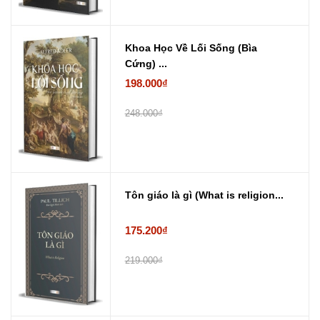
Khoa Học Về Lối Sống (Bìa
Cứng) ...
198.000₫
248.000₫
Tôn giáo là gì (What is religion...
175.200₫
219.000₫