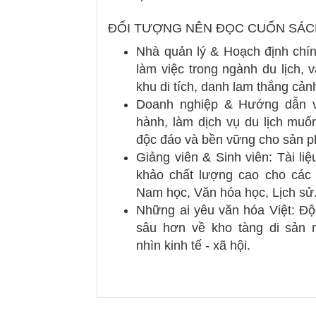
ĐỐI TƯỢNG NÊN ĐỌC CUỐN SÁC
Nhà quản lý & Hoạch định chí
làm việc trong ngành du lịch, 
khu di tích, danh lam thắng cản
Doanh nghiệp & Hướng dẫn v
hành, làm dịch vụ du lịch muố
độc đáo và bền vững cho sản 
Giảng viên & Sinh viên: Tài li
khảo chất lượng cao cho các 
Nam học, Văn hóa học, Lịch sử.
Những ai yêu văn hóa Việt: Độ
sâu hơn về kho tàng di sản
nhìn kinh tế - xã hội.