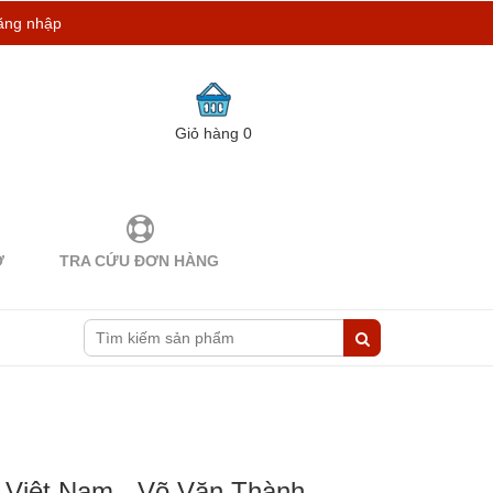
ăng nhập
Giỏ hàng
0
Ợ
TRA CỨU ĐƠN HÀNG
Ở Việt Nam - Võ Văn Thành