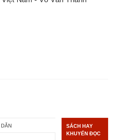
 DẪN
SÁCH HAY
KHUYẾN ĐỌC