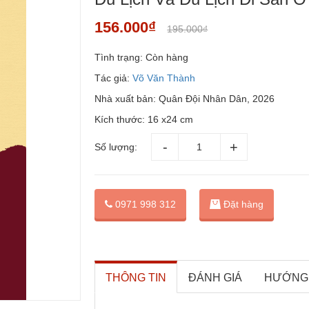
156.000₫
195.000₫
Tình trạng:
Còn hàng
Tác giả:
Võ Văn Thành
Nhà xuất bản: Quân Đội Nhân Dân, 2026
Kích thước: 16 x24 cm
Số lượng:
Đặt hàng
0971 998 312
THÔNG TIN
ĐÁNH GIÁ
HƯỚNG