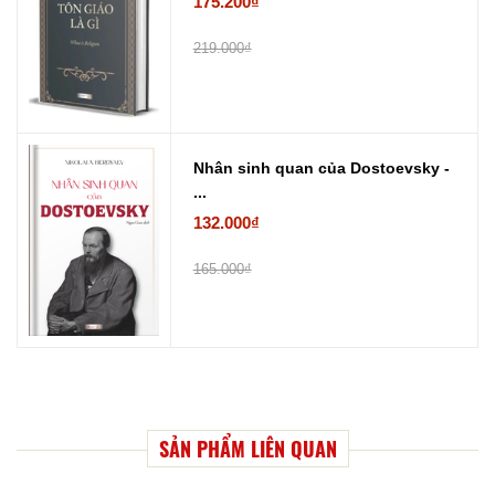
175.200₫
219.000₫
Nhân sinh quan của Dostoevsky -
...
132.000₫
165.000₫
SẢN PHẨM LIÊN QUAN