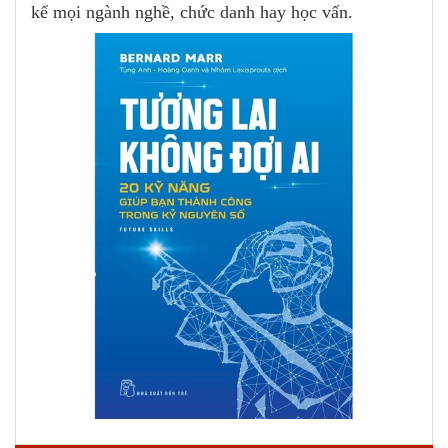
kể mọi ngành nghề, chức danh hay học vấn.