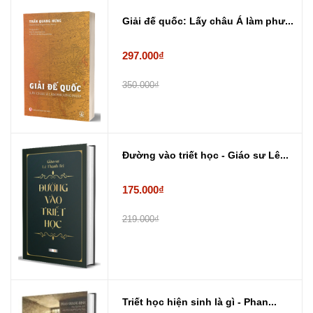
Giải đế quốc: Lấy châu Á làm phư...
297.000₫
350.000₫
Đường vào triết học - Giáo sư Lê...
175.000₫
219.000₫
Triết học hiện sinh là gì - Phan...