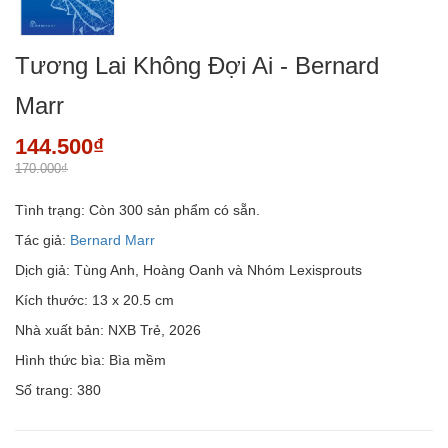
Tương Lai Không Đợi Ai - Bernard
Marr
144.500₫
170.000₫
Tình trạng:
Còn 300 sản phẩm có sẵn.
Tác giả:
Bernard Marr
Dịch giả: Tùng Anh, Hoàng Oanh và Nhóm Lexisprouts
Kích thước: 13 x 20.5 cm
Nhà xuất bản: NXB Trẻ, 2026
Hình thức bìa: Bìa mềm
Số trang: 380