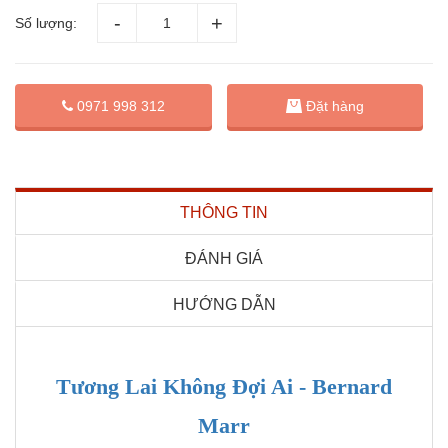
Số lượng:
Đặt hàng
0971 998 312
THÔNG TIN
ĐÁNH GIÁ
HƯỚNG DẪN
Tương Lai Không Đợi Ai - Bernard
Marr