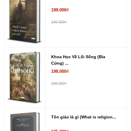
199.000₫
249.000₫
Khoa Học Về Lối Sống (Bìa
Cứng) ...
198.000₫
248.000₫
Tôn giáo là gì (What is religion...