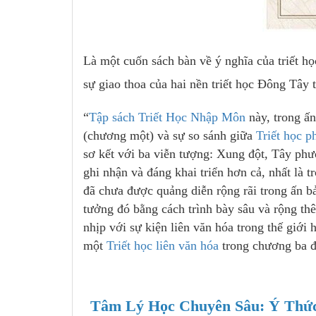
Là một cuốn sách bàn về ý nghĩa của triết học
sự giao thoa của hai nền triết học Đông Tây t
“
Tập sách Triết Học Nhập Môn
này, trong ấn b
(chương một) và sự so sánh giữa
Triết học
sơ kết với ba viễn tượng: Xung đột, Tây phươn
ghi nhận và đáng khai triển hơn cả, nhất là 
đã chưa được quảng diễn rộng rãi trong ấn bản
tưởng đó bằng cách trình bày sâu và rộng thê
nhịp với sự kiện liên văn hóa trong thế giới 
một
Triết học liên văn hóa
trong chương ba đ
Tâm Lý Học Chuyên Sâu: Ý Thứ