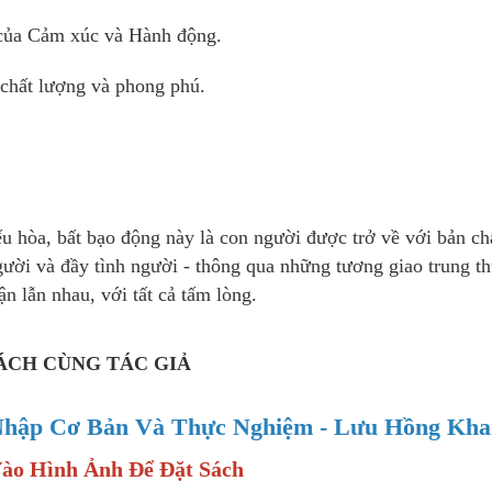
 của Cảm xúc và Hành động.
chất lượng và phong phú.
u hòa, bất bạo động này là con người được trở về với bản ch
gười và đầy tình người - thông qua những tương giao trung t
n lẫn nhau, với tất cả tấm lòng.
ÁCH CÙNG TÁC GIẢ
Nhập Cơ Bản Và Thực Nghiệm - Lưu Hồng Kh
Vào Hình Ảnh Để Đặt Sách