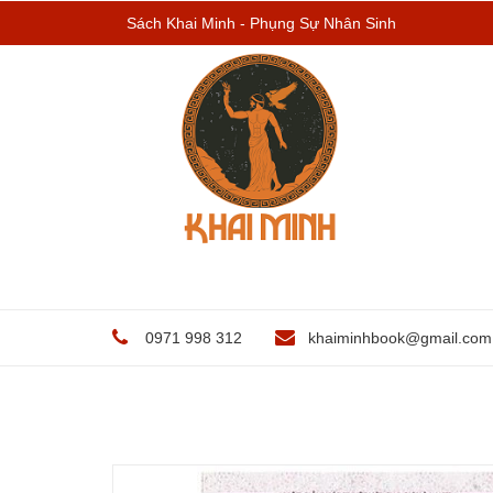
Sách Khai Minh - Phụng Sự Nhân Sinh
0971 998 312
khaiminhbook@gmail.com