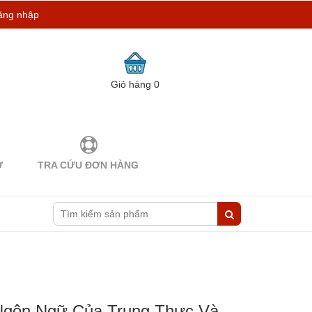
ăng nhập
Giỏ hàng
0
Ợ
TRA CỨU ĐƠN HÀNG
Ngôn Ngữ Của Trung Thực Và