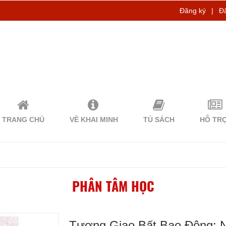
Đăng ký
|
Đ
TRANG CHỦ
VỀ KHAI MINH
TỦ SÁCH
HỖ TR
PHÂN TÂM HỌC
Tương Giao Bất Bạo Động: 