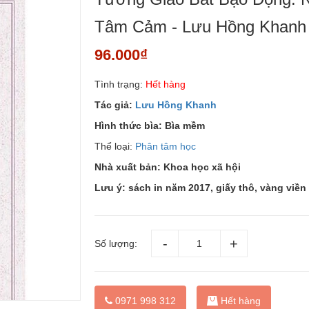
Tâm Cảm - Lưu Hồng Khanh
96.000₫
Tình trạng:
Hết hàng
Tác giả:
Lưu Hồng Khanh
Hình thức bìa:
Bìa mềm
Thể loại:
Phân tâm học
Nhà xuất bản:
Khoa học xã hội
Lưu ý: sách in năm 2017, giấy thô, vàng viề
Số lượng:
0971 998 312
Hết hàng