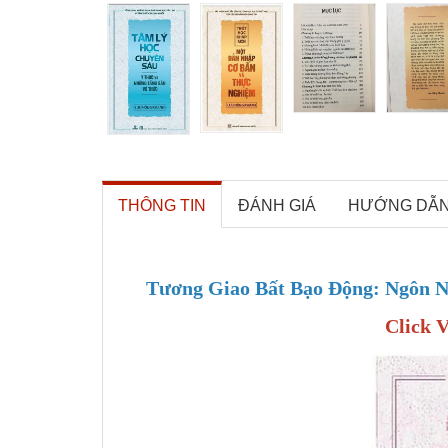
THÔNG TIN
ĐÁNH GIÁ
HƯỚNG DẪ
Tương Giao Bất Bạo Động: Ngôn 
Click 