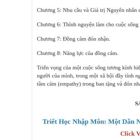
Chương 5: Nhu cầu và Giá trị Nguyên nhân
Chương 6: Thỉnh nguyện làm cho cuộc sống 
Chương 7: Đồng cảm đón nhận.
Chương 8: Năng lực của đồng cảm.
Triển vọng của một cuộc sống tương kính hiế
người của mình, trong một xã hội đầy tính n
tâm cảm (empathy) trong ban tặng và đón nhậ
S
Triết Học Nhập Môn: Một Dẫn 
Click 