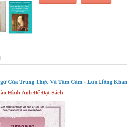
N
Ngữ Của Trung Thực Và Tâm Cảm - Lưu Hồng Kha
Vào Hình Ảnh Để Đặt Sách