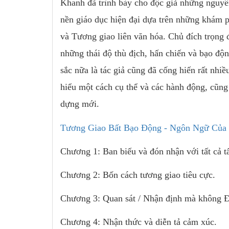
Khanh đã trình bày cho độc giả những nguyê
nền giáo dục hiện đại dựa trên những khám 
và Tương giao liên văn hóa. Chủ đích trọng 
những thái độ thù địch, hấn chiến và bạo độ
sắc nữa là tác giả cũng đã cống hiến rất nhiề
hiểu một cách cụ thể và các hành động, cũng
dựng mới.
Tương Giao Bất Bạo Động - Ngôn Ngữ Củ
Chương 1: Ban biếu và đón nhận với tất cả t
Chương 2: Bốn cách tương giao tiêu cực.
Chương 3: Quan sát / Nhận định mà không Đá
Chương 4: Nhận thức và diễn tả cảm xúc.