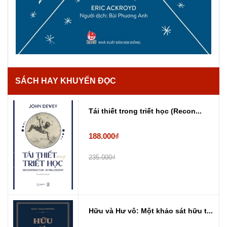
SÁCH HAY KHUYẾN ĐỌC
Tái thiết trong triết học (Recon...
188.000₫
235.000₫
Hữu và Hư vô: Một khảo sát hữu t...