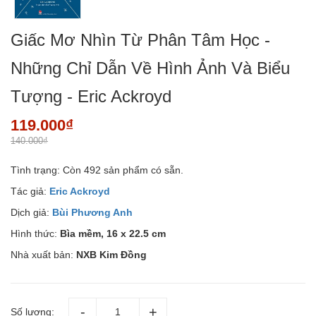
Giấc Mơ Nhìn Từ Phân Tâm Học -
Những Chỉ Dẫn Về Hình Ảnh Và Biểu
Tượng - Eric Ackroyd
119.000₫
140.000₫
Tình trạng:
Còn 492 sản phẩm có sẵn.
Tác giả:
Eric Ackroyd
Dịch giả:
Bùi Phương Anh
Hình thức:
Bìa mềm, 16 x 22.5 cm
Nhà xuất bản:
NXB Kim Đồng
Số lượng: