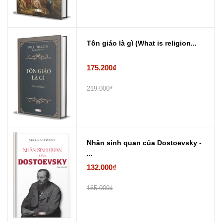
Tôn giáo là gì (What is religion...
175.200₫
219.000₫
Nhân sinh quan của Dostoevsky -
...
132.000₫
165.000₫