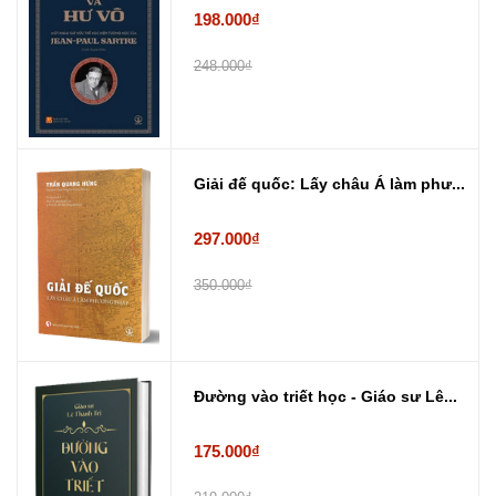
198.000₫
248.000₫
Giải đế quốc: Lấy châu Á làm phư...
297.000₫
350.000₫
Đường vào triết học - Giáo sư Lê...
175.000₫