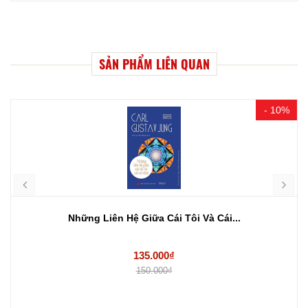
SẢN PHẨM LIÊN QUAN
- 10%
Những Liên Hệ Giữa Cái Tôi Và Cái...
135.000₫
150.000₫