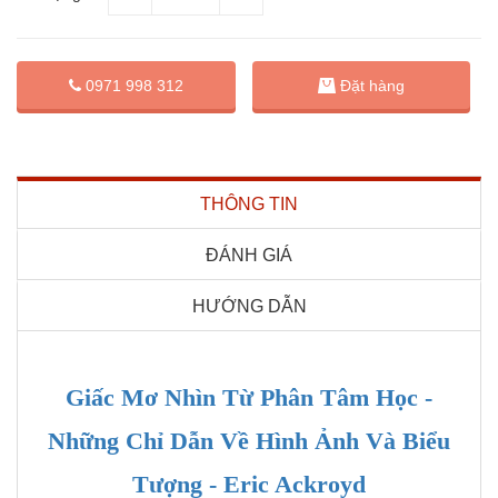
Đặt hàng
0971 998 312
THÔNG TIN
ĐÁNH GIÁ
HƯỚNG DẪN
Giấc Mơ Nhìn Từ Phân Tâm Học -
Những Chỉ Dẫn Về Hình Ảnh Và Biểu
Tượng - Eric Ackroyd