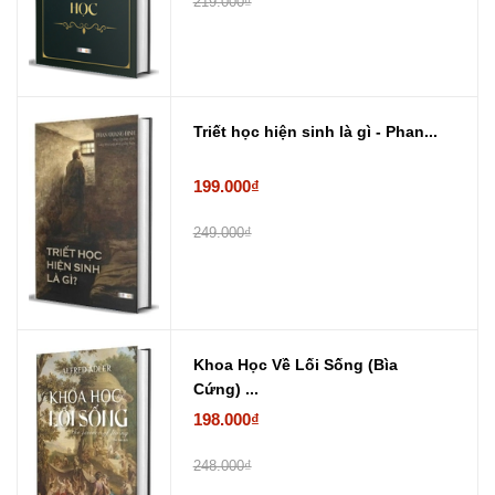
219.000₫
Triết học hiện sinh là gì - Phan...
199.000₫
249.000₫
Khoa Học Về Lối Sống (Bìa
Cứng) ...
198.000₫
248.000₫