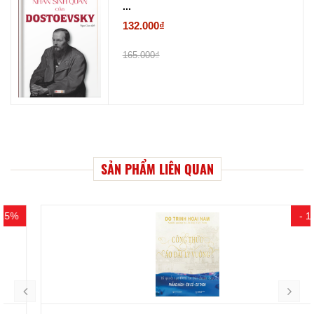
...
132.000₫
165.000₫
SẢN PHẨM LIÊN QUAN
- 10%