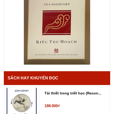
SÁCH HAY KHUYẾN ĐỌC
Tái thiết trong triết học (Recon...
188.000₫