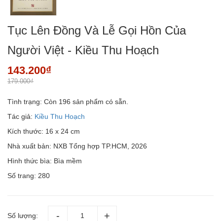
Tục Lên Đồng Và Lễ Gọi Hồn Của
Người Việt - Kiều Thu Hoạch
143.200₫
179.000₫
Tình trạng:
Còn 196 sản phẩm có sẵn.
Tác giả:
Kiều Thu Hoạch
Kích thước: 16 x 24 cm
Nhà xuất bản: NXB Tổng hợp TP.HCM, 2026
Hình thức bìa: Bìa mềm
Số trang: 280
Số lượng: