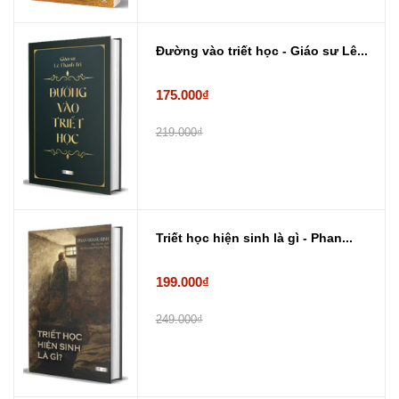
Đường vào triết học - Giáo sư Lê...
175.000₫
219.000₫
Triết học hiện sinh là gì - Phan...
199.000₫
249.000₫