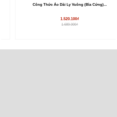
Công Thức Áo Dài Ly Vuông (Bìa Cứng)...
1.520.100₫
1.689.000₫