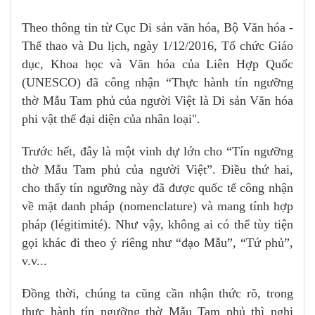
Theo thông tin từ Cục Di sản văn hóa, Bộ Văn hóa -
Thể thao và Du lịch, ngày 1/12/2016, Tổ chức Giáo
dục, Khoa học và Văn hóa của Liên Hợp Quốc
(UNESCO) đã công nhận “Thực hành tín ngưỡng
thờ Mẫu Tam phủ của người Việt là Di sản Văn hóa
phi vật thể đại diện của nhân loại".
Trước hết, đây là một vinh dự lớn cho “Tín ngưỡng
thờ Mẫu Tam phủ của người Việt”. Điều thứ hai,
cho thấy tín ngưỡng này đã được quốc tế công nhận
về mặt danh pháp (nomenclature) và mang tính hợp
pháp (légitimité). Như vậy, không ai có thể tùy tiện
gọi khác đi theo ý riêng như “đạo Mẫu”, “Tứ phủ”,
v.v...
Đồng thời, chúng ta cũng cần nhận thức rõ, trong
thực hành tín ngưỡng thờ Mẫu Tam phủ thì nghi