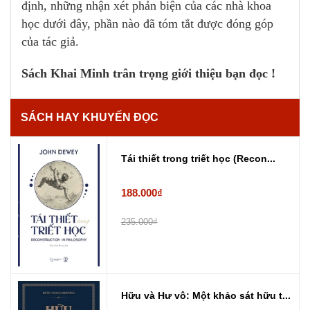
định, những nhận xét phản biện của các nhà khoa
học dưới đây, phần nào đã tóm tắt được đóng góp
của tác giả.
Sách Khai Minh trân trọng giới thiệu bạn đọc !
SÁCH HAY KHUYẾN ĐỌC
Tái thiết trong triết học (Recon...
188.000₫
235.000₫
Hữu và Hư vô: Một khảo sát hữu t...