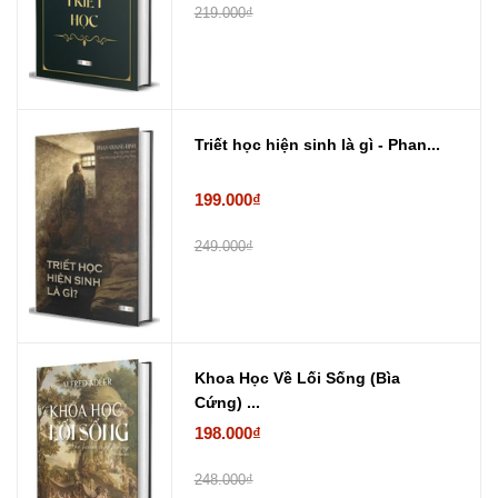
219.000₫
Triết học hiện sinh là gì - Phan...
199.000₫
249.000₫
Khoa Học Về Lối Sống (Bìa
Cứng) ...
198.000₫
248.000₫