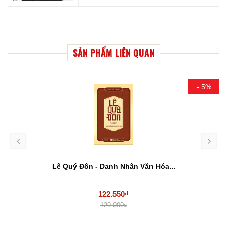
SẢN PHẨM LIÊN QUAN
- 5%
Lê Quý Đôn - Danh Nhân Văn Hóa...
122.550₫
129.000₫