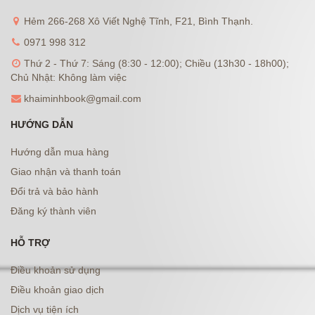
Hẻm 266-268 Xô Viết Nghệ Tĩnh, F21, Bình Thạnh.
0971 998 312
Thứ 2 - Thứ 7: Sáng (8:30 - 12:00); Chiều (13h30 - 18h00);
Chủ Nhật: Không làm việc
khaiminhbook@gmail.com
HƯỚNG DẪN
Hướng dẫn mua hàng
Giao nhận và thanh toán
Đổi trả và bảo hành
Đăng ký thành viên
HỖ TRỢ
Điều khoản sử dụng
Điều khoản giao dịch
Dịch vụ tiện ích