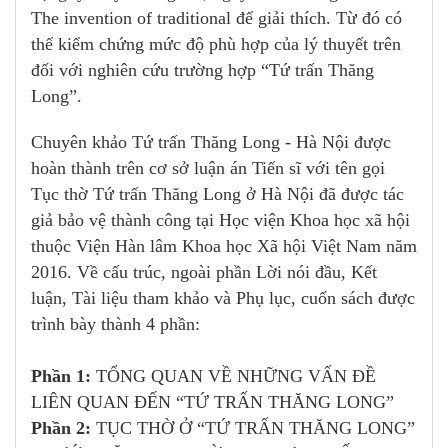
The invention of traditional để giải thích. Từ đó có
thể kiểm chứng mức độ phù hợp của lý thuyết trên
đối với nghiên cứu trường hợp “Tứ trấn Thăng
Long”.
Chuyên khảo Tứ trấn Thăng Long - Hà Nội được
hoàn thành trên cơ sở luận án Tiến sĩ với tên gọi
Tục thờ Tứ trấn Thăng Long ở Hà Nội đã được tác
giả bảo vệ thành công tại Học viện Khoa học xã hội
thuộc Viện Hàn lâm Khoa học Xã hội Việt Nam năm
2016. Về cấu trúc, ngoài phần Lời nói đầu, Kết
luận, Tài liệu tham khảo và Phụ lục, cuốn sách được
trình bày thành 4 phần:
Phần 1:
TỔNG QUAN VỀ NHỮNG VẤN ĐỀ
LIÊN QUAN ĐẾN “TỨ TRẤN THĂNG LONG”
Phần 2:
TỤC THỜ Ở “TỨ TRẤN THĂNG LONG”