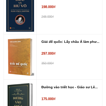
198.000₫
248.000₫
Giải đế quốc: Lấy châu Á làm phư...
297.000₫
350.000₫
Đường vào triết học - Giáo sư Lê...
175.000₫