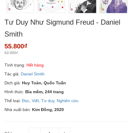
Tư Duy Như Sigmund Freud - Daniel
Smith
55.800₫
62.000₫
Tình trạng:
Hết hàng
Tác giả:
Daniel Smith
Dịch giả:
Huy Toàn, Quốc Tuấn
Hình thức:
Bìa mềm, 244 trang
Thể loại:
Đọc, Viết, Tư duy, Nghiên cứu
Nhà xuất bản:
Kim Đồng, 2020