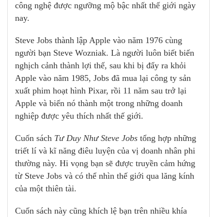
công nghệ được ngưỡng mộ bậc nhất thế giới ngày
nay.
Steve Jobs thành lập Apple vào năm 1976 cùng
người bạn Steve Wozniak. Là người luôn biết biến
nghịch cảnh thành lợi thế, sau khi bị đẩy ra khỏi
Apple vào năm 1985, Jobs đã mua lại công ty sản
xuất phim hoạt hình Pixar, rồi 11 năm sau trở lại
Apple và biến nó thành một trong những doanh
nghiệp được yêu thích nhất thế giới.
Cuốn sách
Tư Duy Như Steve Jobs
tổng hợp những
triết lí và kĩ năng điêu luyện của vị doanh nhân phi
thường này. Hi vọng bạn sẽ được truyền cảm hứng
từ Steve Jobs và có thể nhìn thế giới qua lăng kính
của một thiên tài.
Cuốn sách này cũng khích lệ bạn trên nhiều khía