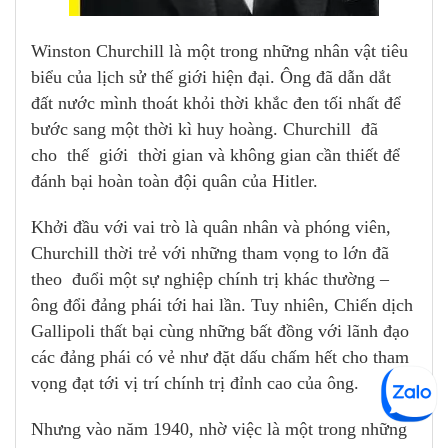
Winston Churchill là một trong những nhân vật tiêu
biểu của lịch sử thế giới hiện đại. Ông đã dẫn dắt
đất nước mình thoát khỏi thời khắc đen tối nhất để
bước sang một thời kì huy hoàng. Churchill đã
cho thế giới thời gian và không gian cần thiết để
đánh bại hoàn toàn đội quân của Hitler.
Khởi đầu với vai trò là quân nhân và phóng viên,
Churchill thời trẻ với những tham vọng to lớn đã
theo đuổi một sự nghiệp chính trị khác thường –
ông đổi đảng phái tới hai lần. Tuy nhiên, Chiến dịch
Gallipoli thất bại cùng những bất đồng với lãnh đạo
các đảng phái có vẻ như đặt dấu chấm hết cho tham
vọng đạt tới vị trí chính trị đỉnh cao của ông.
Nhưng vào năm 1940, nhờ việc là một trong những