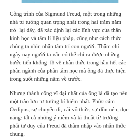
Công trình của Sigmund Freud, một trong những
nhà tư tưởng quan trọng nhất trong hai trăm năm
trở lại đây, đã xác định lại các lĩnh vực của thần
kinh học và tâm lí liệu pháp, cũng như cách thức
chúng ta nhìn nhận tâm trí con người. Thậm chí
ngày nay người ta vẫn có thể chỉ ra được những
bước tiến khổng lồ về nhận thức trong hầu hết các
phân ngành của phân tâm học mà ông đã thực hiện
trong suốt những năm về trước.
Nhưng thành công vĩ đại nhất của ông là đã tạo nên
một trào lưu tư tưởng bí hiểm nhất. Phức cảm
Oedipus, sự chuyển di, cái vô thức, sự dồn nén, dục
năng: tất cả những ý niệm và kĩ thuật từ trường
phái tư duy của Freud đã thâm nhập vào nhận thức
chung.