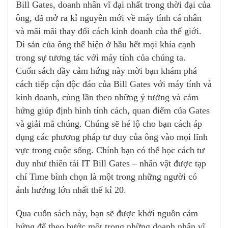
Bill Gates, doanh nhân vĩ đại nhất trong thời đại của
ông, đã mở ra kỉ nguyên mới về máy tính cá nhân
và mãi mãi thay đổi cách kinh doanh của thế giới.
Di sản của ông thể hiện ở hầu hết mọi khía cạnh
trong sự tương tác với máy tính của chúng ta.
Cuốn sách đầy cảm hứng này mời bạn khám phá
cách tiếp cận độc đáo của Bill Gates với máy tính và
kinh doanh, cùng lần theo những ý tưởng và cảm
hứng giúp định hình tính cách, quan điểm của Gates
và giải mã chúng. Chúng sẽ hé lộ cho bạn cách áp
dụng các phương pháp tư duy của ông vào mọi lĩnh
vực trong cuộc sống. Chính bạn có thể học cách tư
duy như thiên tài IT Bill Gates – nhân vật được tạp
chí Time bình chọn là một trong những người có
ảnh hưởng lớn nhất thế kỉ 20.
Qua cuốn sách này, bạn sẽ được khởi nguồn cảm
hứng để theo bước một trong những doanh nhân vĩ