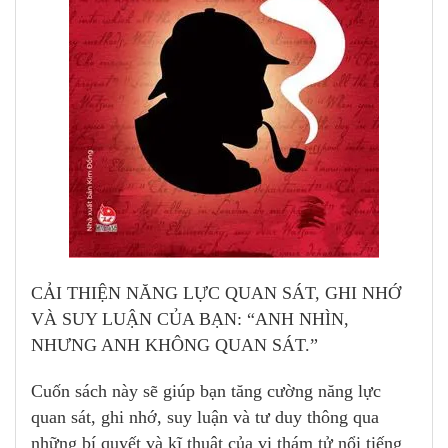
CẢI THIỆN NĂNG LỰC QUAN SÁT, GHI NHỚ
VÀ SUY LUẬN CỦA BẠN:
“ANH NHÌN,
NHƯNG ANH KHÔNG QUAN SÁT.”
Cuốn sách này sẽ giúp bạn tăng cường năng lực
quan sát, ghi nhớ, suy luận và tư duy thông qua
những bí quyết và kĩ thuật của vị thám tử nổi tiếng