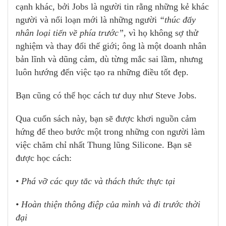
cạnh khác, bởi Jobs là người tin rằng những kẻ khác
người và nổi loạn mới là những người
“thúc đẩy
nhân loại tiến về phía trước”
, vì họ không sợ thử
nghiệm và thay đổi thế giới; ông là một doanh nhân
bản lĩnh và dũng cảm, dù từng mắc sai lầm, nhưng
luôn hướng đến việc tạo ra những điều tốt đẹp.
Bạn cũng có thể học cách tư duy như Steve Jobs.
Qua cuốn sách này, bạn sẽ được khơi nguồn cảm
hứng để theo bước một trong những con người làm
việc chăm chỉ nhất Thung lũng Silicone. Bạn sẽ
được học cách:
• Phá vỡ các quy tắc và thách thức thực tại
• Hoàn thiện thông điệp của mình và đi trước thời
đại