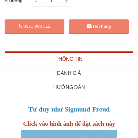
Số lượng:
0971 998 312
Hết hàng
THÔNG TIN
ĐÁNH GIÁ
HƯỚNG DẪN
Tư duy như Sigmund Freud
Click vào hình ảnh để đặt sách này