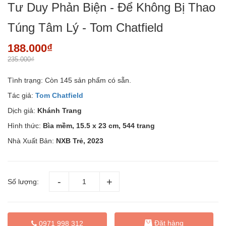
Tư Duy Phản Biện - Để Không Bị Thao
Túng Tâm Lý - Tom Chatfield
188.000₫
235.000₫
Tình trạng:
Còn 145 sản phẩm có sẵn.
Tác giả:
Tom Chatfield
Dịch giả:
Khánh Trang
Hình thức:
Bìa mềm, 15.5 x 23 cm, 544 trang
Nhà Xuất Bản:
NXB Trẻ, 2023
Số lượng:
Đặt hàng
0971 998 312