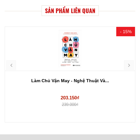
SẢN PHẨM LIÊN QUAN
- 15%
Làm Chủ Vận May - Nghệ Thuật Và...
203.150₫
239.000₫