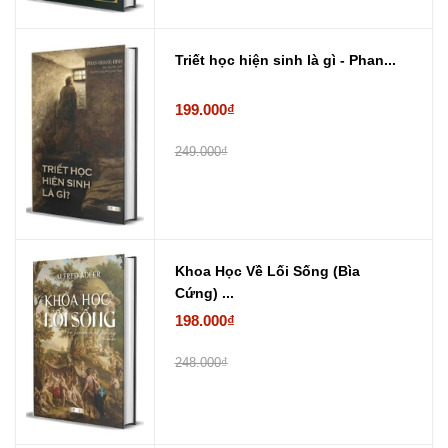
Triết học hiện sinh là gì - Phan...
199.000₫
249.000₫
Khoa Học Về Lối Sống (Bìa
Cứng) ...
198.000₫
248.000₫