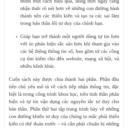
mình một cách hiệu quả, đồng thời ngày càng
nhận thức rõ nét hơn về những con đường hình
thành nên các thiên kiến và tạo ra các sai lầm
trong bản thân lối tư duy của chính bạn.
Giúp bạn trở thành một người dùng tự tin hơn
với óc phản biện sắc sảo hơn khi tham gia vào
các hệ thống thông tin số, bao gồm từ các công
cụ tìm kiếm cho đến website, mạng xã hội, và
nhiều kênh khác.
Cuốn sách này được chia thành hai phần. Phần đầu
tiên chủ yếu mô tả về cách tiếp nhận thông tin, đặc
biệt là trong công trình khoa học, trên tinh thần phản
biện và tự tin vận dụng các nguyên tắc tư duy cho
bản thân. Phần thứ hai tập trung trình bày về những
con đường khiến tư duy của chúng ta mắc phải thiên
kiến có thể đoán trước – và cần phải chuẩn bị những