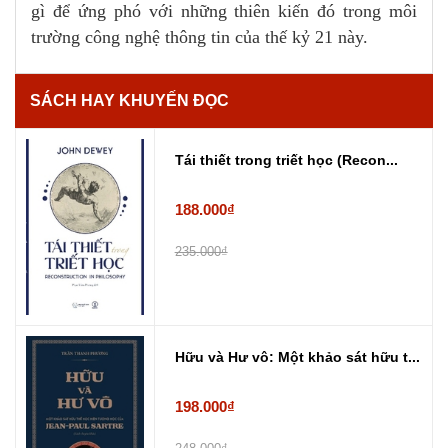
gì để ứng phó với những thiên kiến đó trong môi
trường công nghệ thông tin của thế kỷ 21 này.
SÁCH HAY KHUYẾN ĐỌC
Tái thiết trong triết học (Recon...
188.000₫
235.000₫
Hữu và Hư vô: Một khảo sát hữu t...
198.000₫