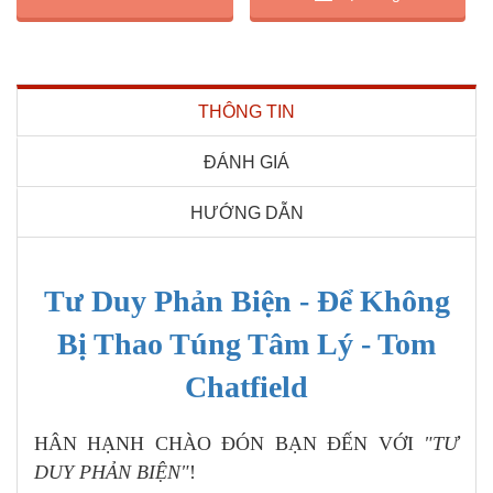
THÔNG TIN
ĐÁNH GIÁ
HƯỚNG DẪN
Tư Duy Phản Biện - Để Không
Bị Thao Túng Tâm Lý - Tom
Chatfield
HÂN HẠNH CHÀO ĐÓN BẠN ĐẾN VỚI
"TƯ
DUY PHẢN BIỆN"
!