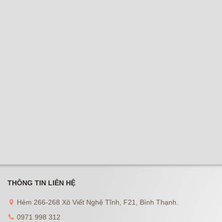
THÔNG TIN LIÊN HỆ
Hẻm 266-268 Xô Viết Nghệ Tĩnh, F21, Bình Thạnh.
0971 998 312