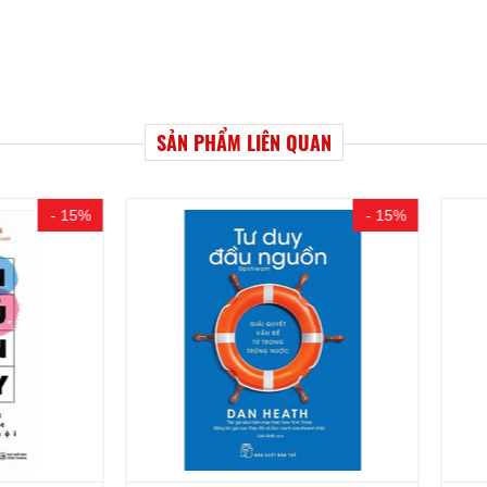
SẢN PHẨM LIÊN QUAN
- 15%