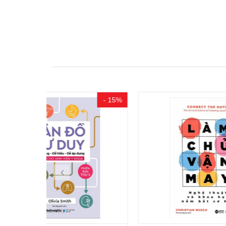
- 15%
- 15%