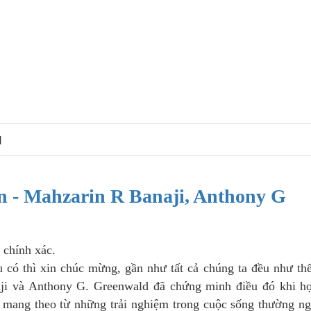
N
 - Mahzarin R Banaji, Anthony G
 chính xác.
 có thì xin chúc mừng, gần như tất cả chúng ta đều như th
ji và Anthony G. Greenwald đã chứng minh điều đó khi họ
 mang theo từ những trải nghiệm trong cuộc sống thường n