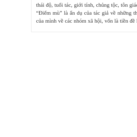
thái độ, tuổi tác, giới tính, chủng tộc, tôn giá
“Điểm mù” là ẩn dụ của tác giả về những t
của mình về các nhóm xã hội, vốn là tiền đề 