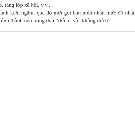
o, tầng lớp xã hội, v.v...
hành kiến ngầm, qua đó mời gọi bạn nhìn nhận mức độ nhận
hình thành nên trạng thái “thích” và “không thích”.