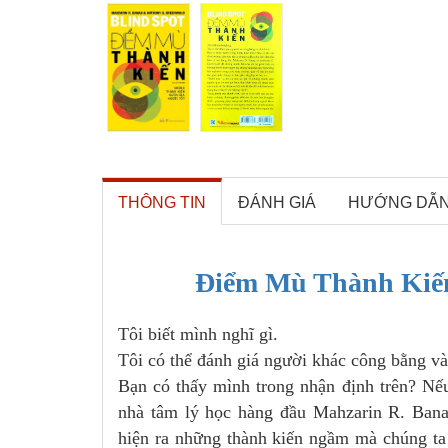
THÔNG TIN
ĐÁNH GIÁ
HƯỚNG DẪ
Điểm Mù Thành Kiến
Tôi biết mình nghĩ gì.
Tôi có thể đánh giá người khác công bằng và
Bạn có thấy mình trong nhận định trên? Nếu
nhà tâm lý học hàng đầu Mahzarin R. Bana
hiện ra những thành kiến ngầm mà chúng ta