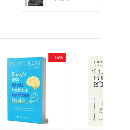
- 15%
- 20%