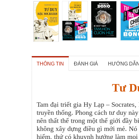
THÔNG TIN
ĐÁNH GIÁ
HƯỚNG DẪ
Tư D
Tam đại triết gia Hy Lạp – Socrates,
truyền thống. Phong cách tư duy này 
nên thất thế trong một thế giới đầy
không xây dựng điều gì mới mẻ. Nó t
hiểm, thứ có khuynh hướng làm mọi vi