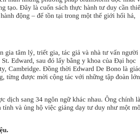
ng tạo. Đây là cuốn sách thực hành tư duy cần thiế
hành động – để tồn tại trong một thế giới hối hả,
n gia tâm lý, triết gia, tác giả và nhà tư vấn người
 St. Edward, sau đó lấy bằng y khoa của Đại học
inity, Cambridge. Đồng thời Edward De Bono là giá
ng, từng được mời cộng tác với những tập đoàn lớ
ợc dịch sang 34 ngôn ngữ khác nhau. Ông chính l
 tính và ủng hộ việc giảng dạy tư duy như một m
iệu.