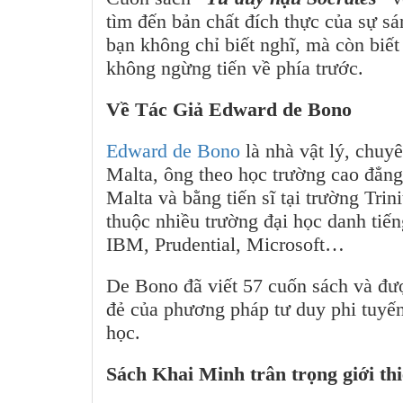
tìm đến bản chất đích thực của sự sá
bạn không chỉ biết nghĩ, mà còn biết 
không ngừng tiến về phía trước.
Về Tác Giả Edward de Bono
Edward de Bono
là nhà vật lý, chuyê
Malta, ông theo học trường cao đẳng
Malta và bằng tiến sĩ tại trường Tr
thuộc nhiều trường đại học danh tiế
IBM, Prudential, Microsoft…
De Bono đã viết 57 cuốn sách và đư
đẻ của phương pháp tư duy phi tuyến
học.
Sách Khai Minh trân trọng giới th