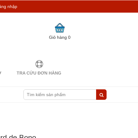
ăng nhập
Giỏ hàng
0
Ợ
TRA CỨU ĐƠN HÀNG
rd de Bono