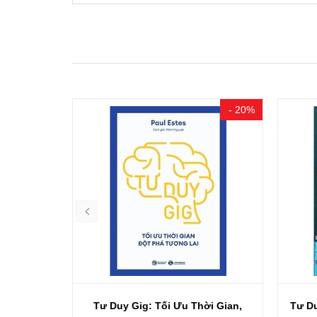
- 20%
- 20%
ư Duy Đặt
Tư Duy Gig: Tối Ưu Thời Gian,
Tư D