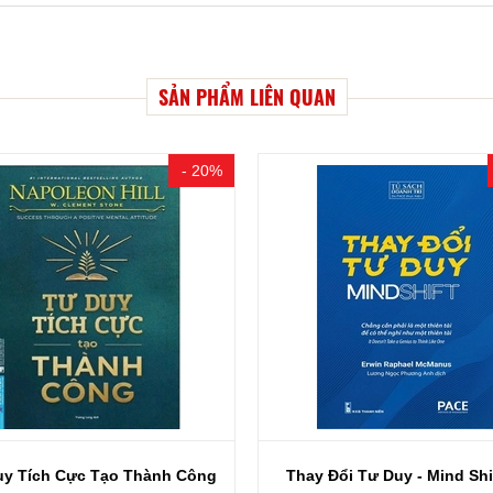
SẢN PHẨM LIÊN QUAN
- 20%
uy Tích Cực Tạo Thành Công
Thay Đổi Tư Duy - Mind Shift