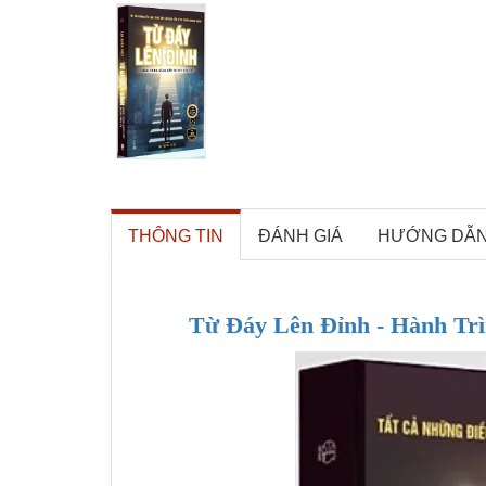
THÔNG TIN
ĐÁNH GIÁ
HƯỚNG DẪ
Từ Đáy Lên Đỉnh - Hành Trì