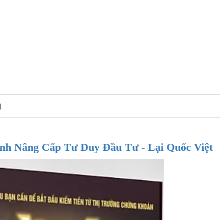
N
nh Nâng Cấp Tư Duy Đầu Tư - Lại Quốc Việt