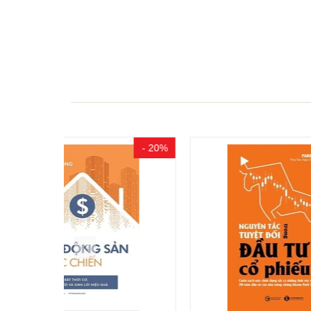
- 20%
- 20%