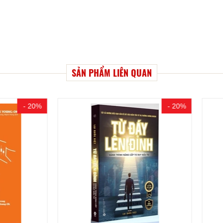
SẢN PHẨM LIÊN QUAN
- 20%