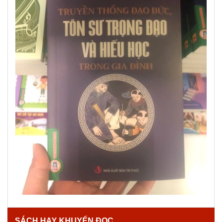
SÁCH HAY KHUYẾN ĐỌC