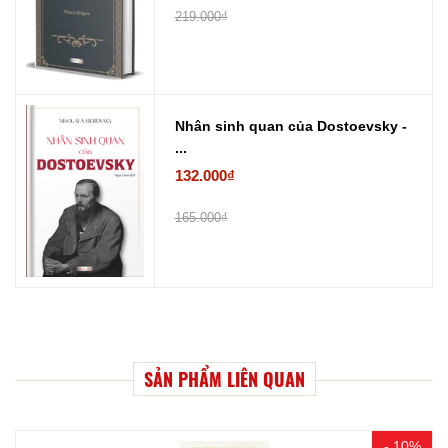
219.000₫
Nhân sinh quan của Dostoevsky -
...
132.000₫
165.000₫
SẢN PHẨM LIÊN QUAN
- 10%