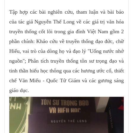
Tập hợp các bài nghiên cứu, tham luận và bài báo
của tác giả Nguyễn Thế Long về các giá trị văn hóa
truyền thống cốt lõi trong gia đình Việt Nam gồm 2
phần chính: Khảo cứu về truyền thống đạo đức, chữ
Hiếu, vai trò của dòng họ và đạo lý "Uống nước nhớ
nguồn"; Phân tích truyền thống tôn sư trọng đạo và
tinh thần hiếu học thông qua các hương ước cổ, thiết
chế Văn Miếu - Quốc Tử Giám và các gương sáng
giáo dục.