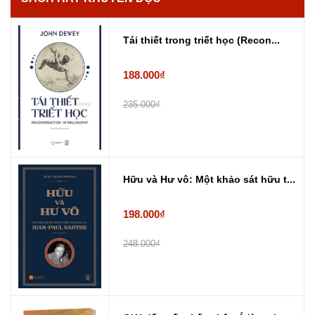
Tái thiết trong triết học (Recon...
188.000₫
235.000₫
Hữu và Hư vô: Một khảo sát hữu t...
198.000₫
248.000₫