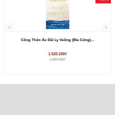
Công Thức Áo Dài Ly Vuông (Bìa Cứng)...
1.520.100₫
1.689.000₫