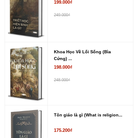
199.000₫
249.000₫
Khoa Học Về Lối Sống (Bìa
Cứng) ...
198.000₫
248.000₫
Tôn giáo là gì (What is religion...
175.200₫