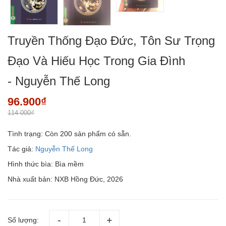
Truyền Thống Đạo Đức, Tôn Sư Trọng
Đạo Và Hiếu Học Trong Gia Đình
- Nguyễn Thế Long
96.900₫
114.000₫
Tình trạng:
Còn 200 sản phẩm có sẵn.
Tác giả:
Nguyễn Thế Long
Hình thức bìa: Bìa mềm
Nhà xuất bản: NXB Hồng Đức, 2026
Số lượng: