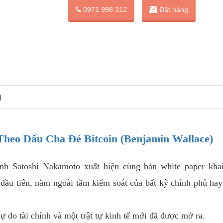
Đặt hàng
0971 998 312
N
Theo Dấu Cha Đẻ Bitcoin (Benjamin Wallace)
nh Satoshi Nakamoto xuất hiện cùng bản white paper khai
ng đầu tiên, nằm ngoài tầm kiểm soát của bất kỳ chính phủ ha
 do tài chính và một trật tự kinh tế mới đã được mở ra.