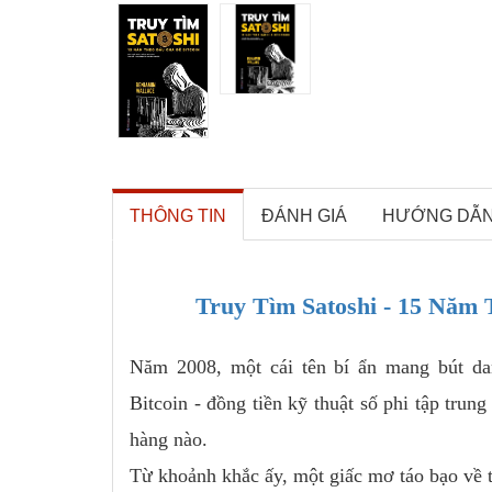
THÔNG TIN
ĐÁNH GIÁ
HƯỚNG DẪ
Truy Tìm Satoshi - 15 Năm 
Năm 2008, một cái tên bí ẩn mang bút da
Bitcoin - đồng tiền kỹ thuật số phi tập tru
hàng nào.
Từ khoảnh khắc ấy, một giấc mơ táo bạo về tự