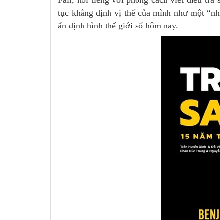
Fair, nổi tiếng với phong cách viết điều tra
tục khẳng định vị thế của mình như một “nh
ẩn định hình thế giới số hôm nay.