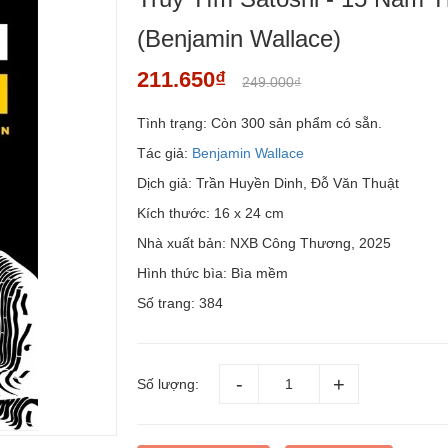
(Benjamin Wallace)
211.650₫
249.000₫
Tình trạng:
Còn 300 sản phẩm có sẵn.
Tác giả:
Benjamin Wallace
Dịch giả: Trần Huyền Dinh, Đỗ Văn Thuật
Kích thước: 16 x 24 cm
Nhà xuất bản: NXB Công Thương, 2025
Hình thức bìa: Bìa mềm
Số trang: 384
Số lượng: