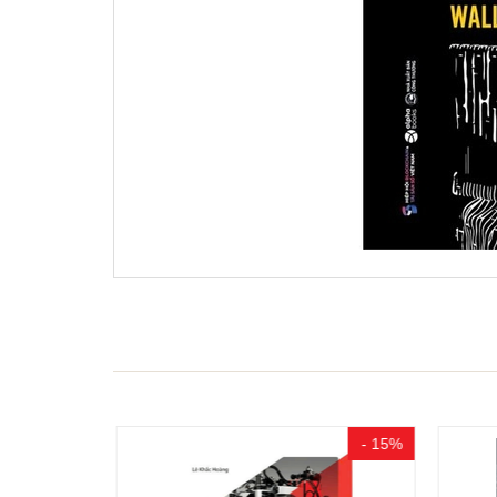
- 15%
- 15%