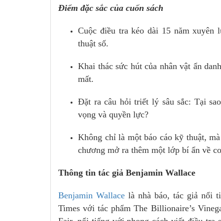
Điểm đặc sắc của cuốn sách
Cuộc điều tra kéo dài 15 năm xuyên l
thuật số.
Khai thác sức hút của nhân vật ẩn danh
mất.
Đặt ra câu hỏi triết lý sâu sắc: Tại 
vọng và quyền lực?
Không chỉ là một báo cáo kỹ thuật, mà 
chương mở ra thêm một lớp bí ẩn về c
Thông tin tác giả Benjamin Wallace
Benjamin Wallace
là nhà báo, tác giả nổi 
Times với tác phẩm The Billionaire’s Vineg