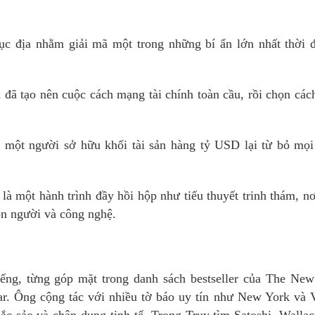
ục địa nhằm giải mã một trong những bí ẩn lớn nhất thời 
 đã tạo nên cuộc cách mạng tài chính toàn cầu, rồi chọn các
sao một người sở hữu khối tài sản hàng tỷ USD lại từ bỏ mọ
là một hành trình đầy hồi hộp như tiểu thuyết trinh thám, n
on người và công nghệ.
tiếng, từng góp mặt trong danh sách bestseller của The Ne
ar. Ông cộng tác với nhiều tờ báo uy tín như New York và 