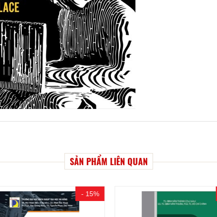
SẢN PHẨM LIÊN QUAN
- 15%