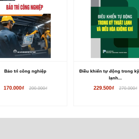
Bảo trì công nghiệp
Điều khiển tự động trong kỹ
lạnh...
170.000₫
229.500₫
200.000₫
270.000₫