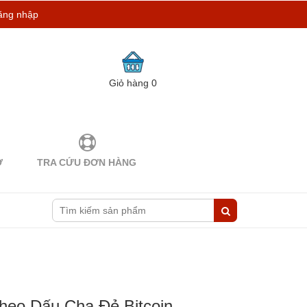
ăng nhập
Giỏ hàng
0
Ợ
TRA CỨU ĐƠN HÀNG
heo Dấu Cha Đẻ Bitcoin