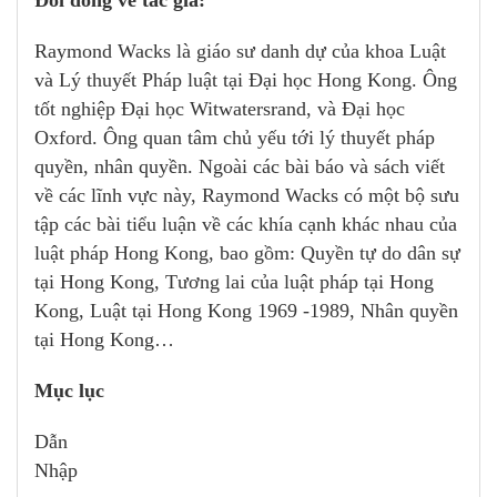
Đôi dòng về tác giả:
Raymond Wacks là giáo sư danh dự của khoa Luật
và Lý thuyết Pháp luật tại Đại học Hong Kong. Ông
tốt nghiệp Đại học Witwatersrand, và Đại học
Oxford. Ông quan tâm chủ yếu tới lý thuyết pháp
quyền, nhân quyền. Ngoài các bài báo và sách viết
về các lĩnh vực này, Raymond Wacks có một bộ sưu
tập các bài tiểu luận về các khía cạnh khác nhau của
luật pháp Hong Kong, bao gồm: Quyền tự do dân sự
tại Hong Kong, Tương lai của luật pháp tại Hong
Kong, Luật tại Hong Kong 1969 -1989, Nhân quyền
tại Hong Kong…
Mục lục
Dẫn
Nhập