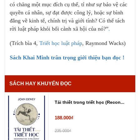
có chăng một mục đích cụ thể, tỉ như sự bảo vệ các
quyền cá nhân, sự đạt được công lý, hoặc sự bình
đẳng về kinh tế, chính trị và giới tính? Có thể tách
rời luật pháp khỏi bối cảnh xã hội của nó?”
.
(Trích bìa 4,
Triết học luật pháp
, Raymond Wacks)
Sách Khai Minh trân trọng giới thiệu bạn đọc !
SÁCH HAY KHUYẾN ĐỌC
Tái thiết trong triết học (Recon...
188.000₫
235.000₫