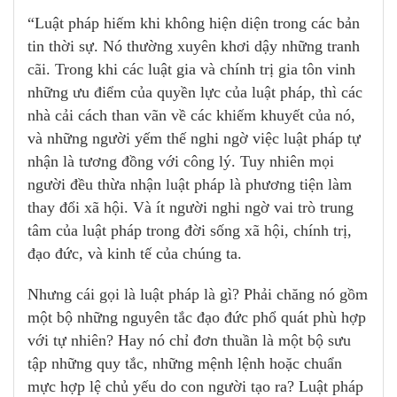
“Luật pháp hiếm khi không hiện diện trong các bản
tin thời sự. Nó thường xuyên khơi dậy những tranh
cãi. Trong khi các luật gia và chính trị gia tôn vinh
những ưu điểm của quyền lực của luật pháp, thì các
nhà cải cách than vãn về các khiếm khuyết của nó,
và những người yếm thế nghi ngờ việc luật pháp tự
nhận là tương đồng với công lý. Tuy nhiên mọi
người đều thừa nhận luật pháp là phương tiện làm
thay đổi xã hội. Và ít người nghi ngờ vai trò trung
tâm của luật pháp trong đời sống xã hội, chính trị,
đạo đức, và kinh tế của chúng ta.
Nhưng cái gọi là luật pháp là gì? Phải chăng nó gồm
một bộ những nguyên tắc đạo đức phổ quát phù hợp
với tự nhiên? Hay nó chỉ đơn thuần là một bộ sưu
tập những quy tắc, những mệnh lệnh hoặc chuẩn
mực hợp lệ chủ yếu do con người tạo ra? Luật pháp