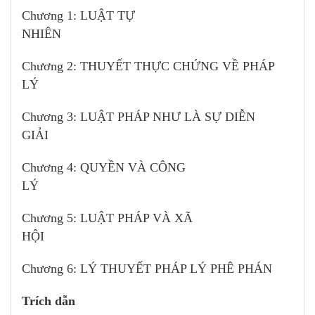
Chương 1: LUẬT TỰ
NHIÊN
Chương 2: THUYẾT THỰC CHỨNG VỀ PHÁP
LÝ
Chương 3: LUẬT PHÁP NHƯ LÀ SỰ DIỄN
GIẢI
Chương 4: QUYỀN VÀ CÔNG
LÝ
Chương 5: LUẬT PHÁP VÀ XÃ
HỘI
Chương 6: LÝ THUYẾT PHÁP LÝ PHÊ PHÁN
Trích dẫn