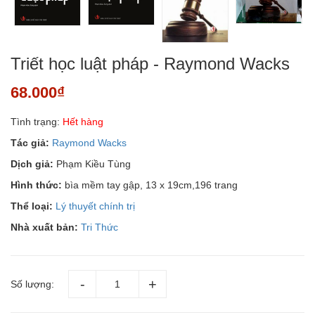
Triết học luật pháp - Raymond Wacks
68.000₫
Tình trạng:
Hết hàng
Tác giả:
Raymond Wacks
Dịch giả:
Phạm Kiều Tùng
Hình thức:
bìa mềm tay gập, 13 x 19cm,196 trang
Thể loại:
Lý thuyết chính trị
Nhà xuất bản:
Tri Thức
Số lượng: