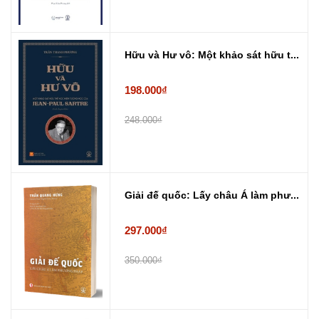
Hữu và Hư vô: Một khảo sát hữu t...
198.000₫
248.000₫
Giải đế quốc: Lấy châu Á làm phư...
297.000₫
350.000₫