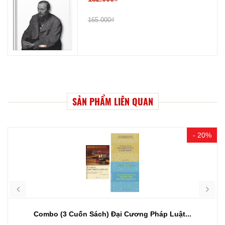
165.000₫
SẢN PHẨM LIÊN QUAN
- 20%
Combo (3 Cuốn Sách) Đại Cương Pháp Luật...