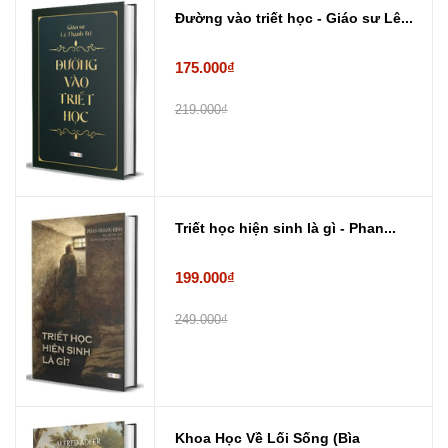
Đường vào triết học - Giáo sư Lê...
175.000₫
219.000₫
Triết học hiện sinh là gì - Phan...
199.000₫
249.000₫
Khoa Học Về Lối Sống (Bìa