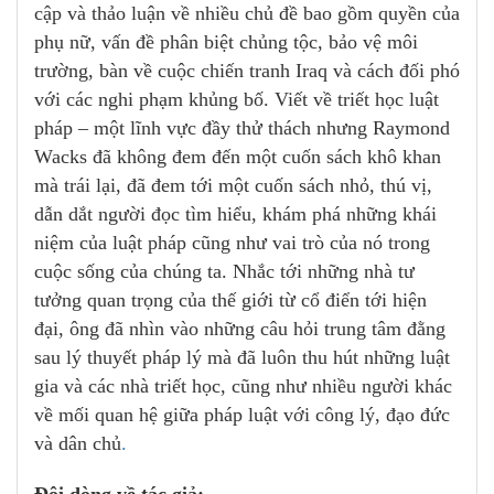
cập và thảo luận về nhiều chủ đề bao gồm quyền của
phụ nữ, vấn đề phân biệt chủng tộc, bảo vệ môi
trường, bàn về cuộc chiến tranh Iraq và cách đối phó
với các nghi phạm khủng bố. Viết về triết học luật
pháp – một lĩnh vực đầy thử thách nhưng Raymond
Wacks đã không đem đến một cuốn sách khô khan
mà trái lại, đã đem tới một cuốn sách nhỏ, thú vị,
dẫn dắt người đọc tìm hiểu, khám phá những khái
niệm của luật pháp cũng như vai trò của nó trong
cuộc sống của chúng ta. Nhắc tới những nhà tư
tưởng quan trọng của thế giới từ cổ điển tới hiện
đại, ông đã nhìn vào những câu hỏi trung tâm đằng
sau lý thuyết pháp lý mà đã luôn thu hút những luật
gia và các nhà triết học, cũng như nhiều người khác
về mối quan hệ giữa pháp luật với công lý, đạo đức
và dân chủ
.