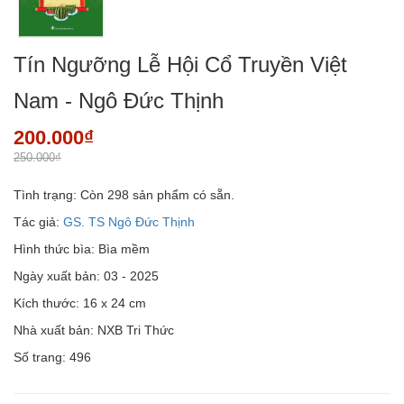
Tín Ngưỡng Lễ Hội Cổ Truyền Việt
Nam - Ngô Đức Thịnh
200.000₫
250.000₫
Tình trạng:
Còn 298 sản phẩm có sẵn.
Tác giả:
GS. TS Ngô Đức Thịnh
Hình thức bìa: Bìa mềm
Ngày xuất bản: 03 - 2025
Kích thước: 16 x 24 cm
Nhà xuất bản: NXB Tri Thức
Số trang: 496