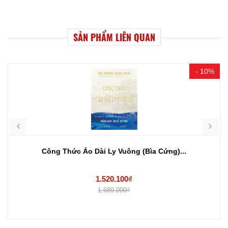
SẢN PHẨM LIÊN QUAN
- 10%
Công Thức Áo Dài Ly Vuông (Bìa Cứng)...
1.520.100₫
1.689.000₫