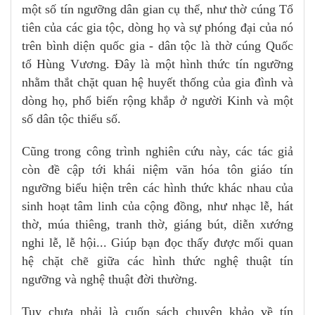
một số tín ngưỡng dân gian cụ thể, như thờ cúng Tổ
tiên của các gia tộc, dòng họ và sự phóng đại của nó
trên bình diện quốc gia - dân tộc là thờ cúng Quốc
tổ Hùng Vương. Đây là một hình thức tín ngưỡng
nhằm thắt chặt quan hệ huyết thống của gia đình và
dòng họ, phổ biến rộng khắp ở người Kinh và một
số dân tộc thiểu số.
Cũng trong công trình nghiên cứu này, các tác giả
còn đề cập tới khái niệm văn hóa tôn giáo tín
ngưỡng biểu hiện trên các hình thức khác nhau của
sinh hoạt tâm linh của cộng đồng, như nhạc lễ, hát
thờ, múa thiêng, tranh thờ, giáng bút, diễn xướng
nghi lễ, lễ hội... Giúp bạn đọc thấy được mối quan
hệ chặt chẽ giữa các hình thức nghệ thuật tín
ngưỡng và nghệ thuật đời thường.
Tuy chưa phải là cuốn sách chuyên khảo về tín