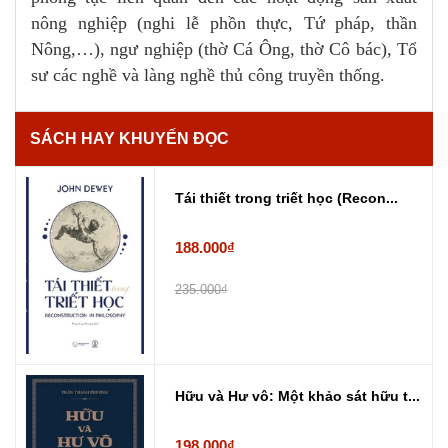
nông nghiệp (nghi lễ phồn thực, Tứ pháp, thần
Nông,…), ngư nghiệp (thờ Cá Ông, thờ Cô bác), Tổ
sư các nghề và làng nghề thủ công truyền thống.
SÁCH HAY KHUYẾN ĐỌC
Tái thiết trong triết học (Recon...
188.000₫
235.000₫
Hữu và Hư vô: Một khảo sát hữu t...
198.000₫