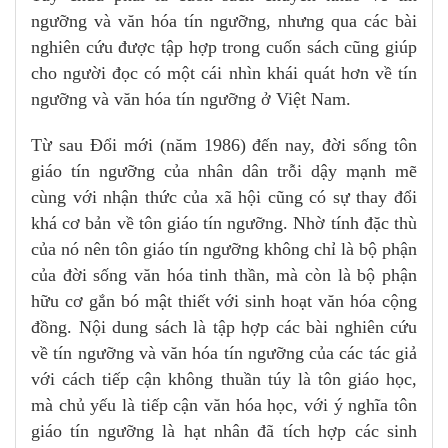
ngưỡng và văn hóa tín ngưỡng, nhưng qua các bài
nghiên cứu được tập hợp trong cuốn sách cũng giúp
cho người đọc có một cái nhìn khái quát hơn về tín
ngưỡng và văn hóa tín ngưỡng ở Việt Nam.
Từ sau Đổi mới (năm 1986) đến nay, đời sống tôn
giáo tín ngưỡng của nhân dân trỗi dậy mạnh mẽ
cùng với nhận thức của xã hội cũng có sự thay đổi
khá cơ bản về tôn giáo tín ngưỡng. Nhờ tính đặc thù
của nó nên tôn giáo tín ngưỡng không chỉ là bộ phận
của đời sống văn hóa tinh thần, mà còn là bộ phận
hữu cơ gắn bó mật thiết với sinh hoạt văn hóa cộng
đồng. Nội dung sách là tập hợp các bài nghiên cứu
về tín ngưỡng và văn hóa tín ngưỡng của các tác giả
với cách tiếp cận không thuần túy là tôn giáo học,
mà chủ yếu là tiếp cận văn hóa học, với ý nghĩa tôn
giáo tín ngưỡng là hạt nhân đã tích hợp các sinh