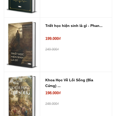
Triết học hiện sinh là gì - Phan...
199.000₫
249.000₫
Khoa Học Về Lối Sống (Bìa
Cứng) ...
198.000₫
248.000₫