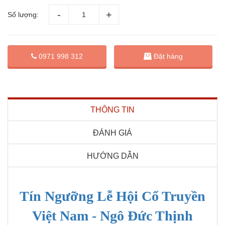
Số lượng:
Đặt hàng
0971 998 312
THÔNG TIN
ĐÁNH GIÁ
HƯỚNG DẪN
Tín Ngưỡng Lễ Hội Cổ Truyền
Việt Nam - Ngô Đức Thịnh