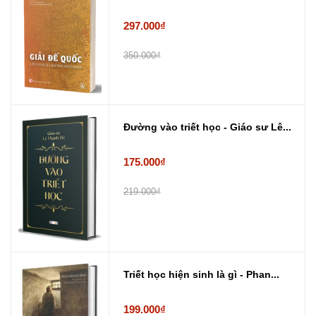
297.000₫
350.000₫
Đường vào triết học - Giáo sư Lê...
175.000₫
219.000₫
Triết học hiện sinh là gì - Phan...
199.000₫