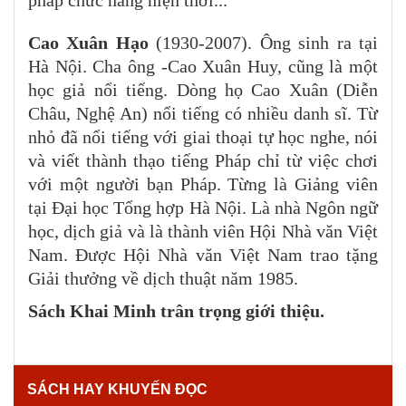
Cao Xuân Hạo
(1930-2007). Ông sinh ra tại
Hà Nội. Cha ông -Cao Xuân Huy, cũng là một
học giả nổi tiếng. Dòng họ Cao Xuân (Diễn
Châu, Nghệ An) nổi tiếng có nhiều danh sĩ.
Từ
nhỏ đã nổi tiếng với giai thoại tự học nghe, nói
và viết thành thạo tiếng Pháp chỉ từ việc chơi
với một người bạn Pháp. Từng là Giảng viên
tại Đại học Tổng hợp Hà Nội. Là nhà Ngôn ngữ
học, dịch giả và là thành viên Hội Nhà văn Việt
Nam. Được Hội Nhà văn Việt Nam trao tặng
Giải thưởng về dịch thuật năm 1985.
Sách Khai Minh trân trọng giới thiệu.
SÁCH HAY KHUYẾN ĐỌC