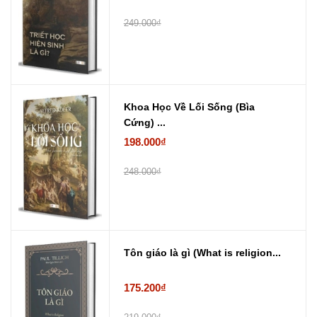
249.000₫
Khoa Học Về Lối Sống (Bìa
Cứng) ...
198.000₫
248.000₫
Tôn giáo là gì (What is religion...
175.200₫