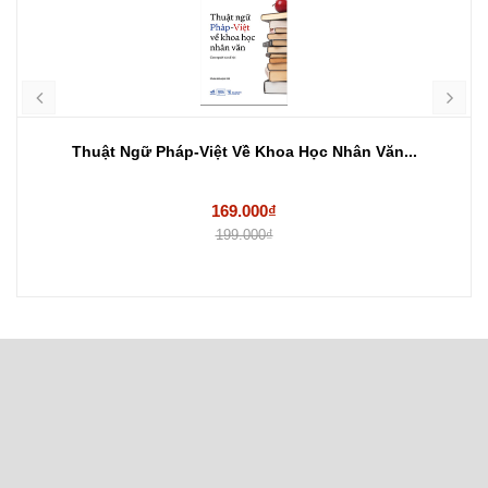
Thuật Ngữ Pháp-Việt Về Khoa Học Nhân Văn...
169.000₫
199.000₫