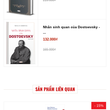
219.000₫
Nhân sinh quan của Dostoevsky -
...
132.000₫
165.000₫
SẢN PHẨM LIÊN QUAN
- 15%