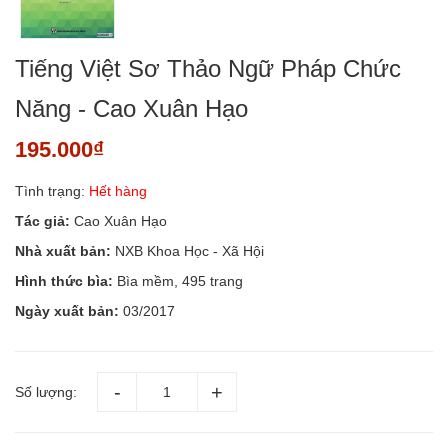
Tiếng Việt Sơ Thảo Ngữ Pháp Chức
Năng - Cao Xuân Hạo
195.000₫
Tình trạng:
Hết hàng
Tác giả:
Cao Xuân Hạo
Nhà xuất bản:
NXB Khoa Học - Xã Hội
Hình thức bìa:
Bìa mềm, 495 trang
Ngày xuất bản:
03/2017
Số lượng: