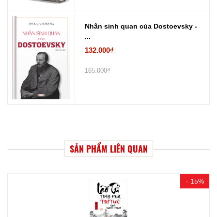
Nhân sinh quan của Dostoevsky -
...
132.000₫
165.000₫
SẢN PHẨM LIÊN QUAN
- 15%