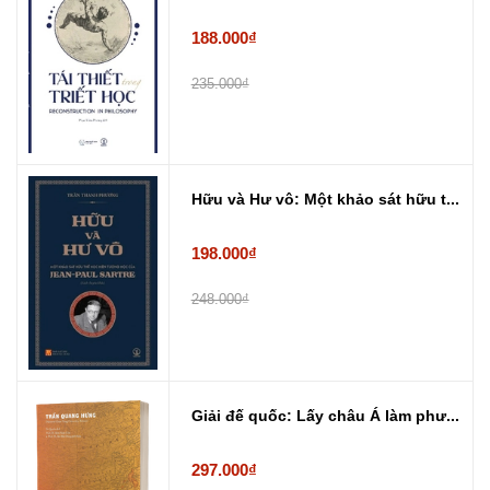
188.000₫
235.000₫
Hữu và Hư vô: Một khảo sát hữu t...
198.000₫
248.000₫
Giải đế quốc: Lấy châu Á làm phư...
297.000₫