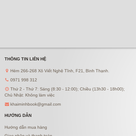
THÔNG TIN LIÊN HỆ
Hẻm 266-268 Xô Viết Nghệ Tĩnh, F21, Bình Thạnh.
0971 998 312
Thứ 2 - Thứ 7: Sáng (8:30 - 12:00); Chiều (13h30 - 18h00);
Chủ Nhật: Không làm việc
khaiminhbook@gmail.com
HƯỚNG DẪN
Hướng dẫn mua hàng
Giao nhận và thanh toán