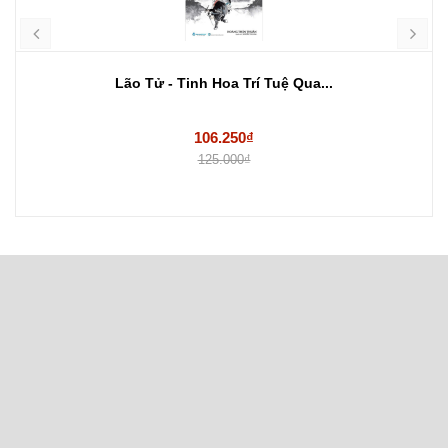
Lão Tử - Tinh Hoa Trí Tuệ Qua...
106.250₫
125.000₫