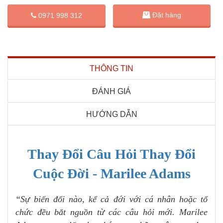
Đặt hàng
0971 998 312
THÔNG TIN
ĐÁNH GIÁ
HƯỚNG DẪN
Thay Đổi Câu Hỏi Thay Đổi
Cuộc Đời - Marilee Adams
“Sự biến đổi nào, kể cả đới với cá nhân hoặc tổ
chức đều bắt nguồn từ các câu hỏi mới. Marilee