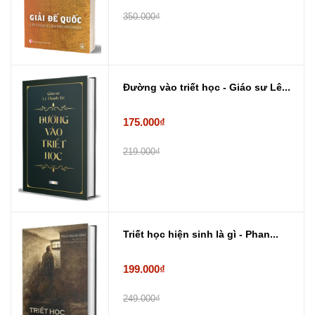
350.000₫
Đường vào triết học - Giáo sư Lê...
175.000₫
219.000₫
Triết học hiện sinh là gì - Phan...
199.000₫
249.000₫