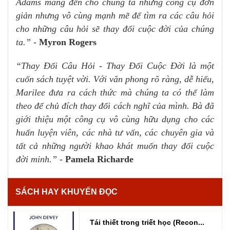
Adams mang đến cho chúng ta những công cụ đơn
giản nhưng vô cùng mạnh mẽ để tìm ra các câu hỏi
cho những câu hỏi sẽ thay đổi cuộc đời của chúng
ta.”
-
Myron Rogers
“Thay Đổi Câu Hỏi - Thay Đổi Cuộc Đời là một
cuốn sách tuyệt vời. Với văn phong rõ ràng, dễ hiểu,
Marilee đưa ra cách thức mà chúng ta có thể làm
theo để chủ đích thay đổi cách nghĩ của mình. Bà đã
giới thiệu một công cụ vô cùng hữu dụng cho các
huấn luyện viên, các nhà tư vấn, các chuyên gia và
tất cả những người khao khát muốn thay đổi cuộc
đời minh.”
-
Pamela Richarde
SÁCH HAY KHUYẾN ĐỌC
Tái thiết trong triết học (Recon...