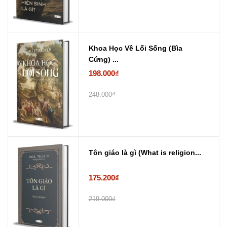
Khoa Học Về Lối Sống (Bìa
Cứng) ...
198.000₫
248.000₫
Tôn giáo là gì (What is religion...
175.200₫
219.000₫