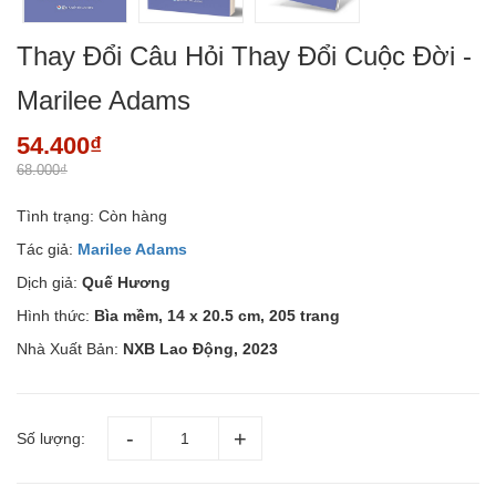
Thay Đổi Câu Hỏi Thay Đổi Cuộc Đời -
Marilee Adams
54.400₫
68.000₫
Tình trạng:
Còn hàng
Tác giả:
Marilee Adams
Dịch giả:
Quế Hương
Hình thức:
Bìa mềm, 14 x 20.5 cm, 205 trang
Nhà Xuất Bản:
NXB Lao Động, 2023
Số lượng: