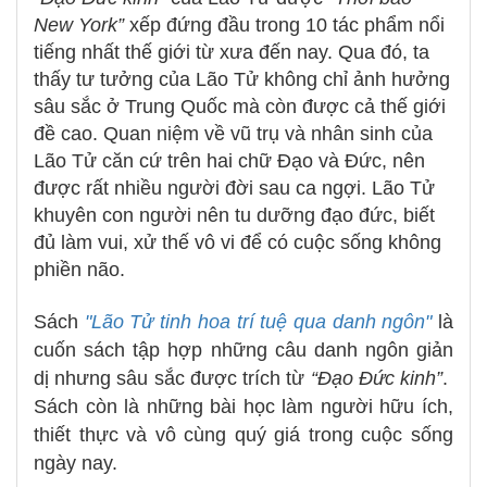
New York”
xếp đứng đầu trong 10 tác phẩm nổi
tiếng nhất thế giới từ xưa đến nay. Qua đó, ta
thấy tư tưởng của Lão Tử không chỉ ảnh hưởng
sâu sắc ở Trung Quốc mà còn được cả thế giới
đề cao. Quan niệm về vũ trụ và nhân sinh của
Lão Tử căn cứ trên hai chữ Đạo và Đức, nên
được rất nhiều người đời sau ca ngợi. Lão Tử
khuyên con người nên tu dưỡng đạo đức, biết
đủ làm vui, xử thế vô vi để có cuộc sống không
phiền não.
Sách
"Lão Tử tinh hoa trí tuệ qua danh ngôn"
là
cuốn sách tập hợp những câu danh ngôn giản
dị nhưng sâu sắc được trích từ
“Đạo Đức kinh”
.
Sách còn là những bài học làm người hữu ích,
thiết thực và vô cùng quý giá trong cuộc sống
ngày nay.