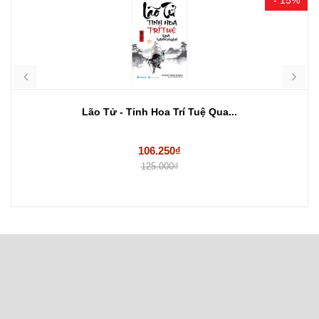
Lão Tử - Tinh Hoa Trí Tuệ Qua...
106.250₫
125.000₫