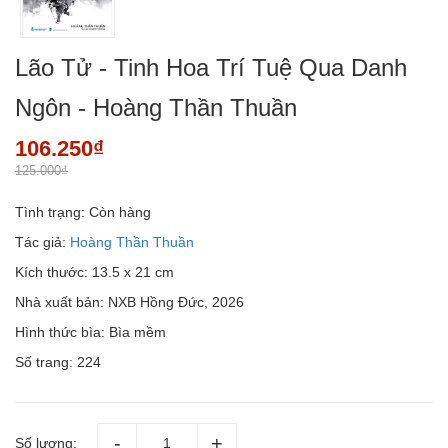
Lão Tử - Tinh Hoa Trí Tuệ Qua Danh
Ngôn - Hoàng Thần Thuần
106.250₫
125.000₫
Tình trạng:
Còn hàng
Tác giả:
Hoàng Thần Thuần
Kích thước: 13.5 x 21 cm
Nhà xuất bản: NXB Hồng Đức, 2026
Hình thức bìa: Bìa mềm
Số trang: 224
Số lượng: