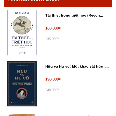
Tái thiết trong triết học (Recon...
188.000₫
235.000₫
Hữu và Hư vô: Một khảo sát hữu t...
198.000₫
248.000₫