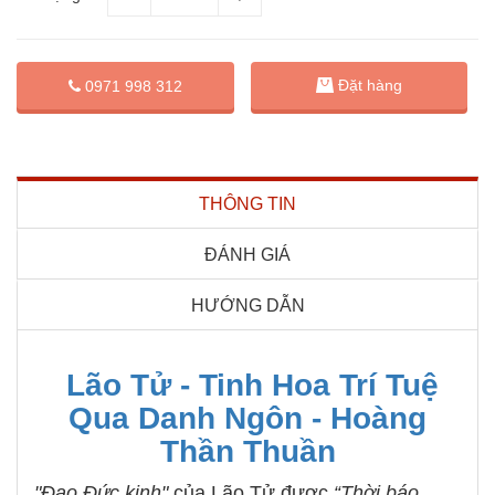
Đặt hàng
0971 998 312
THÔNG TIN
ĐÁNH GIÁ
HƯỚNG DẪN
Lão Tử - Tinh Hoa Trí Tuệ
Qua Danh Ngôn - Hoàng
Thần Thuần
"Đạo Đức kinh"
của Lão Tử được
“Thời báo