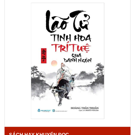
SÁCH HAY KHUYẾN ĐỌC