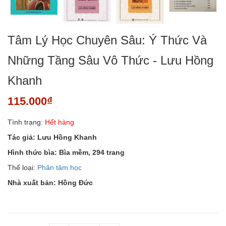
Tâm Lý Học Chuyên Sâu: Ý Thức Và
Những Tầng Sâu Vô Thức - Lưu Hồng
Khanh
115.000₫
Tình trạng:
Hết hàng
Tác giả:
Lưu Hồng Khanh
Hình thức bìa:
Bìa mềm, 294 trang
Thể loại:
Phân tâm học
Nhà xuất bản:
Hồng Đức