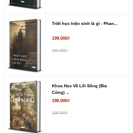
Triết học hiện sinh là gì - Phan...
199.000₫
249.000₫
Khoa Học Về Lối Sống (Bìa
Cứng) ...
198.000₫
248.000₫