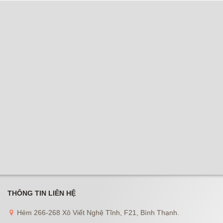
THÔNG TIN LIÊN HỆ
Hẻm 266-268 Xô Viết Nghệ Tĩnh, F21, Bình Thạnh.