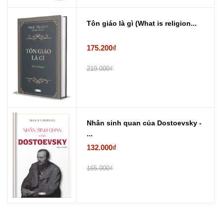
Tôn giáo là gì (What is religion...
175.200₫
219.000₫
Nhân sinh quan của Dostoevsky -
...
132.000₫
165.000₫