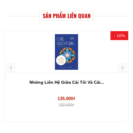
SẢN PHẨM LIÊN QUAN
- 10%
Những Liên Hệ Giữa Cái Tôi Và Cái...
135.000₫
150.000₫