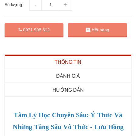
Số lượng:
0971 998 312
Hết hàng
THÔNG TIN
ĐÁNH GIÁ
HƯỚNG DẪN
Tâm Lý Học Chuyên Sâu: Ý Thức Và
Những Tầng Sâu Vô Thức - Lưu Hồng