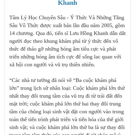
Khanh
Tâm Lý Học Chuyên Sâu - Ý Thức Và Những Tầng
Sâu Vô Thức được xuất bản lần đầu năm 2005, gồm
14 chương. Qua đó, tiến sĩ Lưu Hồng Khanh dẫn dắt
người đọc theo khung khám phá từ ý thức đến vô
thức để tháo gỡ những bóng âm tiêu cực và phát
triển những bóng âm tích cực để sống lac quan với
xã hội con người và vũ trụ thiên nhiên.
“Các nhà tư tưởng đã nói về “Ba cuộc khám phá
lớn” trong lịch sử nhân loại: Cuộc khám phá lớn thứ
nhất thay đổi trung tâm của vũ trụ đi từ trái đất đến
mặt trời; cuộc khám phá lớn thứ hai thay đổi trung
tâm của chủng loại sinh vật đặt con người vào trong
toàn thể tiến trình phát triển và tiến hóa của thế giới
sinh vật; và cuộc khám phá lớn thứ ba là sự thay đổi
trung tâm tâm thức của con người đi từ chóp mô ý