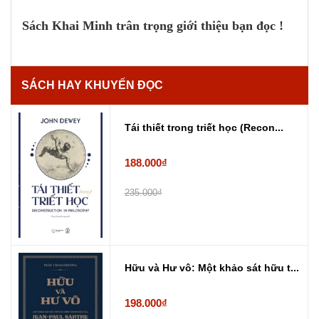
Sách Khai Minh trân trọng giới thiệu bạn đọc !
SÁCH HAY KHUYẾN ĐỌC
Tái thiết trong triết học (Recon...
188.000₫
235.000₫
Hữu và Hư vô: Một khảo sát hữu t...
198.000₫