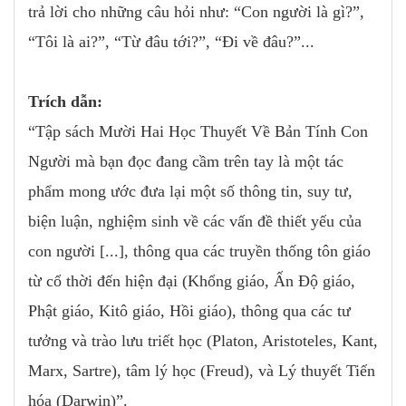
trả lời cho những câu hỏi như: “Con người là gì?”,
“Tôi là ai?”, “Từ đâu tới?”, “Đi về đâu?”...
Trích dẫn:
“Tập sách Mười Hai Học Thuyết Về Bản Tính Con
Người mà bạn đọc đang cầm trên tay là một tác
phẩm mong ước đưa lại một số thông tin, suy tư,
biện luận, nghiệm sinh về các vấn đề thiết yếu của
con người [...], thông qua các truyền thống tôn giáo
từ cổ thời đến hiện đại (Khổng giáo, Ấn Độ giáo,
Phật giáo, Kitô giáo, Hồi giáo), thông qua các tư
tưởng và trào lưu triết học (Platon, Aristoteles, Kant,
Marx, Sartre), tâm lý học (Freud), và Lý thuyết Tiến
hóa (Darwin)”.