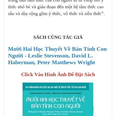
thức nhỏ bé và gián đoạn đến một hệ tâm thức cao
sâu và dày rộng gồm ý thức, vô thức và siêu thức”.
SÁCH CÙNG TÁC GIẢ
Mười Hai Học Thuyết Về Bản Tính Con
Người - Leslie Stevenson, David L.
Haberman, Peter Matthews Wright
Click Vào Hình Ảnh Để Đặt Sách