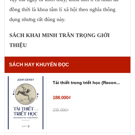
đồng thời là khoa tâm lí xã hội theo nghĩa thông
dụng nhưng rất đúng này.
SÁCH KHAI MINH TRÂN TRỌNG GIỚI
THIỆU
SÁCH HAY KHUYẾN ĐỌC
Tái thiết trong triết học (Recon...
188.000₫
235.000₫