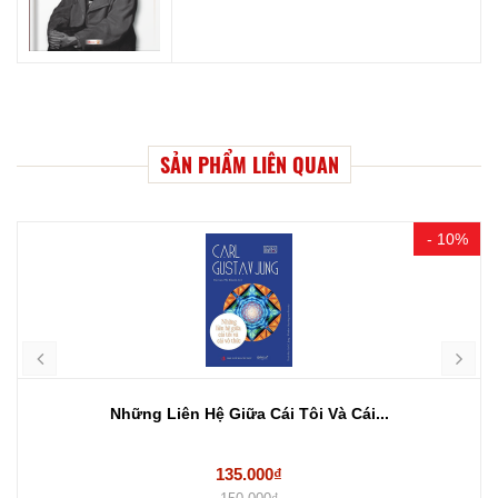
SẢN PHẨM LIÊN QUAN
- 10%
Những Liên Hệ Giữa Cái Tôi Và Cái...
135.000₫