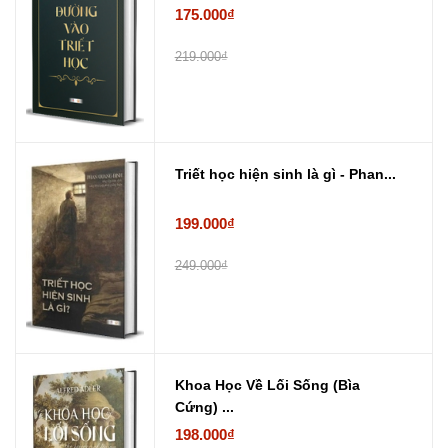
175.000₫
219.000₫
Triết học hiện sinh là gì - Phan...
199.000₫
249.000₫
Khoa Học Về Lối Sống (Bìa
Cứng) ...
198.000₫