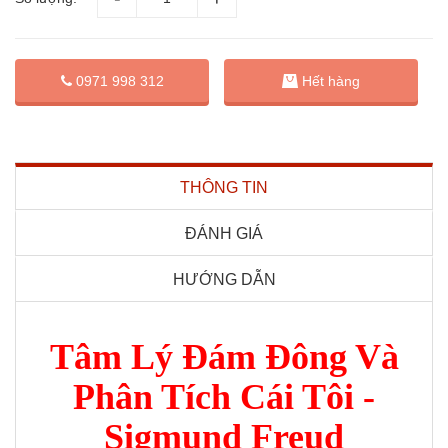
0971 998 312
Hết hàng
THÔNG TIN
ĐÁNH GIÁ
HƯỚNG DẪN
Tâm Lý Đám Đông Và
Phân Tích Cái Tôi -
Sigmund Freud