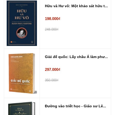
Hữu và Hư vô: Một khảo sát hữu t...
198.000₫
248.000₫
Giải đế quốc: Lấy châu Á làm phư...
297.000₫
350.000₫
Đường vào triết học - Giáo sư Lê...