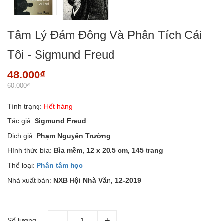
Tâm Lý Đám Đông Và Phân Tích Cái
Tôi - Sigmund Freud
48.000₫
60.000₫
Tình trạng:
Hết hàng
Tác giả:
Sigmund Freud
Dịch giả:
Phạm Nguyên Trường
Hình thức bìa:
Bìa mềm, 12 x 20.5 cm, 145 trang
Thể loại:
Phân tâm học
Nhà xuất bản:
NXB Hội Nhà Văn, 12-2019
Số lượng: