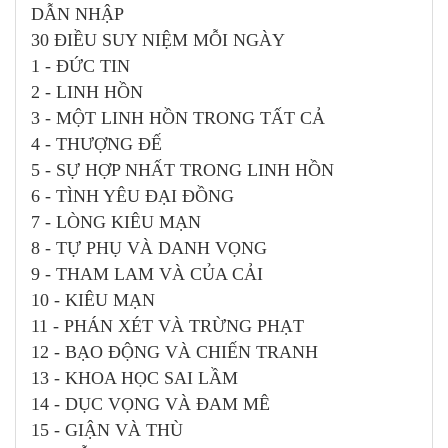
DẪN NHẬP
30 ĐIỀU SUY NIỆM MỖI NGÀY
1 - ĐỨC TIN
2 - LINH HỒN
3 - MỘT LINH HỒN TRONG TẤT CẢ
4 - THƯỢNG ĐẾ
5 - SỰ HỢP NHẤT TRONG LINH HỒN
6 - TÌNH YÊU ĐẠI ĐỒNG
7 - LÒNG KIÊU MẠN
8 - TỰ PHỤ VÀ DANH VỌNG
9 - THAM LAM VÀ CỦA CẢI
10 - KIÊU MẠN
11 - PHÁN XÉT VÀ TRỪNG PHẠT
12 - BẠO ĐỘNG VÀ CHIẾN TRANH
13 - KHOA HỌC SAI LẦM
14 - DỤC VỌNG VÀ ĐAM MÊ
15 - GIẬN VÀ THÙ