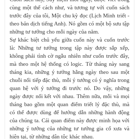
cùng một thể cách như, và tương tự với cuốn sách
trước đây của tôi, Một chu kỳ đọc (Lịch Minh triết -
theo bản dịch tiếng Anh). Nó gồm có một bộ sưu tập
những tư tưởng cho mỗi ngày của năm.
Sự khác biệt chủ yếu giữa cuốn này và cuốn trước
là: Những tư tưởng trong tập này được sắp xếp,
không phải tình cờ ngẫu nhiên như cuốn trước đây,
mà theo một hệ thống có logic. Từ tháng này sang
tháng kia, những ý tưởng hằng ngày theo sau một
chuỗi nối tiếp đặc thù, mỗi ý tưởng có ý nghĩa trong
quan hệ với ý tưởng đi trước nó. Do vậy, những
ngày được nối kết với nhau. Thêm nữa, mỗi và mọi
tháng bao gồm một quan điểm triết lý đặc thù, mà
có thể được dùng để hướng dẫn những hành động
của chúng ta. Cái quan điểm này được minh họa với
những ý tưởng của những tư tưởng gia cổ xưa và
hiện tại, từ những dân tộc khác nhau.