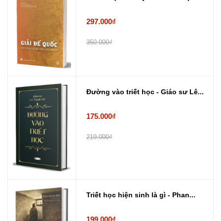
297.000₫
350.000₫
Đường vào triết học - Giáo sư Lê...
175.000₫
219.000₫
Triết học hiện sinh là gì - Phan...
199.000₫