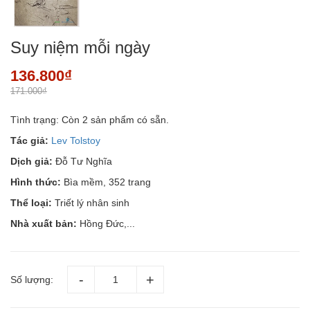
Suy niệm mỗi ngày
136.800₫
171.000₫
Tình trạng:
Còn 2 sản phẩm có sẵn.
Tác giả:
Lev Tolstoy
Dịch giả:
Đỗ Tư Nghĩa
Hình thức:
Bìa mềm, 352 trang
Thể loại:
Triết lý nhân sinh
Nhà xuất bản:
Hồng Đức,...
Số lượng: