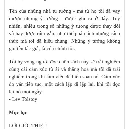
Tên của những nhà tư tưởng - mà từ họ tôi đã vay
mượn những ý tưởng - được ghi ra ở đây. Tuy
nhiên, nhiều trong số những ý tưởng được thay đổi
và hay được rút ngắn, như thế phản ánh những cách
thức mà tôi đã hiểu chúng. Những ý tưởng không
ghi tên tác giả, là của chính tôi.
Tôi hy vọng người đọc cuốn sách này sẽ trải nghiệm
cùng cái cảm xúc từ ái và thăng hoa mà tôi đã trải
nghiệm trong khi làm việc để biên soạn nó. Cảm xúc
đó vẫn tiếp tục, một cách lặp đi lặp lại, khi tôi đọc
lại nó mọi ngày.
- Lev Tolstoy
Mục lục
LỜI GIỚI THIỆU