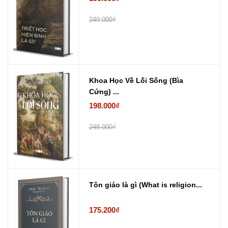
249.000₫
Khoa Học Về Lối Sống (Bìa
Cứng) ...
198.000₫
248.000₫
Tôn giáo là gì (What is religion...
175.200₫