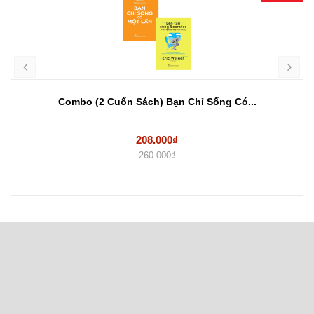
Combo (2 Cuốn Sách) Bạn Chỉ Sống Có...
208.000₫
260.000₫