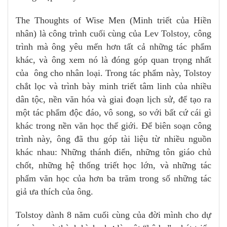
The Thoughts of Wise Men (Minh triết của Hiền
nhân) là công trình cuối cùng của Lev Tolstoy, công
trình mà ông yêu mến hơn tất cả những tác phẩm
khác, và ông xem nó là đóng góp quan trọng nhất
của ông cho nhân loại. Trong tác phẩm này, Tolstoy
chắt lọc và trình bày minh triết tâm linh của nhiều
dân tộc, nền văn hóa và giai đoạn lịch sử, để tạo ra
một tác phẩm độc đáo, vô song, so với bất cứ cái gì
khác trong nền văn học thế giới. Để biên soạn công
trình này, ông đã thu góp tài liệu từ nhiều nguồn
khác nhau: Những thánh điển, những tôn giáo chủ
chốt, những hệ thống triết học lớn, và những tác
phẩm văn học của hơn ba trăm trong số những tác
giả ưa thích của ông.
Tolstoy dành 8 năm cuối cùng của đời mình cho dự