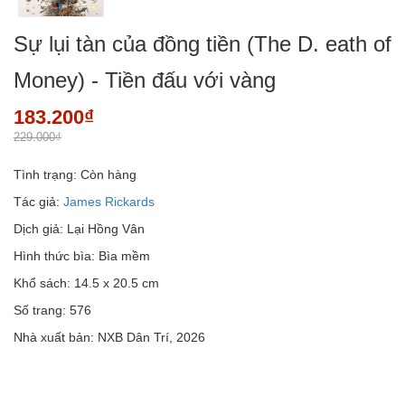
Sự lụi tàn của đồng tiền (The D. eath of
Money) - Tiền đấu với vàng
183.200₫
229.000₫
Tình trạng:
Còn hàng
Tác giả:
James Rickards
Dịch giả: Lại Hồng Vân
Hình thức bìa: Bìa mềm
Khổ sách: 14.5 x 20.5 cm
Số trang: 576
Nhà xuất bản: NXB Dân Trí, 2026