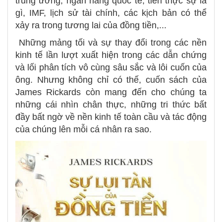
trung ương, ngân hàng quốc tế, tiền thực sự là
gì, IMF, lịch sử tài chính, các kịch bản có thể
xảy ra trong tương lai của đồng tiền,...
Những mảng tối và sự thay đổi trong các nền
kinh tế lần lượt xuất hiện trong các dẫn chứng
và lối phân tích vô cùng sâu sắc và lôi cuốn của
ông. Nhưng không chỉ có thế, cuốn sách của
James Rickards còn mang đến cho chúng ta
những cái nhìn chân thực, những tri thức bất
đầy bất ngờ về nền kinh tế toàn cầu và tác động
của chúng lên mỗi cá nhân ra sao.