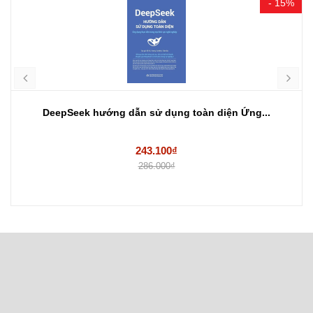
- 15%
DeepSeek hướng dẫn sử dụng toàn diện Ứng...
243.100₫
286.000₫