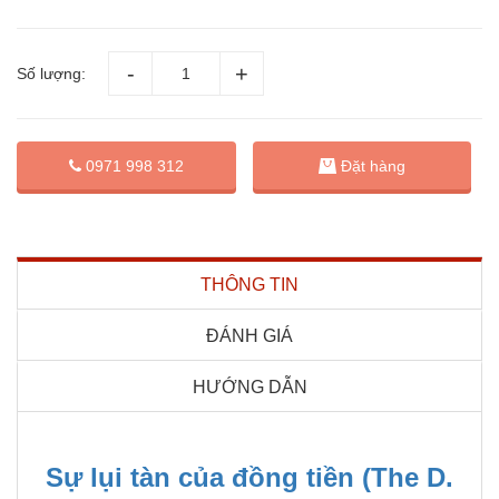
Số lượng:
Đặt hàng
0971 998 312
THÔNG TIN
ĐÁNH GIÁ
HƯỚNG DẪN
Sự lụi tàn của đồng tiền (The D.