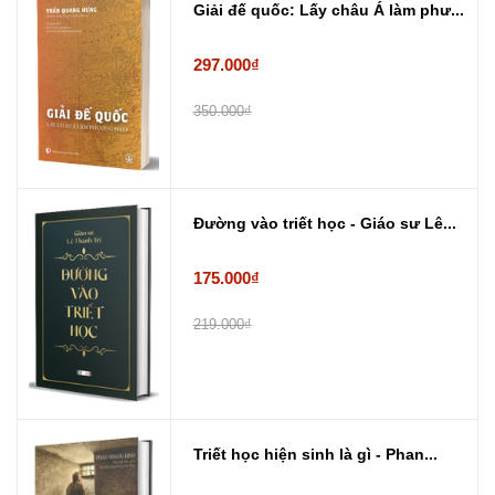
Giải đế quốc: Lấy châu Á làm phư...
297.000₫
350.000₫
Đường vào triết học - Giáo sư Lê...
175.000₫
219.000₫
Triết học hiện sinh là gì - Phan...