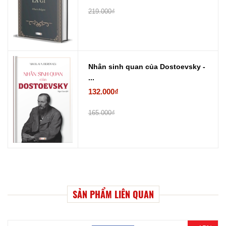
219.000₫
Nhân sinh quan của Dostoevsky -
...
132.000₫
165.000₫
SẢN PHẨM LIÊN QUAN