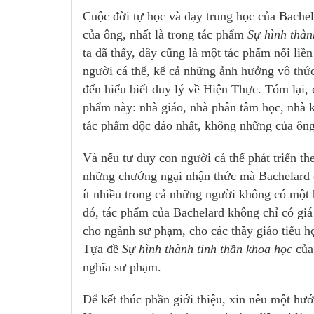
Cuộc đời tự học và dạy trung học của Bache
của ông, nhất là trong tác phẩm
Sự hình thàn
ta đã thấy, đây cũng là một tác phẩm nối liề
người cá thể, kể cả những ảnh hưởng vô thức
đến hiểu biết duy lý về Hiện Thực. Tóm lại,
phẩm này: nhà giáo, nhà phân tâm học, nhà k
tác phẩm độc đáo nhất, không những của ông,
Và nếu tư duy con người cá thể phát triển th
những chướng ngại nhận thức mà Bachelard ch
ít nhiều trong cả những người không có một 
đó, tác phẩm của Bachelard không chỉ có giá t
cho ngành sư phạm, cho các thầy giáo tiểu h
Tựa đề
Sự hình thành tinh thần khoa học
của 
nghĩa sư phạm.
Để kết thúc phần giới thiệu, xin nêu một hư