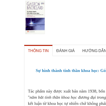
THÔNG TIN
ĐÁNH GIÁ
HƯỚNG DẪ
Sự hình thành tinh thần khoa học: Gó
Tác phẩm này được xuất bản năm 1938, bốn
"
nắm bắt tinh thần khoa học đương đại tron
kết luận từ khoa học tự nhiên chứ không phả