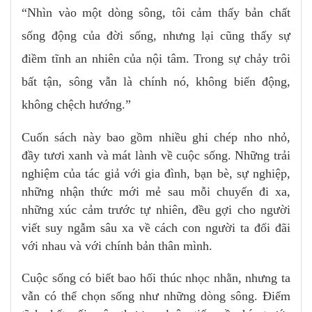
“Nhìn vào một dòng sông, tôi cảm thấy bản chất
sống động của đời sống, nhưng lại cũng thấy sự
điềm tĩnh an nhiên của nội tâm. Trong sự chảy trôi
bất tận, sông vẫn là chính nó, không biến động,
không chệch hướng.”
Cuốn sách này bao gồm nhiều ghi chép nho nhỏ,
đầy tươi xanh và mát lành về cuộc sống. Những trải
nghiệm của tác giả với gia đình, bạn bè, sự nghiệp,
những nhận thức mới mẻ sau mỗi chuyến đi xa,
những xúc cảm trước tự nhiên, đều gợi cho người
viết suy ngẫm sâu xa về cách con người ta đối đãi
với nhau và với chính bản thân mình.
Cuộc sống có biết bao hối thúc nhọc nhằn, nhưng ta
vẫn có thể chọn sống như những dòng sông. Điểm