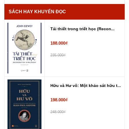
SÁCH HAY KHUYẾN ĐỌC
Tái thiết trong triết học (Recon...
188.000₫
235.000₫
Hữu và Hư vô: Một khảo sát hữu t...
198.000₫
248.000₫