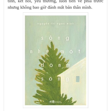
tĩnh, kết nối, yêu thương, luôn tiến về phía trước
nhưng không bao giờ đánh mất bản thân mình.