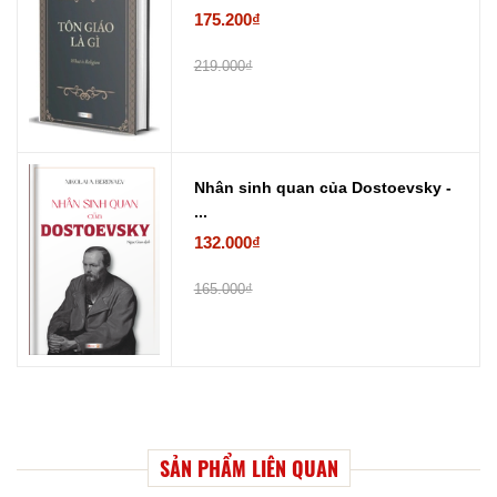
175.200₫
219.000₫
Nhân sinh quan của Dostoevsky -
...
132.000₫
165.000₫
SẢN PHẨM LIÊN QUAN