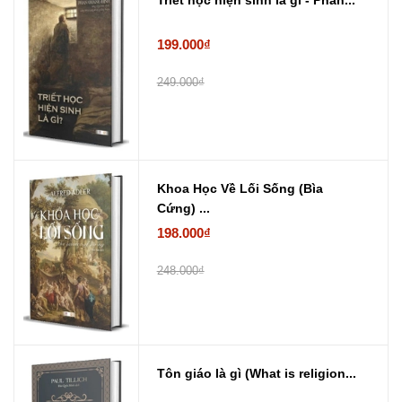
199.000₫
249.000₫
Khoa Học Về Lối Sống (Bìa
Cứng) ...
198.000₫
248.000₫
Tôn giáo là gì (What is religion...