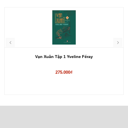
Vạn Xuân Tập 1 Yveline Féray
275.000₫