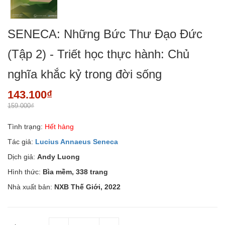
SENECA: Những Bức Thư Đạo Đức
(Tập 2) - Triết học thực hành: Chủ
nghĩa khắc kỷ trong đời sống
143.100₫
159.000₫
Tình trạng:
Hết hàng
Tác giả:
Lucius Annaeus Seneca
Dịch giả:
Andy Luong
Hình thức:
Bìa mềm, 338 trang
Nhà xuất bản:
NXB Thế Giới, 2022