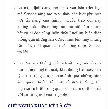
Là một định dạng mới cho văn bản triết học
mà Seneca sáng tạo ra vì thấy đặc biệt phù hợp
với tài năng của mình. Cuộc trao đổi này
không xuất hiện những bức thư hồi đáp; nhưng
bất cứ ai đọc cũng luôn thấy Lucilius hiện diện
thông qua những lần được nhắc tên, hay những
câu hỏi, mối quan tâm của ông được Seneca
trả lời.
Đọc Seneca không chỉ về triết học, mà còn về
trải nghiệm nghệ thuật, khi những bài học, triết
lý quan trọng được phản ánh qua những hình
ảnh quen thuộc, bình dị và đời thường, thể
hiện sự tinh tế trong quan sát của một thiên tài
với sự từng trải của cuộc đời.
CHỦ NGHĨA KHẮC KỶ LÀ GÌ?