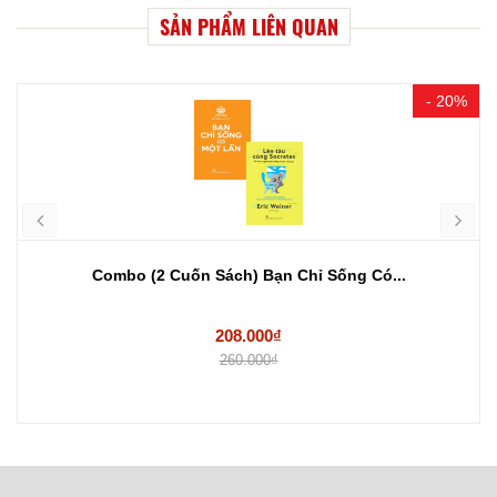
SẢN PHẨM LIÊN QUAN
- 20%
Combo (2 Cuốn Sách) Bạn Chỉ Sống Có...
208.000₫
260.000₫