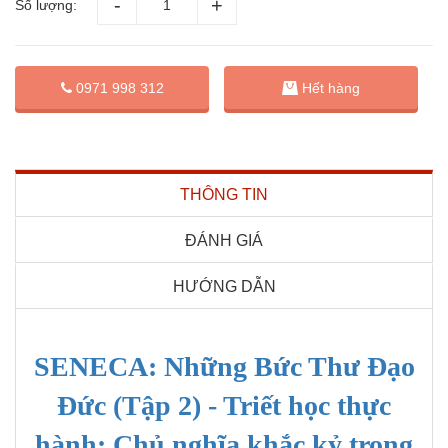
Số lượng:
0971 998 312
Hết hàng
THÔNG TIN
ĐÁNH GIÁ
HƯỚNG DẪN
SENECA: Những Bức Thư Đạo
Đức (Tập 2) - Triết học thực
hành: Chủ nghĩa khắc kỷ trong