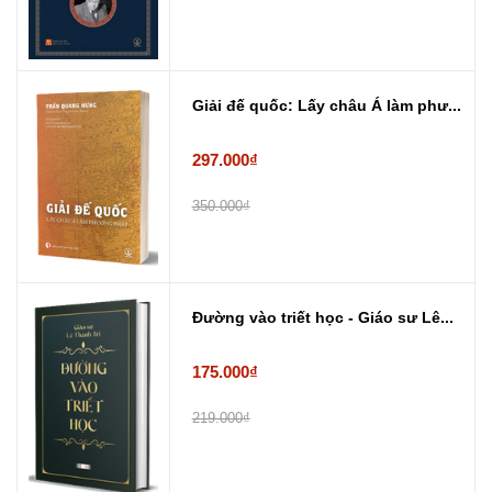
Giải đế quốc: Lấy châu Á làm phư...
297.000₫
350.000₫
Đường vào triết học - Giáo sư Lê...
175.000₫
219.000₫