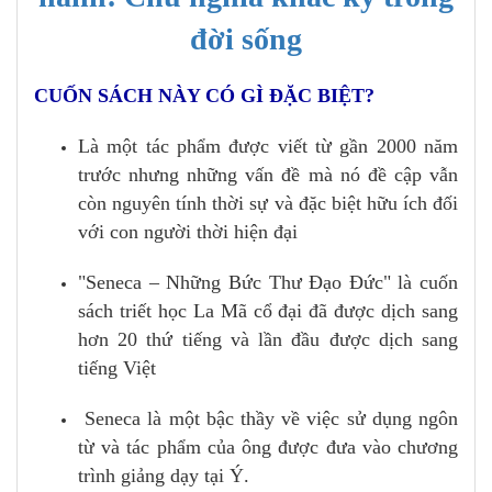
đời sống
CUỐN SÁCH NÀY CÓ GÌ ĐẶC BIỆT?
Là một tác phẩm được viết từ gần 2000 năm
trước nhưng những vấn đề mà nó đề cập vẫn
còn nguyên tính thời sự và đặc biệt hữu ích đối
với con người thời hiện đại
"Seneca – Những Bức Thư Đạo Đức" là cuốn
sách triết học La Mã cổ đại đã được dịch sang
hơn 20 thứ tiếng và lần đầu được dịch sang
tiếng Việt
Seneca là một bậc thầy về việc sử dụng ngôn
từ và tác phẩm của ông được đưa vào chương
trình giảng dạy tại Ý.