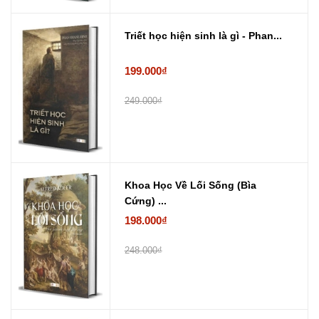
Triết học hiện sinh là gì - Phan...
199.000₫
249.000₫
Khoa Học Về Lối Sống (Bìa
Cứng) ...
198.000₫
248.000₫