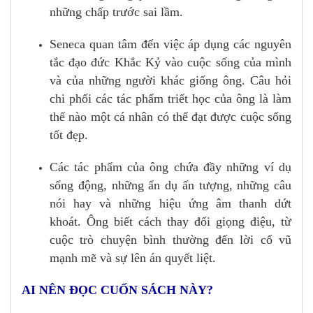
những chấp trước sai lầm.
Seneca quan tâm đến việc áp dụng các nguyên
tắc đạo đức Khắc Kỷ vào cuộc sống của mình
và của những người khác giống ông. Câu hỏi
chi phối các tác phẩm triết học của ông là làm
thế nào một cá nhân có thể đạt được cuộc sống
tốt đẹp.
Các tác phẩm của ông chứa đầy những ví dụ
sống động, những ẩn dụ ấn tượng, những câu
nói hay và những hiệu ứng âm thanh dứt
khoát. Ông biết cách thay đổi giọng điệu, từ
cuộc trò chuyện bình thường đến lời cổ vũ
mạnh mẽ và sự lên án quyết liệt.
AI NÊN ĐỌC CUỐN SÁCH NÀY?