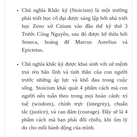
Chủ nghĩa Khắc kỷ (Stoicism) là một trường
phái triết học cổ đại được sáng lập bởi nhà triết
học Zeno xứ Citium vào đầu thế kỷ thứ 3
Trước Công Nguyên, sau đó được kế thừa bởi
Seneca, hoàng đế Marcus Aurelius và
Epictetus.
Chủ nghĩa khắc kỷ được khai sinh với sứ mệnh
trui rèn bản lĩnh và tinh thần của con người
trước những áp lực và khổ đau trong cuộc
sống. Stoicism khái quát 4 phẩm cách mà con
người nên tuân theo trong mọi hoàn cảnh: trí
tuệ (wisdom), chính trực (integrity), chuẩn
tắc (justice), và can đảm (courage). Đây sẽ là 4
phẩm cách mà bạn phải đối chiếu, khi tìm lý
do cho mỗi hành động của mình.