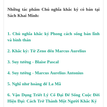
Những tác phẩm Chủ nghĩa khắc kỷ có bán tại
Sách Khai Minh:
1.
Chủ nghĩa khắc kỷ
Phong cách sống bản lĩnh
và bình thản
2.
Khắc kỷ: Từ Zeno đến Marcus Aurelius
3.
Suy tưởng - Blaise Pascal
4.
Suy tưởng - Marcus Aurelius Antonius
5.
Nghĩ như hoàng đế La Mã
6.
Vận Dụng Triết Lý Cổ Đại Để Sống Cuộc Đời
Hiện Đại: Cách Trở Thành Một Người Khắc Kỷ