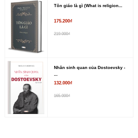
Tôn giáo là gì (What is religion...
175.200₫
219.000₫
Nhân sinh quan của Dostoevsky -
...
132.000₫
165.000₫