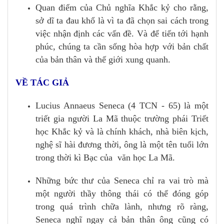
Quan điểm của Chủ nghĩa Khắc kỷ cho rằng,
sở dĩ ta đau khổ là vì ta đã chọn sai cách trong
việc nhận định các vấn đề. Và để tiến tới hạnh
phúc, chúng ta cần sống hòa hợp với bản chất
của bản thân và thế giới xung quanh.
VỀ TÁC GIẢ
Lucius Annaeus Seneca (4 TCN - 65) là một
triết gia người La Mã thuộc trường phái Triết
học Khắc kỷ và là chính khách, nhà biên kịch,
nghệ sĩ hài đương thời, ông là một tên tuổi lớn
trong thời kì Bạc của văn học La Mã.
Những bức thư của Seneca chỉ ra vai trò mà
một người thầy thông thái có thể đóng góp
trong quá trình chữa lành, nhưng rõ ràng,
Seneca nghĩ ngay cả bản thân ông cũng có