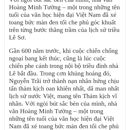
Hoàng Minh Tường – một trong những tên
tuổi của văn học hiện đại Việt Nam đã xé
toang bức màn đen tối che phủ góc khuất
trên từng bước thăng trầm của lịch sử triều
Lê Sơ.
Gần 600 năm trước, khi cuộc chiến chống
ngoại bang kết thúc, cũng là lúc cuộc
chiến phe cánh trong nội bộ triều đình nhà
Lê bắt đầu. Trong cơn khủng hoảng đó,
Nguyễn Trãi trở thành nạn nhân hứng chịu
tấn thảm kịch oan khiên nhất, dã man nhất
lịch sử nước Việt, mang tên Thảm kịch vĩ
nhân. Với ngòi bút sắc bén của mình, nhà
văn Hoàng Minh Tường – một trong
những tên tuổi của văn học hiện đại Việt
Nam đã xé toang bức màn đen tối che phủ