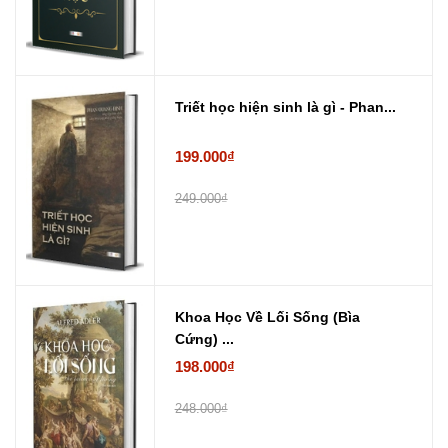
Triết học hiện sinh là gì - Phan...
199.000₫
249.000₫
Khoa Học Về Lối Sống (Bìa
Cứng) ...
198.000₫
248.000₫