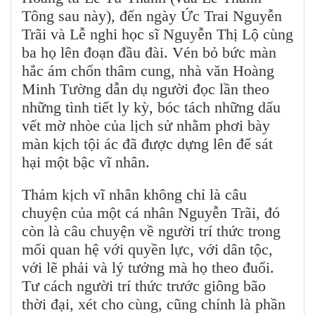
Tông sau này), đến ngày Ức Trai Nguyễn
Trãi và Lễ nghi học sĩ Nguyễn Thị Lộ cùng
ba họ lên đoạn đầu đài. Vén bỏ bức màn
hắc ám chốn thâm cung, nhà văn Hoàng
Minh Tường dẫn dụ người đọc lần theo
những tình tiết ly kỳ, bóc tách những dấu
vết mờ nhòe của lịch sử nhằm phơi bày
màn kịch tội ác đã được dựng lên để sát
hại một bậc vĩ nhân.
Thảm kịch vĩ nhân không chỉ là câu
chuyện của một cá nhân Nguyễn Trãi, đó
còn là câu chuyện về người trí thức trong
mối quan hệ với quyền lực, với dân tộc,
với lẽ phải và lý tưởng mà họ theo đuổi.
Tư cách người trí thức trước giông bão
thời đại, xét cho cùng, cũng chính là phần