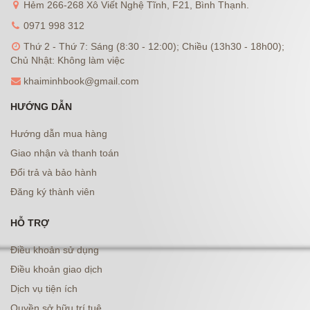
Hẻm 266-268 Xô Viết Nghệ Tĩnh, F21, Bình Thạnh.
0971 998 312
Thứ 2 - Thứ 7: Sáng (8:30 - 12:00); Chiều (13h30 - 18h00);
Chủ Nhật: Không làm việc
khaiminhbook@gmail.com
HƯỚNG DẪN
Hướng dẫn mua hàng
Giao nhận và thanh toán
Đổi trả và bảo hành
Đăng ký thành viên
HỖ TRỢ
Điều khoản sử dụng
Điều khoản giao dịch
Dịch vụ tiện ích
Quyền sở hữu trí tuệ