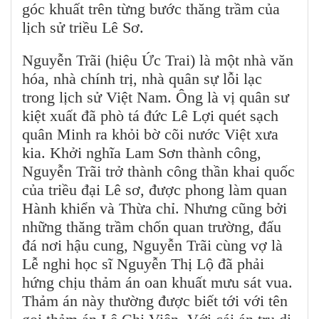
góc khuất trên từng bước thăng trầm của
lịch sử triều Lê Sơ.
Nguyễn Trãi (hiệu Ức Trai) là một nhà văn
hóa, nhà chính trị, nhà quân sự lỗi lạc
trong lịch sử Việt Nam. Ông là vị quân sư
kiệt xuất đã phò tá đức Lê Lợi quét sạch
quân Minh ra khỏi bờ cõi nước Việt xưa
kia. Khởi nghĩa Lam Sơn thành công,
Nguyễn Trãi trở thành công thần khai quốc
của triều đại Lê sơ, được phong làm quan
Hành khiển và Thừa chỉ. Nhưng cũng bởi
những thăng trầm chốn quan trường, đấu
đá nơi hậu cung, Nguyễn Trãi cùng vợ là
Lễ nghi học sĩ Nguyễn Thị Lộ đã phải
hứng chịu thảm án oan khuất mưu sát vua.
Thảm án này thường được biết tới với tên