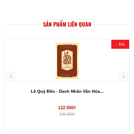
SẢN PHẨM LIÊN QUAN
- 5%
Lê Quý Đôn - Danh Nhân Văn Hóa...
122.550₫
129.000₫