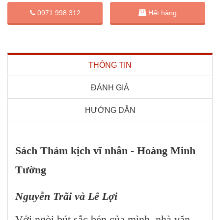
0971 998 312
Hết hàng
THÔNG TIN
ĐÁNH GIÁ
HƯỚNG DẪN
Sách Thảm kịch vĩ nhân - Hoàng Minh
Tường
Nguyễn Trãi và Lê Lợi
Với ngòi bút sắc bén của mình, nhà văn