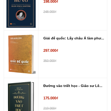
198.000₫
248.000₫
Giải đế quốc: Lấy châu Á làm phư...
297.000₫
350.000₫
Đường vào triết học - Giáo sư Lê...
175.000₫
219.000₫