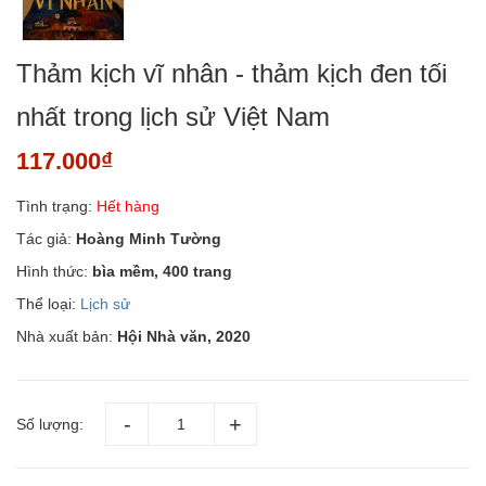
Thảm kịch vĩ nhân - thảm kịch đen tối
nhất trong lịch sử Việt Nam
117.000₫
Tình trạng:
Hết hàng
Tác giả:
Hoàng Minh Tường
Hình thức:
bìa mềm, 400 trang
Thể loại:
Lịch sử
Nhà xuất bản:
Hội Nhà văn, 2020
Số lượng: