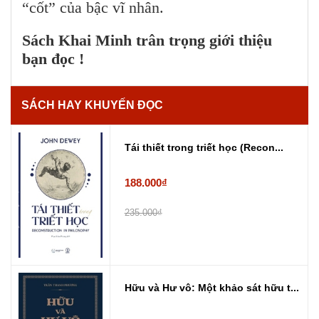
“cốt” của bậc vĩ nhân.
Sách Khai Minh trân trọng giới thiệu
bạn đọc !
SÁCH HAY KHUYẾN ĐỌC
Tái thiết trong triết học (Recon...
188.000₫
235.000₫
Hữu và Hư vô: Một khảo sát hữu t...