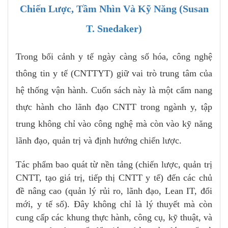
Chiến Lược, Tầm Nhìn Và Kỹ Năng (Susan
T. Snedaker)
Trong bối cảnh y tế ngày càng số hóa, công nghệ
thông tin y tế (CNTTYT) giữ vai trò trung tâm của
hệ thống vận hành. Cuốn sách này là một cẩm nang
thực hành cho lãnh đạo CNTT trong ngành y, tập
trung không chỉ vào công nghệ mà còn vào kỹ năng
lãnh đạo, quản trị và định hướng chiến lược.
Tác phẩm bao quát từ nền tảng (chiến lược, quản trị
CNTT, tạo giá trị, tiếp thị CNTT y tế) đến các chủ
đề nâng cao (quản lý rủi ro, lãnh đạo, Lean IT, đổi
mới, y tế số). Đây không chỉ là lý thuyết mà còn
cung cấp các khung thực hành, công cụ, kỹ thuật, và