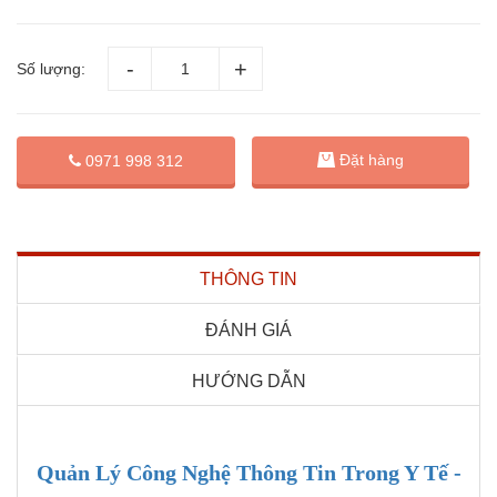
Số lượng:
Đặt hàng
0971 998 312
THÔNG TIN
ĐÁNH GIÁ
HƯỚNG DẪN
Quản Lý Công Nghệ Thông Tin Trong Y Tế -