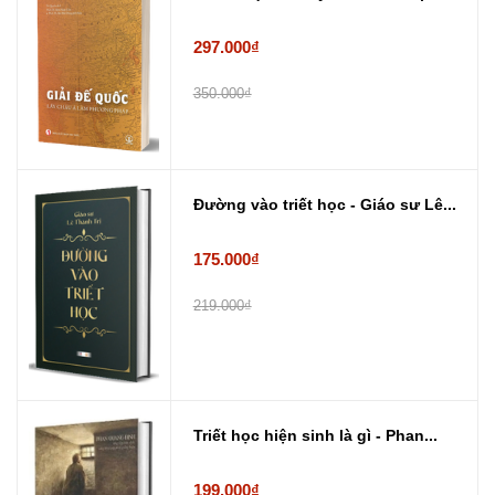
297.000₫
350.000₫
Đường vào triết học - Giáo sư Lê...
175.000₫
219.000₫
Triết học hiện sinh là gì - Phan...
199.000₫