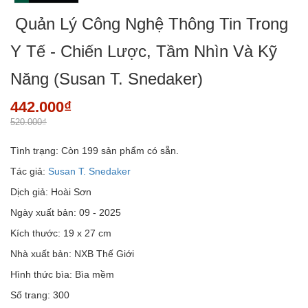
Quản Lý Công Nghệ Thông Tin Trong
Y Tế - Chiến Lược, Tầm Nhìn Và Kỹ
Năng (Susan T. Snedaker)
442.000₫
520.000₫
Tình trạng:
Còn 199 sản phẩm có sẵn.
Tác giả:
Susan T. Snedaker
Dịch giả: Hoài Sơn
Ngày xuất bản: 09 - 2025
Kích thước: 19 x 27 cm
Nhà xuất bản: NXB Thế Giới
Hình thức bìa: Bìa mềm
Số trang: 300