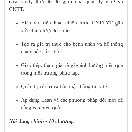
case study thực tế để giúp nhà quản lý y tế và
CNTT:
Hiểu và triển khai chiến lược CNTTYT gắn
với chiến lược tổ chức.
Tạo ra giá trị thực cho bệnh nhân và hệ thống
chăm sóc sức khỏe.
Giao tiếp, tham gia và gây ảnh hưởng hiệu quả
trong môi trường phức tạp.
Quản trị rủi ro và bảo mật thông tin y tế.
Áp dụng Lean và các phương pháp đổi mới để
nâng cao hiệu quả.
Nội dung chính - 10 chương: