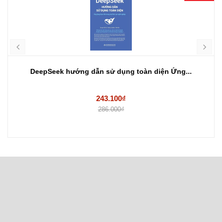
DeepSeek hướng dẫn sử dụng toàn diện Ứng...
243.100₫
286.000₫