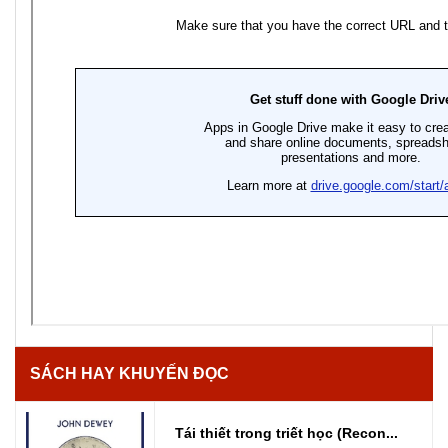
SÁCH HAY KHUYẾN ĐỌC
Tái thiết trong triết học (Recon...