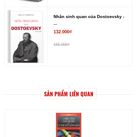
Nhân sinh quan của Dostoevsky -
...
132.000₫
165.000₫
SẢN PHẨM LIÊN QUAN