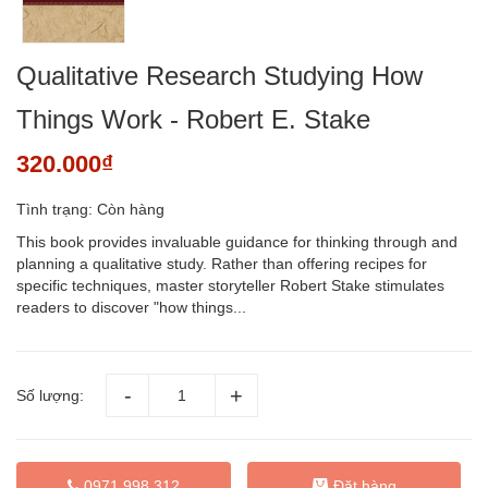
Qualitative Research Studying How
Things Work - Robert E. Stake
320.000₫
Tình trạng:
Còn hàng
This book provides invaluable guidance for thinking through and
planning a qualitative study. Rather than offering recipes for
specific techniques, master storyteller Robert Stake stimulates
readers to discover "how things...
Số lượng:
Đặt hàng
0971 998 312