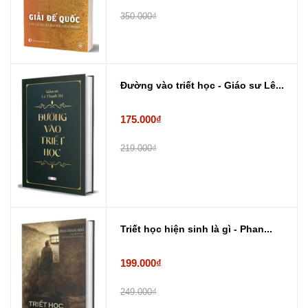
350.000₫
Đường vào triết học - Giáo sư Lê...
175.000₫
219.000₫
Triết học hiện sinh là gì - Phan...
199.000₫
249.000₫