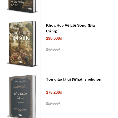
Khoa Học Về Lối Sống (Bìa
Cứng) ...
198.000₫
248.000₫
Tôn giáo là gì (What is religion...
175.200₫
219.000₫