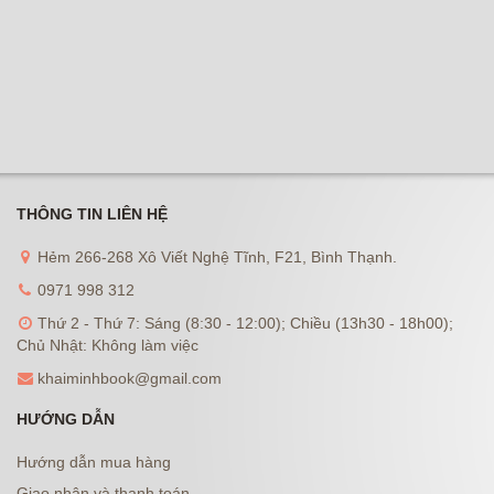
THÔNG TIN LIÊN HỆ
Hẻm 266-268 Xô Viết Nghệ Tĩnh, F21, Bình Thạnh.
0971 998 312
Thứ 2 - Thứ 7: Sáng (8:30 - 12:00); Chiều (13h30 - 18h00);
Chủ Nhật: Không làm việc
khaiminhbook@gmail.com
HƯỚNG DẪN
Hướng dẫn mua hàng
Giao nhận và thanh toán