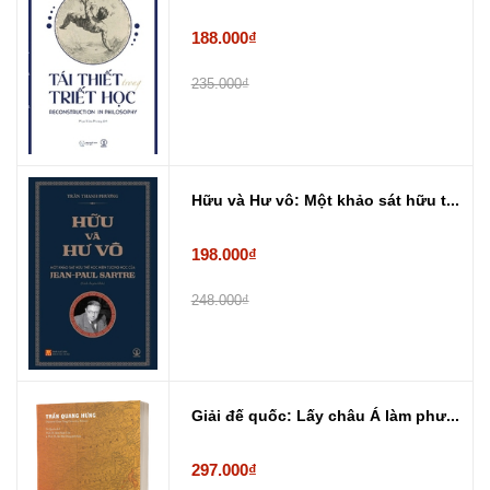
188.000₫
235.000₫
Hữu và Hư vô: Một khảo sát hữu t...
198.000₫
248.000₫
Giải đế quốc: Lấy châu Á làm phư...
297.000₫